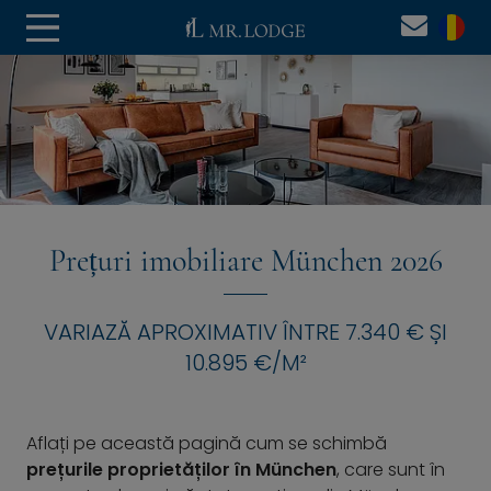
Prețuri imobiliare München 2026
VARIAZĂ APROXIMATIV ÎNTRE 7.340 € ȘI
10.895 €/M²
Aflați pe această pagină cum se schimbă
prețurile proprietăților în München
, care sunt în