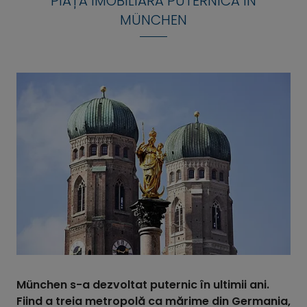
PIAȚĂ IMOBILIARĂ PUTERNICĂ ÎN
MÜNCHEN
München s-a dezvoltat puternic în ultimii ani.
Fiind a treia metropolă ca mărime din Germania,