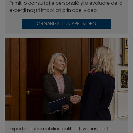
Primiți o consultație personală și o evaluare de la
experții noștri imobiliari prin apel video.
ORGANIZAȚI UN APEL VIDEO
Experții noștri imobiliari calificați vor inspecta