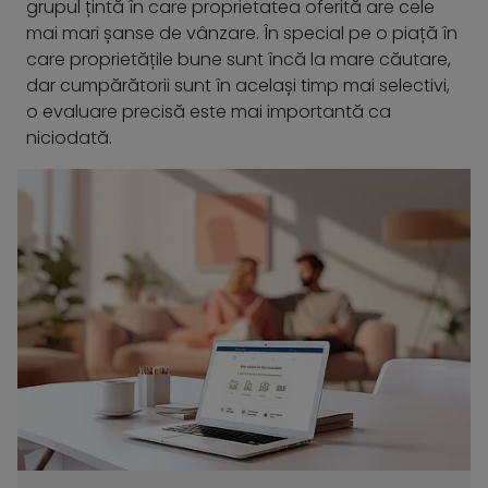
grupul țintă în care proprietatea oferită are cele
mai mari șanse de vânzare. În special pe o piață în
care proprietățile bune sunt încă la mare căutare,
dar cumpărătorii sunt în același timp mai selectivi,
o evaluare precisă este mai importantă ca
niciodată.