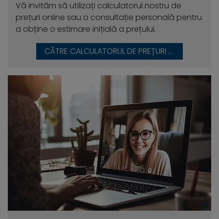
Vă invităm să utilizați calculatorul nostru de
prețuri online sau o consultație personală pentru
a obține o estimare inițială a prețului.
CĂTRE CALCULATORUL DE PREȚURI ONLINE