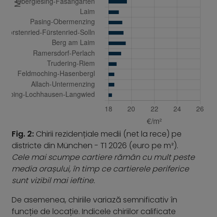
Fig. 2:
Chirii rezidențiale medii (net la rece) pe
districte din München - T1 2026 (euro pe m²).
Cele mai scumpe cartiere rămân cu mult peste
media orașului, în timp ce cartierele periferice
sunt vizibil mai ieftine.
De asemenea, chiriile variază semnificativ în
funcție de locație. Indicele chiriilor calificate