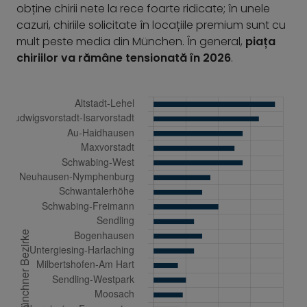
obține chirii nete la rece foarte ridicate; în unele
cazuri, chiriile solicitate în locațiile premium sunt cu
mult peste media din München. În general,
piața
chiriilor va rămâne tensionată în 2026
.