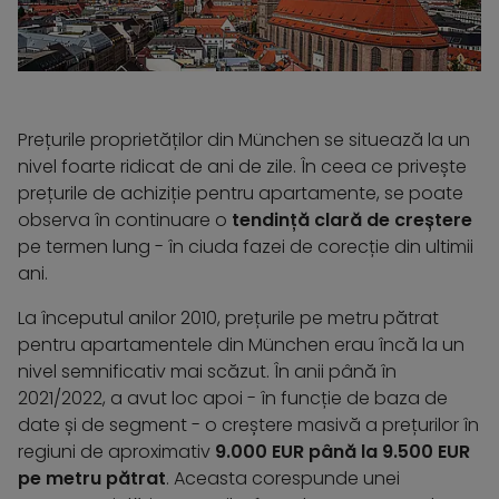
Prețurile proprietăților din München se situează la un
nivel foarte ridicat de ani de zile. În ceea ce privește
prețurile de achiziție pentru apartamente, se poate
observa în continuare o
tendință clară de creștere
pe termen lung - în ciuda fazei de corecție din ultimii
ani.
La începutul anilor 2010, prețurile pe metru pătrat
pentru apartamentele din München erau încă la un
nivel semnificativ mai scăzut. În anii până în
2021/2022, a avut loc apoi - în funcție de baza de
date și de segment - o creștere masivă a prețurilor în
regiuni de aproximativ
9.000 EUR până la 9.500 EUR
pe metru pătrat
. Aceasta corespunde unei