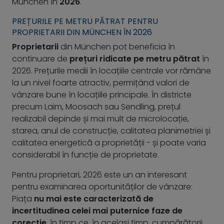
München în
2026
.
PREȚURILE PE METRU PĂTRAT PENTRU
PROPRIETARII DIN MÜNCHEN ÎN 2026
Proprietarii
din München pot beneficia în
continuare de
prețuri ridicate pe metru pătrat
în
2026. Prețurile medii în locațiile centrale vor rămâne
la un nivel foarte atractiv, permițând valori de
vânzare bune în locațiile principale. În districte
precum Laim, Moosach sau Sendling, prețul
realizabil depinde și mai mult de microlocație,
starea, anul de construcție, calitatea planimetriei și
calitatea energetică a proprietății - și poate varia
considerabil în funcție de proprietate.
Pentru proprietari, 2026 este un an interesant
pentru examinarea oportunităților de vânzare:
Piața
nu mai este caracterizată de
incertitudinea celei mai puternice faze de
corecție
, în timp ce, în același timp, cumpărătorii