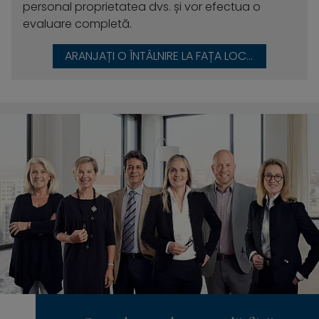
personal proprietatea dvs. și vor efectua o
evaluare completă.
ARANJAȚI O ÎNTÂLNIRE LA FAȚA LOCULUI