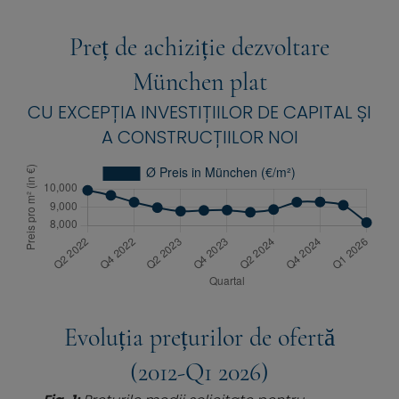
Preț de achiziție dezvoltare
München plat
CU EXCEPȚIA INVESTIȚIILOR DE CAPITAL ȘI
A CONSTRUCȚIILOR NOI
Evoluția prețurilor de ofertă
(2012-Q1 2026)