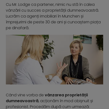
Cu Mr. Lodge ca partener, nimic nu stă în calea
vânzării cu succes a proprietății dumneavoastră.
Lucrăm ca agenți imobiliari în Munchen și
împrejurimi de peste 30 de ani și cunoaștem piața
pe dinafară.
Când vine vorba de
vânzarea proprietății
dumneavoastră
, acționăm în mod obișnuit și
profesionist. Procedăm după cum urmează: