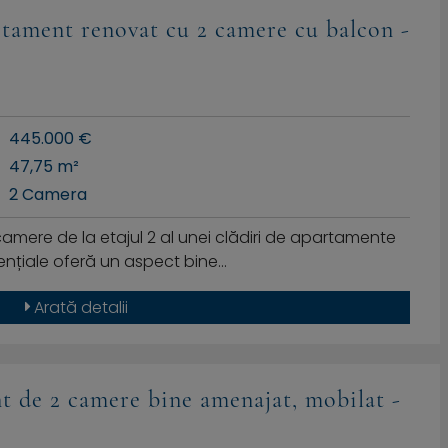
tament renovat cu 2 camere cu balcon -
445.000 €
47,75 m²
2 Camera
amere de la etajul 2 al unei clădiri de apartamente
idențiale oferă un aspect bine…
Arată detalii
 de 2 camere bine amenajat, mobilat -