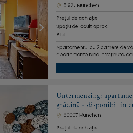
81927 München
Prețul de achiziție
Spațiu de locuit aprox.
Plat
Apartamentul cu 2 camere de vânzar
apartamente bine întreținute, con
Untermenzing: apartamen
grădină - disponibil în 
80997 München
Prețul de achiziție