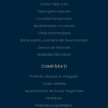
Chirie? Iată cum
Interogare căutare
Locuință temporară
Apartamente cu servicii
Chirie intermediară
Sfaturi pentru oamenii din Neumünchen
Servicii de relocare
ÎNTREBĂRI FRECVENTE
CUMPĂRAȚI
Profil de căutare în magazin
Toate ofertele
Apartamente de lux pe Tegernsee
Finanțare
Prețurile proprietăților