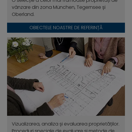
O selecție a celor mai frumoase proprietăți de
vânzare din zona München, Tegernsee și
Oberland.
OBIECTELE NOASTRE DE REFERINȚĂ
Vizualizarea, analiza și evaluarea proprietăților.
Proceduri speciale de evaluare și metode de