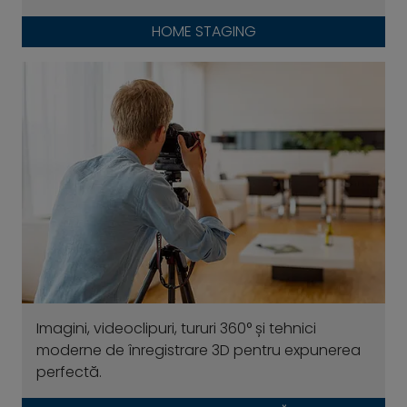
HOME STAGING
Imagini, videoclipuri, tururi 360° și tehnici
moderne de înregistrare 3D pentru expunerea
perfectă.