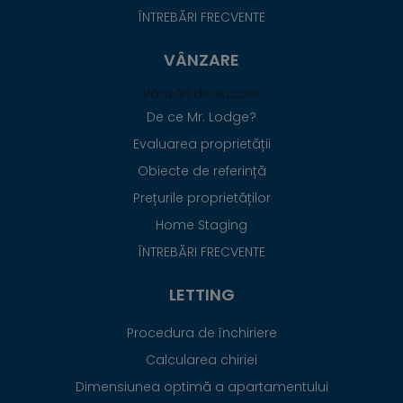
ÎNTREBĂRI FRECVENTE
VÂNZARE
Vânzări de succes
De ce Mr. Lodge?
Evaluarea proprietății
Obiecte de referință
Prețurile proprietăților
Home Staging
ÎNTREBĂRI FRECVENTE
LETTING
Procedura de închiriere
Calcularea chiriei
Dimensiunea optimă a apartamentului