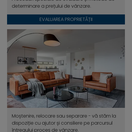
determinare a prețului de vânzare.
EVALUAREA PROPRIETĂȚII
Moștenire, relocare sau separare - vă stăm la
dispoziție cu ajutor și consiliere pe parcursul
întregului proces de vânzare.