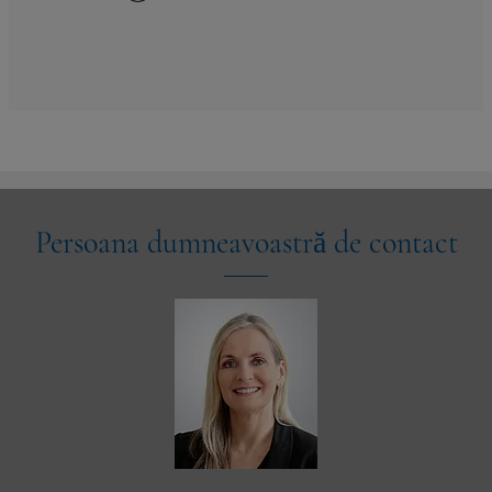
Persoana dumneavoastră de contact