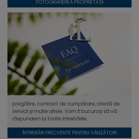
FOTOGRAFIEREA PROPRIETĂȚII
pregătire, contract de cumpărare, ofertă de
servicii și multe altele. Vom fi bucuroși să vă
răspundem la toate întrebările.
ÎNTREBĂRI FRECVENTE PENTRU VÂNZĂTORI