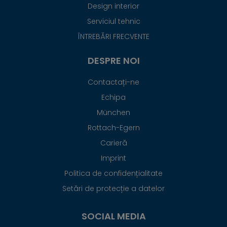
Design interior
Serviciul tehnic
ÎNTREBĂRI FRECVENTE
DESPRE NOI
Contactați-ne
Echipa
München
Rottach-Egern
Carieră
Imprint
Politica de confidențialitate
Setări de protecție a datelor
SOCIAL MEDIA