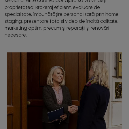
servicii diferite care vă pot ajuta să vă vindeți
proprietatea: Brokeraj eficient, evaluare de
specialitate, îmbunătățire personalizată prin home
staging, prezentare foto și video de înaltă calitate,
marketing optim, precum și reparații și renovări
necesare.