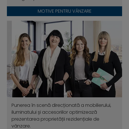
MOTIVE PENTRU VÂNZARE
Punerea în scenă direcționată a mobilierului,
iluminatului și accesoriilor optimizează
prezentarea proprietății rezidențiale de
vânzare.