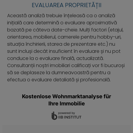
EVALUAREA PROPRIETĂȚII
Această analiză trebuie înțeleasă ca o analiză
inițială care determină o evaluare aproximativă
bazată pe câteva date-cheie. Mulți factori (etajul,
orientarea, mobilierul, camerele pentru hobby-uri,
situația închirierii, starea de prezentare etc.) nu
sunt incluși decât insuficient în evaluare și nu pot
conduce la o evaluare finală, actualizată.
Consultanții noștri imobiliari calificați vor fi bucuroși
să se deplaseze la dumneavoastră pentru a
efectua o evaluare detaliată și profesională.