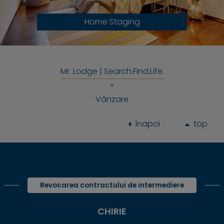
Home Staging
Mr. Lodge | Search.Find.Life.
Vânzare
înapoi
top
Revocarea contractului de intermediere
CHIRIE