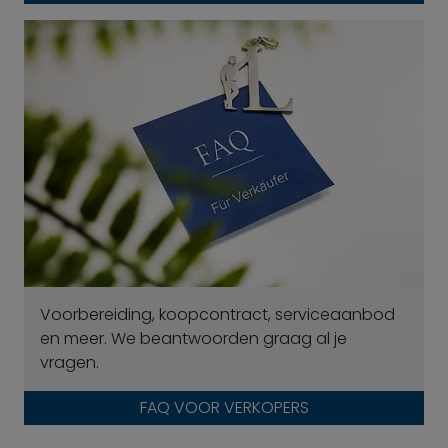
Voorbereiding, koopcontract, serviceaanbod
en meer. We beantwoorden graag al je
vragen.
FAQ VOOR VERKOPERS