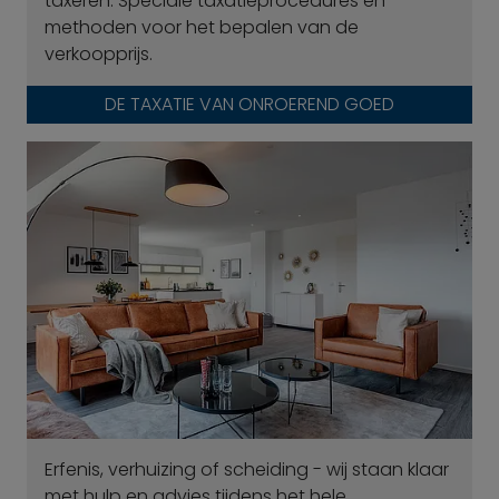
taxeren. Speciale taxatieprocedures en
methoden voor het bepalen van de
verkoopprijs.
DE TAXATIE VAN ONROEREND GOED
Erfenis, verhuizing of scheiding - wij staan klaar
met hulp en advies tijdens het hele