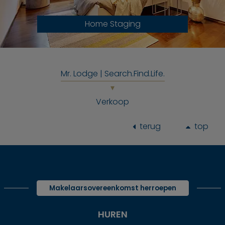
Home Staging
Mr. Lodge | Search.Find.Life.
Verkoop
terug
top
Makelaarsovereenkomst herroepen
HUREN