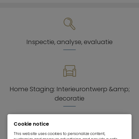
Inspectie, analyse, evaluatie
Home Staging: Interieurontwerp &amp;
decoratie
Cookie notice
This website uses cookies to personalize content,