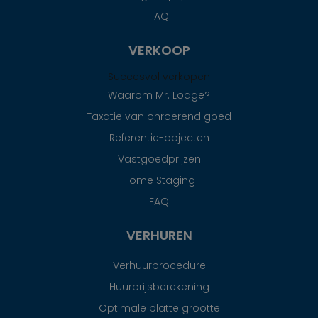
FAQ
VERKOOP
Succesvol verkopen
Waarom Mr. Lodge?
Taxatie van onroerend goed
Referentie-objecten
Vastgoedprijzen
Home Staging
FAQ
VERHUREN
Verhuurprocedure
Huurprijsberekening
Optimale platte grootte