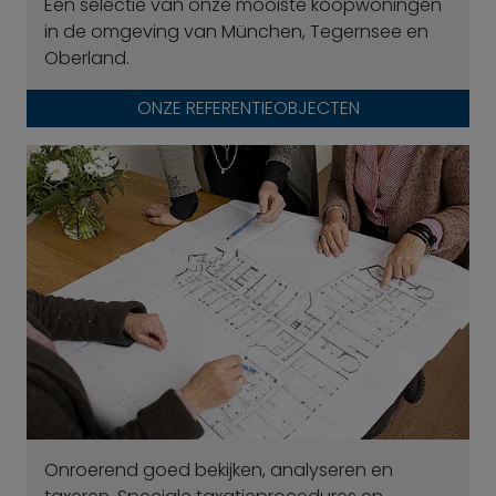
Een selectie van onze mooiste koopwoningen
in de omgeving van München, Tegernsee en
Oberland.
ONZE REFERENTIEOBJECTEN
Onroerend goed bekijken, analyseren en