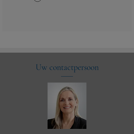
Uw contactpersoon