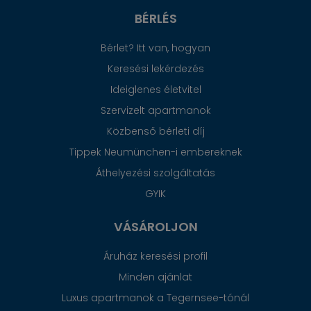
BÉRLÉS
Bérlet? Itt van, hogyan
Keresési lekérdezés
Ideiglenes életvitel
Szervizelt apartmanok
Közbenső bérleti díj
Tippek Neumünchen-i embereknek
Áthelyezési szolgáltatás
GYIK
VÁSÁROLJON
Áruház keresési profil
Minden ajánlat
Luxus apartmanok a Tegernsee-tónál