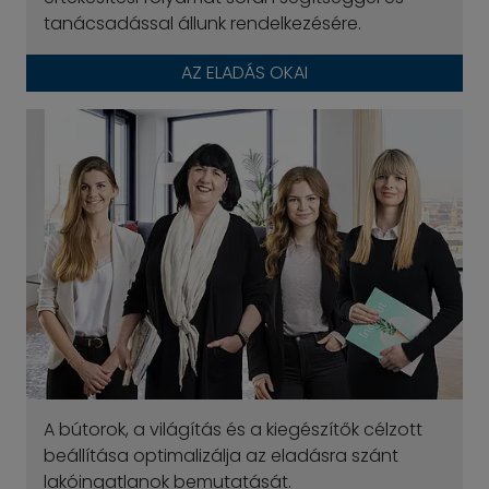
tanácsadással állunk rendelkezésére.
AZ ELADÁS OKAI
A bútorok, a világítás és a kiegészítők célzott
beállítása optimalizálja az eladásra szánt
lakóingatlanok bemutatását.