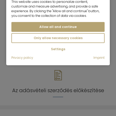
This website uses cookies to personalize content,
customize and measure advertising, and provide a safe
Közvetítés a vevők és az eladók között
experience. By clicking the "Allow all and continue" button,
you consent to the collection of data via cookies.
Allow all and continue
Only allow necessary cookies
Settings
Értékesítési promóciós intézkedések
Privacy policy
Imprint
Az adásvételi szerződés előkészítése