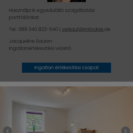
Használja ki egyedülálló szolgáltatási
portfóliónkat.
Tel.: 089 340 823-540 |
verkauf@mrlodge.
de
Jacqueline Sauren
Ingatlanértékesítési vezető
Ingatlan értékesítési csapat