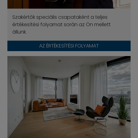
Szakértők speciális csapataként a teljes
értékesítési folyamat során az Ön mellett
állunk.
AZ ÉRTÉKESÍTÉSI FOLYAMAT