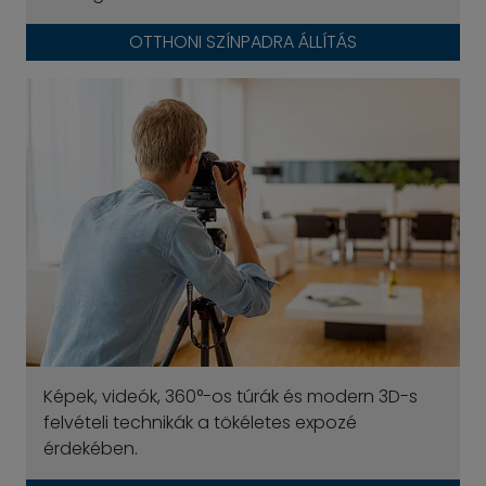
OTTHONI SZÍNPADRA ÁLLÍTÁS
Képek, videók, 360°-os túrák és modern 3D-s
felvételi technikák a tökéletes expozé
érdekében.