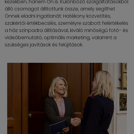
kezekben, hanem Ön is. Különböző szolgáltatásokból
álló csomagot állítottunk össze, amely segíthet
Önnek eladni ingatlanát: Hatékony közvetítés,
szakértői értékbecslés, személyre szabott felértékelés
a ház színpadra állításával, kiváló minőségű fotó- és
videóbemutató, optimális marketing, valamint a
szükséges javítások és felújítások.