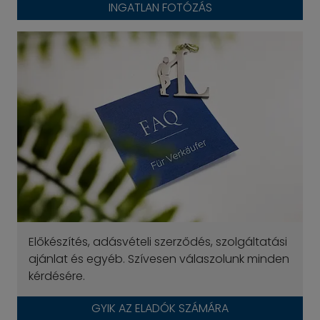
INGATLAN FOTÓZÁS
Előkészítés, adásvételi szerződés, szolgáltatási
ajánlat és egyéb. Szívesen válaszolunk minden
kérdésére.
GYIK AZ ELADÓK SZÁMÁRA