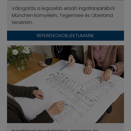
Válogatás a legszebb eladó ingatlanjainkból
München környékén, Tegernsee és Oberland
területén.
REFERENCIAOBJEKTUMAINK