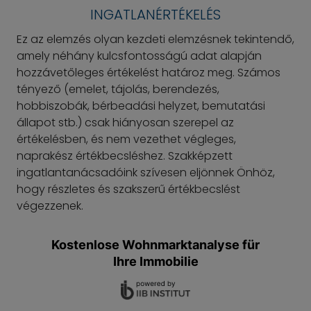
INGATLANÉRTÉKELÉS
Ez az elemzés olyan kezdeti elemzésnek tekintendő,
amely néhány kulcsfontosságú adat alapján
hozzávetőleges értékelést határoz meg. Számos
tényező (emelet, tájolás, berendezés,
hobbiszobák, bérbeadási helyzet, bemutatási
állapot stb.) csak hiányosan szerepel az
értékelésben, és nem vezethet végleges,
naprakész értékbecsléshez. Szakképzett
ingatlantanácsadóink szívesen eljönnek Önhöz,
hogy részletes és szakszerű értékbecslést
végezzenek.