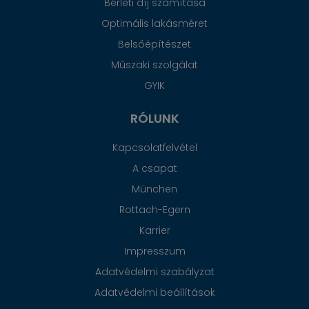
Bérleti díj számítása
Optimális lakásméret
Belsőépítészet
Műszaki szolgálat
GYIK
RÓLUNK
Kapcsolatfelvétel
A csapat
München
Rottach-Egern
Karrier
Impresszum
Adatvédelmi szabályzat
Adatvédelmi beállítások