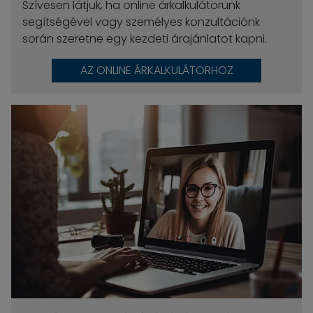
Szívesen látjuk, ha online árkalkulátorunk
segítségével vagy személyes konzultációnk
során szeretne egy kezdeti árajánlatot kapni.
AZ ONLINE ÁRKALKULÁTORHOZ