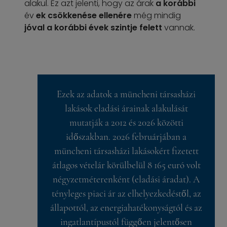
alakul. Ez azt jelenti, hogy az árak
a
korábbi
év
ek csökkenése ellenére
még mindig
jóval a korábbi évek szintje felett
vannak.
Ezek az adatok a müncheni társasházi
lakások eladási árainak alakulását
mutatják a 2012 és 2026 közötti
időszakban. 2026 februárjában a
müncheni társasházi lakásokért fizetett
átlagos vételár körülbelül 8 165 euró volt
négyzetméterenként (eladási áradat). A
tényleges piaci ár az elhelyezkedéstől, az
állapottól, az energiahatékonyságtól és az
ingatlantípustól függően jelentősen