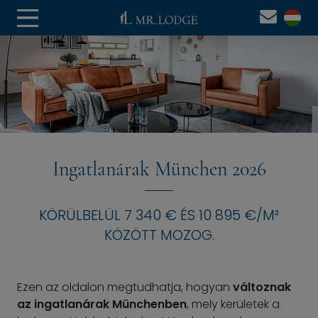
Ingatlanárak München 2026
KÖRÜLBELÜL 7 340 € ÉS 10 895 €/M²
KÖZÖTT MOZOG.
Ezen az oldalon megtudhatja, hogyan
változnak
az ingatlanárak Münchenben
, mely kerületek a