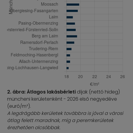
2. ábra: Átlagos lakásbérleti
díjak (nettó hideg)
müncheni kerületenként - 2026 első negyedéve
(euró/m²).
A legdrágább kerületek továbbra is jóval a városi
átlag felett maradnak, míg a peremkerületek
érezhetően olcsóbbak.