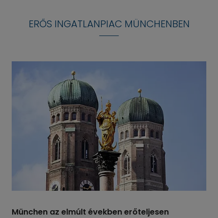
ERŐS INGATLANPIAC MÜNCHENBEN
München az elmúlt években erőteljesen