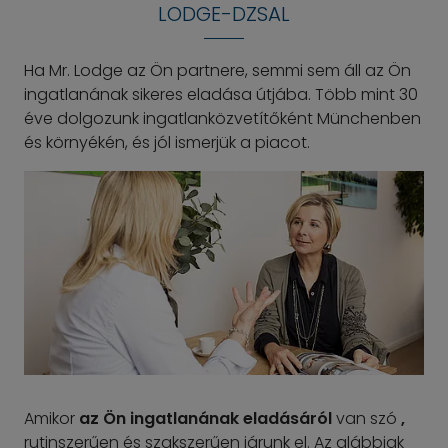
LODGE-DZSAL
Ha Mr. Lodge az Ön partnere, semmi sem áll az Ön
ingatlanának sikeres eladása útjába. Több mint 30
éve dolgozunk ingatlanközvetítőként Münchenben
és környékén, és jól ismerjük a piacot.
Amikor
az Ön ingatlanának eladásáról
van szó
,
rutinszerűen és szakszerűen járunk el. Az alábbiak