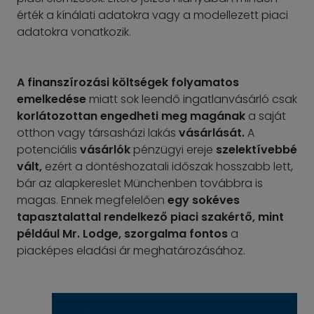
érték a kínálati adatokra vagy a modellezett piaci
adatokra vonatkozik.
A finanszírozási költségek folyamatos
emelkedése
miatt sok leendő ingatlanvásárló csak
korlátozottan engedheti meg magának
a saját
otthon vagy társasházi lakás
vásárlását.
A
potenciális
vásárlók
pénzügyi ereje
szelektívebbé
vált,
ezért a döntéshozatali időszak hosszabb lett,
bár az alapkereslet Münchenben továbbra is
magas. Ennek megfelelően
egy sokéves
tapasztalattal rendelkező piaci szakértő, mint
például Mr. Lodge, szorgalma fontos
a
piacképes eladási ár meghatározásához.