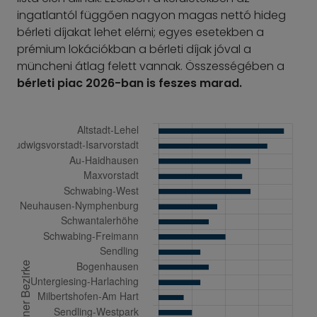
ingatlantól függően nagyon magas nettó hideg
bérleti díjakat lehet elérni; egyes esetekben a
prémium lokációkban a bérleti díjak jóval a
müncheni átlag felett vannak. Összességében a
bérleti piac 2026-ban is feszes marad.