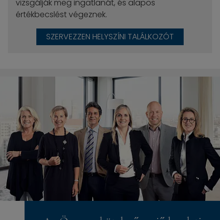
vizsgálják meg ingatlanát, és alapos
értékbecslést végeznek.
SZERVEZZEN HELYSZÍNI TALÁLKOZÓT