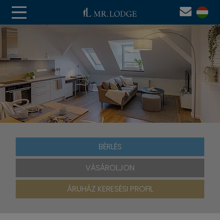
BÉRLÉS
VÁSÁROLJON
ÁRUHÁZ KERESÉSI PROFIL