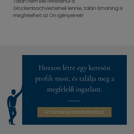
Talán nem kell feltétlenül a
Glockenbachviertelnek lennie, talán Ismaning is
megfelelhet az Ön igényeinek!
Hozzon létre egy keresési
profilt most, és találja meg a
megfelelő ingatlant.
A formanyomtatványhoz