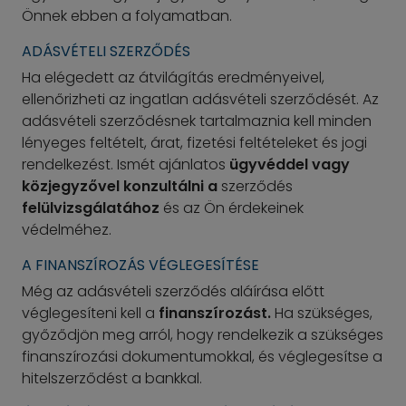
Önnek ebben a folyamatban.
ADÁSVÉTELI SZERZŐDÉS
Ha elégedett az átvilágítás eredményeivel,
ellenőrizheti az ingatlan adásvételi szerződését. Az
adásvételi szerződésnek tartalmaznia kell minden
lényeges feltételt, árat, fizetési feltételeket és jogi
rendelkezést. Ismét ajánlatos
ügyvéddel vagy
közjegyzővel konzultálni a
szerződés
felülvizsgálatához
és az Ön érdekeinek
védelméhez.
A FINANSZÍROZÁS VÉGLEGESÍTÉSE
Még az adásvételi szerződés aláírása előtt
véglegesíteni kell a
finanszírozást.
Ha szükséges,
győződjön meg arról, hogy rendelkezik a szükséges
finanszírozási dokumentumokkal, és véglegesítse a
hitelszerződést a bankkal.