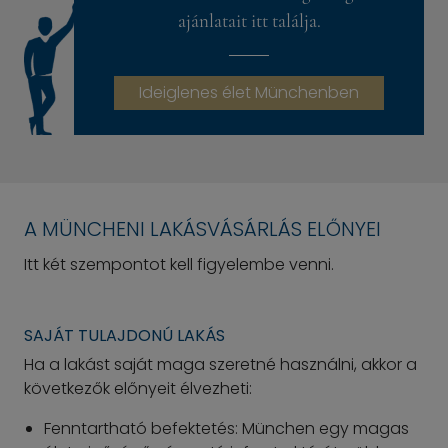
ajánlatait itt találja.
Ideiglenes élet Münchenben
A MÜNCHENI LAKÁSVÁSÁRLÁS ELŐNYEI
Itt két szempontot kell figyelembe venni.
SAJÁT TULAJDONÚ LAKÁS
Ha a lakást saját maga szeretné használni, akkor a
következők előnyeit élvezheti:
Fenntartható befektetés: München egy magas