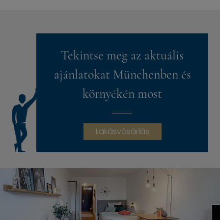
Tekintse meg az aktuális
ajánlatokat Münchenben és
környékén most
Lakásvásárlás