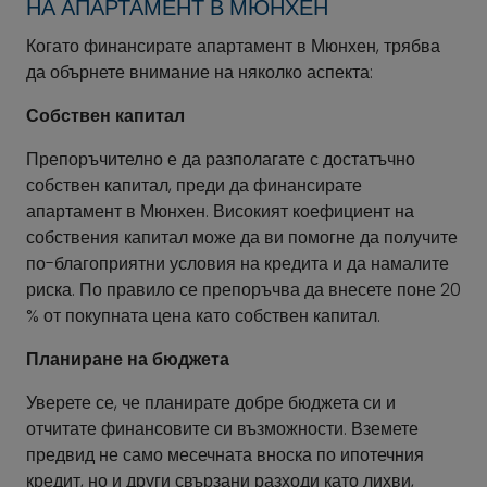
НА АПАРТАМЕНТ В МЮНХЕН
Когато финансирате апартамент в Мюнхен, трябва
да обърнете внимание на няколко аспекта:
Собствен капитал
Препоръчително е да разполагате с достатъчно
собствен капитал, преди да финансирате
апартамент в Мюнхен. Високият коефициент на
собствения капитал може да ви помогне да получите
по-благоприятни условия на кредита и да намалите
риска. По правило се препоръчва да внесете поне 20
% от покупната цена като собствен капитал.
Планиране на бюджета
Уверете се, че планирате добре бюджета си и
отчитате финансовите си възможности. Вземете
предвид не само месечната вноска по ипотечния
кредит, но и други свързани разходи като лихви,