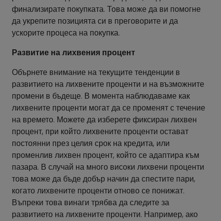
финализирате покупката. Това може да ви помогне
да укрепите позицията си в преговорите и да
ускорите процеса на покупка.
Развитие на лихвения процент
Обърнете внимание на текущите тенденции в
развитието на лихвените проценти и на възможните
промени в бъдеще. В момента наблюдаваме как
лихвените проценти могат да се променят с течение
на времето. Можете да изберете фиксиран лихвен
процент, при който лихвените проценти остават
постоянни през целия срок на кредита, или
променлив лихвен процент, който се адаптира към
пазара. В случай на много високи лихвени проценти
това може да бъде добър начин да спестите пари,
когато лихвените проценти отново се понижат.
Въпреки това винаги трябва да следите за
развитието на лихвените проценти. Например, ако