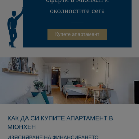
околностите сега
Купете апартамент
КАК ДА СИ КУПИТЕ АПАРТАМЕНТ В
МЮНХЕН
ИЗЯСНЯВАНЕ НА ФИНАНСИРАНЕТО