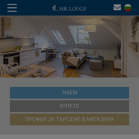
НАЕМ
КУПЕТЕ
ПРОФИЛ ЗА ТЪРСЕНЕ В МАГАЗИНА