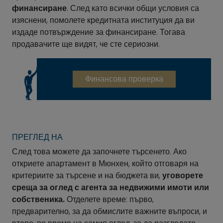
финансиране
. След като всички общи условия са
изяснени, помолете кредитната институция да ви
издаде потвърждение за финансиране. Тогава
продавачите ще видят, че сте сериозни.
Финансова проверка
ПРЕГЛЕД НА
След това можете да започнете търсенето. Ако
откриете апартамент в Мюнхен, който отговаря на
критериите за търсене и на бюджета ви,
уговорете
среща за оглед с агента за недвижими имоти или
собственика.
Отделете време: първо,
предварително, за да обмислите важните въпроси, и