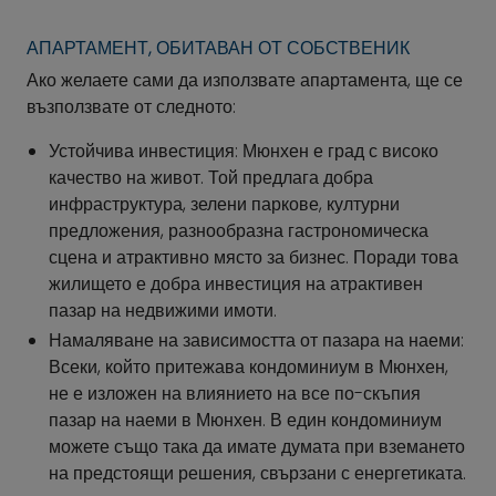
АПАРТАМЕНТ, ОБИТАВАН ОТ СОБСТВЕНИК
Ако желаете сами да използвате апартамента, ще се
възползвате от следното:
Устойчива инвестиция: Мюнхен е град с високо
качество на живот. Той предлага добра
инфраструктура, зелени паркове, културни
предложения, разнообразна гастрономическа
сцена и атрактивно място за бизнес. Поради това
жилището е добра инвестиция на атрактивен
пазар на недвижими имоти.
Намаляване на зависимостта от пазара на наеми:
Всеки, който притежава кондоминиум в Мюнхен,
не е изложен на влиянието на все по-скъпия
пазар на наеми в Мюнхен. В един кондоминиум
можете също така да имате думата при вземането
на предстоящи решения, свързани с енергетиката.