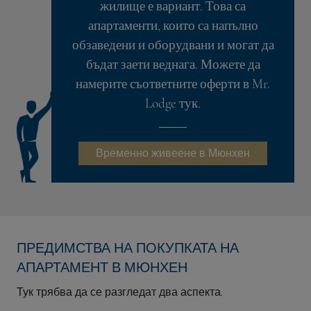
жилище е вариант. Това са
апартаменти, които са напълно
обзаведени и оборудвани и могат да
бъдат заети веднага. Можете да
намерите съответните оферти в Mr.
Lodge тук.
Временно живеене в Мюнхен
ПРЕДИМСТВА НА ПОКУПКАТА НА
АПАРТАМЕНТ В МЮНХЕН
Тук трябва да се разгледат два аспекта.