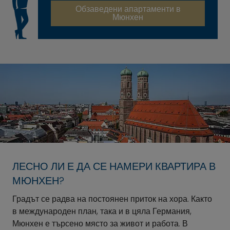
Обзаведени апартаменти в
Мюнхен
ЛЕСНО ЛИ Е ДА СЕ НАМЕРИ КВАРТИРА В
МЮНХЕН?
Градът се радва на постоянен приток на хора. Както
в международен план, така и в цяла Германия,
Мюнхен е търсено място за живот и работа. В