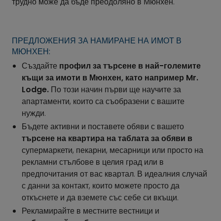
трудно може да бъде преодоляно в Мюнхен.
ПРЕДЛОЖЕНИЯ ЗА НАМИРАНЕ НА ИМОТ В
МЮНХЕН:
Създайте
профил за търсене в най-големите
къщи за имоти в Мюнхен, като например Mr.
Lodge.
По този начин първи ще научите за
апартаменти, които са съобразени с вашите
нужди.
Бъдете активни и поставете обяви с вашето
търсене на квартира на таблата за обяви в
супермаркети, пекарни, месарници или просто на
рекламни стълбове в целия град или в
предпочитания от вас квартал. В идеалния случай
с данни за контакт, които можете просто да
откъснете и да вземете със себе си вкъщи.
Рекламирайте в местните вестници и