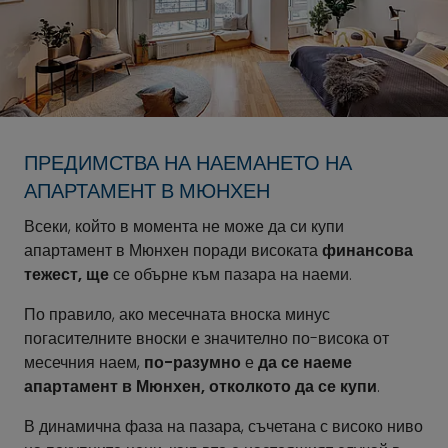
ПРЕДИМСТВА НА НАЕМАНЕТО НА
АПАРТАМЕНТ В МЮНХЕН
Всеки, който в момента не може да си купи
апартамент в Мюнхен поради високата
финансова
тежест, ще
се обърне към пазара на наеми.
По правило, ако месечната вноска минус
погасителните вноски е значително по-висока от
месечния наем,
по-разумно
е
да се наеме
апартамент в Мюнхен, отколкото да се купи
.
В динамична фаза на пазара, съчетана с високо ниво