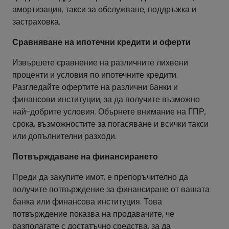
амортизация, такси за обслужване, поддръжка и
застраховка.
Сравняване на ипотечни кредити и оферти
Извършете сравнение на различните лихвени
проценти и условия по ипотечните кредити.
Разгледайте офертите на различни банки и
финансови институции, за да получите възможно
най-добрите условия. Обърнете внимание на ГПР,
срока, възможностите за погасяване и всички такси
или допълнителни разходи.
Потвърждаване на финансирането
Преди да закупите имот, е препоръчително да
получите потвърждение за финансиране от вашата
банка или финансова институция. Това
потвърждение показва на продавачите, че
разполагате с достатъчно средства, за да