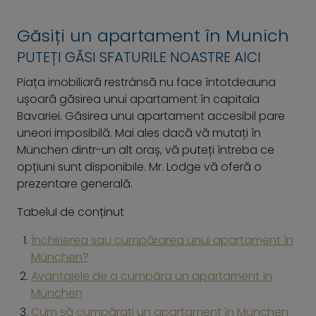
Găsiți un apartament în Munich
PUTEȚI GĂSI SFATURILE NOASTRE AICI
Piața imobiliară restrânsă nu face întotdeauna
ușoară găsirea unui apartament în capitala
Bavariei. Găsirea unui apartament accesibil pare
uneori imposibilă. Mai ales dacă vă mutați în
München dintr-un alt oraș, vă puteți întreba ce
opțiuni sunt disponibile. Mr. Lodge vă oferă o
prezentare generală.
Tabelul de conținut
Închirierea sau cumpărarea unui apartament în
München?
Avantajele de a cumpăra un apartament în
München
Cum să cumpărați un apartament în München