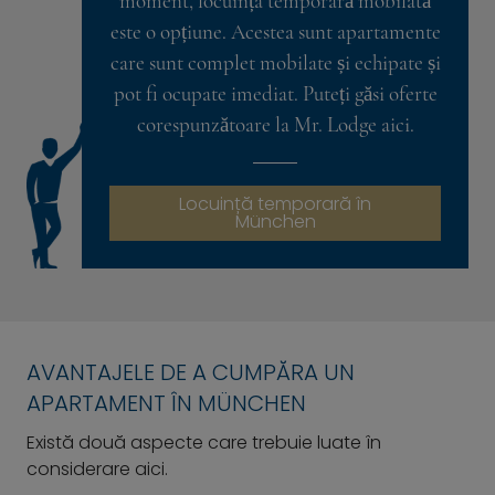
moment, locuința temporară mobilată
este o opțiune. Acestea sunt apartamente
care sunt complet mobilate și echipate și
pot fi ocupate imediat. Puteți găsi oferte
corespunzătoare la Mr. Lodge aici.
Locuință temporară în
München
AVANTAJELE DE A CUMPĂRA UN
APARTAMENT ÎN MÜNCHEN
Există două aspecte care trebuie luate în
considerare aici.