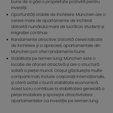
bune de a găsi o proprietate potrivită pentru
investiții.
Oportunități stabile de închiriere: München are o
cerere mare de apartamente de închiriat
datorită numărului mare de lucrători, studenți și
imigrației continue.
Randamente atractive: Datorită cererii ridicate
de închiriere și a aprecierii, apartamentele din
München pot oferi randamente bune.
Stabilitate pe termen lung: München este o
locație de afaceri atractivă și are o structură
solidă a pieței muncii. Orașul găzduiește multe
companii mari, inclusiv corporații internaționale,
și oferă astfel o bună stabilitate economică.
Acest lucru contribuie la stabilitatea generală a
pieței imobiliare și sporește atractivitatea
apartamentelor ca investiție pe termen lung.