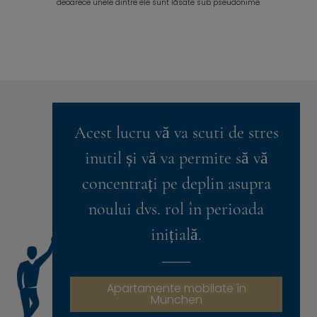
deoarece unele dintre ele sunt lăsate sub pseudonime.
Acest lucru vă va scuti de stres
inutil și vă va permite să vă
concentrați pe deplin asupra
noului dvs. rol în perioada
inițială.
Apartamente mobilate în
München