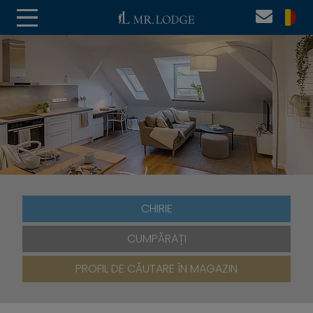
CHIRIE
CUMPĂRAȚI
PROFIL DE CĂUTARE ÎN MAGAZIN