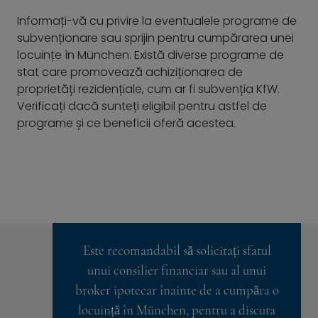
Informați-vă cu privire la eventualele programe de
subvenționare sau sprijin pentru cumpărarea unei
locuințe în München. Există diverse programe de
stat care promovează achiziționarea de
proprietăți rezidențiale, cum ar fi subvenția KfW.
Verificați dacă sunteți eligibil pentru astfel de
programe și ce beneficii oferă acestea.
Este recomandabil să solicitați sfatul
unui consilier financiar sau al unui
broker ipotecar înainte de a cumpăra o
locuință în München, pentru a discuta