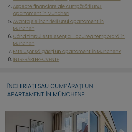
Aspecte financiare ale cumpărării unui
apartament în München
Avantajele închirierii unui apartament în
München
Când timpul este esențial: Locuirea temporară în
München
Este ușor să găsiți un apartament în München?
ÎNTREBĂRI FRECVENTE
ÎNCHIRIAȚI SAU CUMPĂRAȚI UN
APARTAMENT ÎN MÜNCHEN?