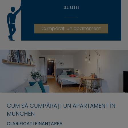
acum
Cumpărați un apartament
CUM SĂ CUMPĂRAȚI UN APARTAMENT ÎN
MÜNCHEN
CLARIFICAȚI FINANȚAREA