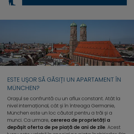
ESTE UȘOR SĂ GĂSIȚI UN APARTAMENT ÎN
MÜNCHEN?
Orașul se confruntă cu un aflux constant. Atât la
nivel internațional, cât și în întreaga Germanie,
München este un loc căutat pentru a trăi și a
munci. Ca urmare,
cererea de proprietăți a
depășit oferta de pe piață de ani de zile
. Acest