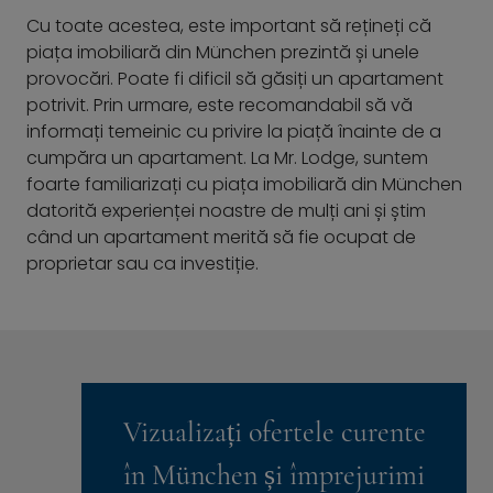
Cu toate acestea, este important să rețineți că
piața imobiliară din München prezintă și unele
provocări. Poate fi dificil să găsiți un apartament
potrivit. Prin urmare, este recomandabil să vă
informați temeinic cu privire la piață înainte de a
cumpăra un apartament. La Mr. Lodge, suntem
foarte familiarizați cu piața imobiliară din München
datorită experienței noastre de mulți ani și știm
când un apartament merită să fie ocupat de
proprietar sau ca investiție.
Vizualizați ofertele curente
în München și împrejurimi