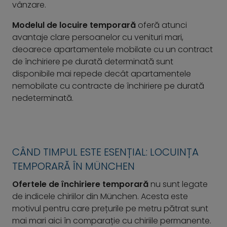
vânzare.
Modelul de locuire temporară
oferă atunci
avantaje clare persoanelor cu venituri mari,
deoarece apartamentele mobilate cu un contract
de închiriere pe durată determinată sunt
disponibile mai repede decât apartamentele
nemobilate cu contracte de închiriere pe durată
nedeterminată.
CÂND TIMPUL ESTE ESENȚIAL: LOCUINȚA
TEMPORARĂ ÎN MÜNCHEN
Ofertele de închiriere temporară
nu sunt legate
de indicele chiriilor din München. Acesta este
motivul pentru care prețurile pe metru pătrat sunt
mai mari aici în comparație cu chiriile permanente.