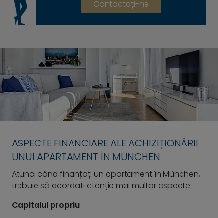
Contactați-ne
ASPECTE FINANCIARE ALE ACHIZIȚIONĂRII
UNUI APARTAMENT ÎN MÜNCHEN
Atunci când finanțați un apartament în München,
trebuie să acordați atenție mai multor aspecte:
Capitalul propriu