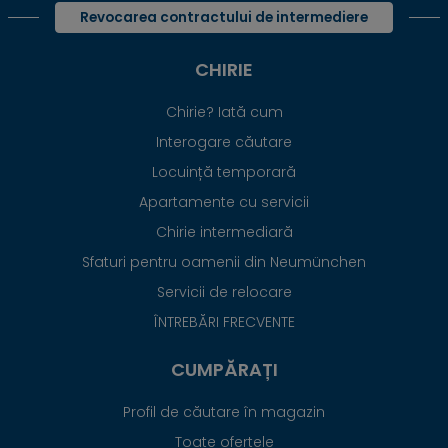
Revocarea contractului de intermediere
CHIRIE
Chirie? Iată cum
Interogare căutare
Locuință temporară
Apartamente cu servicii
Chirie intermediară
Sfaturi pentru oamenii din Neumünchen
Servicii de relocare
ÎNTREBĂRI FRECVENTE
CUMPĂRAȚI
Profil de căutare în magazin
Toate ofertele