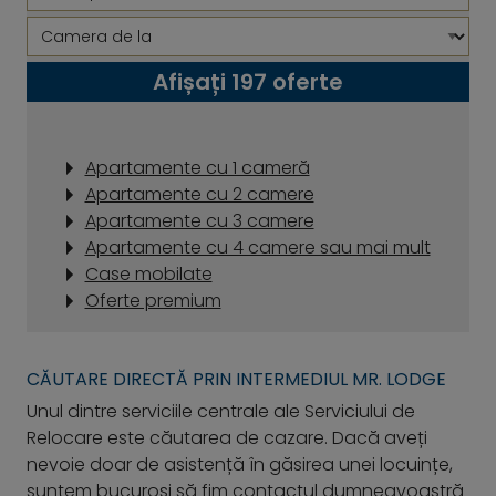
Afișați 197 oferte
Apartamente cu 1 cameră
Apartamente cu 2 camere
Apartamente cu 3 camere
Apartamente cu 4 camere sau mai mult
Case mobilate
Oferte premium
CĂUTARE DIRECTĂ PRIN INTERMEDIUL MR. LODGE
Unul dintre serviciile centrale ale Serviciului de
Relocare este căutarea de cazare. Dacă aveți
nevoie doar de asistență în găsirea unei locuințe,
suntem bucuroși să fim contactul dumneavoastră