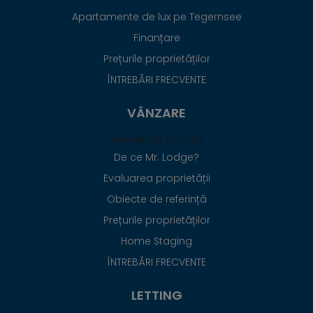
Apartamente de lux pe Tegernsee
Finanțare
Prețurile proprietăților
ÎNTREBĂRI FRECVENTE
VÂNZARE
Vânzări de succes
De ce Mr. Lodge?
Evaluarea proprietății
Obiecte de referință
Prețurile proprietăților
Home Staging
ÎNTREBĂRI FRECVENTE
LETTING