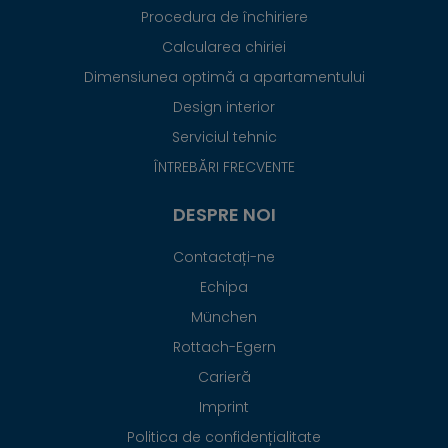
Procedura de închiriere
Calcularea chiriei
Dimensiunea optimă a apartamentului
Design interior
Serviciul tehnic
ÎNTREBĂRI FRECVENTE
DESPRE NOI
Contactați-ne
Echipa
München
Rottach-Egern
Carieră
Imprint
Politica de confidențialitate