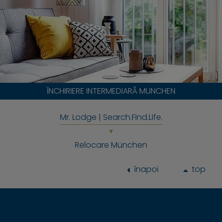
ÎNCHIRIERE INTERMEDIARĂ MUNCHEN
Mr. Lodge | Search.Find.Life.
Relocare München
înapoi
top