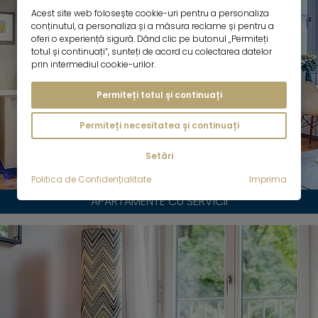
Acest site web folosește cookie-uri pentru a personaliza
conținutul, a personaliza și a măsura reclame și pentru a
oferi o experiență sigură. Dând clic pe butonul „Permiteți
totul și continuați”, sunteți de acord cu colectarea datelor
prin intermediul cookie-urilor.
Permiteți totul și continuați
Permiteți necesitatea și continuați
Setări
Politica de Confidențialitate
Imprima
APARTAMENTE CU SERVICII