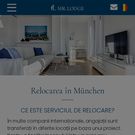
Relocarea în München
CE ESTE SERVICIUL DE RELOCARE?
În multe companii internaționale, angajații sunt
transferați în diferite locații pe baza unui proiect.