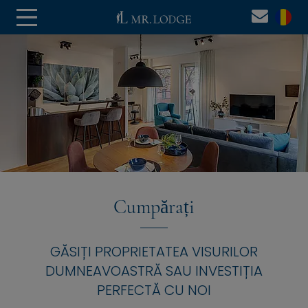
Cumpărați
GĂSIȚI PROPRIETATEA VISURILOR
DUMNEAVOASTRĂ SAU INVESTIȚIA
PERFECTĂ CU NOI