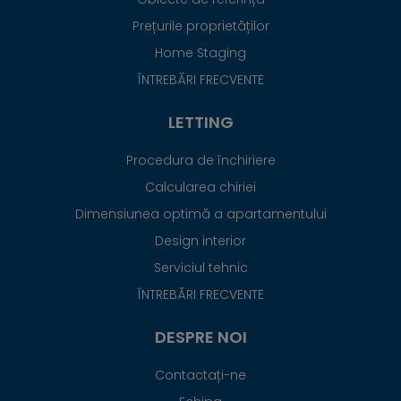
Prețurile proprietăților
Home Staging
ÎNTREBĂRI FRECVENTE
LETTING
Procedura de închiriere
Calcularea chiriei
Dimensiunea optimă a apartamentului
Design interior
Serviciul tehnic
ÎNTREBĂRI FRECVENTE
DESPRE NOI
Contactați-ne