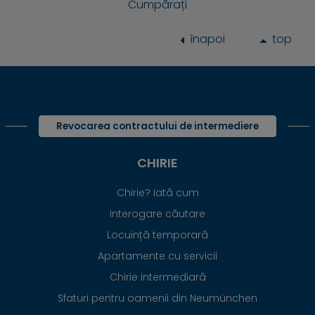
Cumpărați
înapoi
top
Revocarea contractului de intermediere
CHIRIE
Chirie? Iată cum
Interogare căutare
Locuință temporară
Apartamente cu servicii
Chirie intermediară
Sfaturi pentru oamenii din Neumünchen