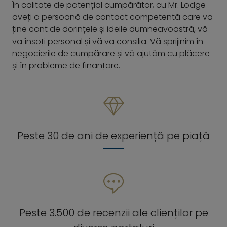
În calitate de potențial cumpărător, cu Mr. Lodge
aveți o persoană de contact competentă care va
ține cont de dorințele și ideile dumneavoastră, vă
va însoți personal și vă va consilia. Vă sprijinim în
negocierile de cumpărare și vă ajutăm cu plăcere
și în probleme de finanțare.
Peste 30 de ani de experiență pe piață
Peste 3.500 de recenzii ale clienților pe