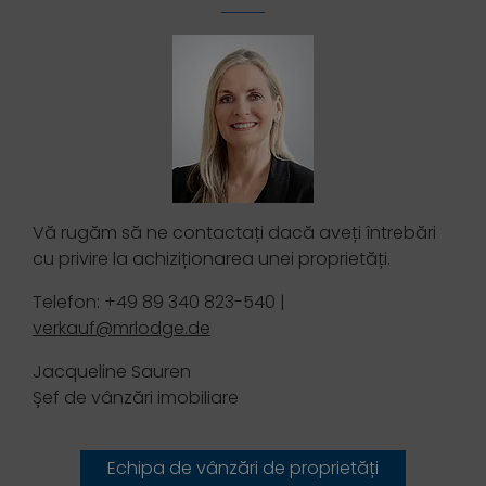
Vă rugăm să ne contactați dacă aveți întrebări
cu privire la achiziționarea unei proprietăți.
Telefon: +49 89 340 823-540 |
verkauf@mrlodge.de
Jacqueline Sauren
Șef de vânzări imobiliare
Echipa de vânzări de proprietăți