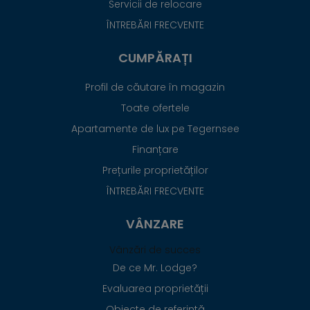
Servicii de relocare
ÎNTREBĂRI FRECVENTE
CUMPĂRAȚI
Profil de căutare în magazin
Toate ofertele
Apartamente de lux pe Tegernsee
Finanțare
Prețurile proprietăților
ÎNTREBĂRI FRECVENTE
VÂNZARE
Vânzări de succes
De ce Mr. Lodge?
Evaluarea proprietății
Obiecte de referință