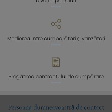
diverse portaluri
Medierea între cumpărători și vânzători
Pregătirea contractului de cumpărare
Persoana dumneavoastră de contact