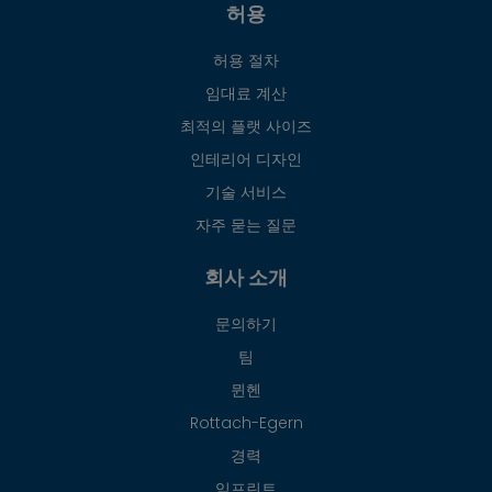
허용
허용 절차
임대료 계산
최적의 플랫 사이즈
인테리어 디자인
기술 서비스
자주 묻는 질문
회사 소개
문의하기
팀
뮌헨
Rottach-Egern
경력
임프린트