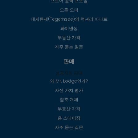
스토어 검색 프로필
모든 오퍼
테게른제(Tegernsee)의 럭셔리 아파트
파이낸싱
부동산 가격
자주 묻는 질문
판매
성공적인 판매
왜 Mr. Lodge인가?
자산 가치 평가
참조 개체
부동산 가격
홈 스테이징
자주 묻는 질문