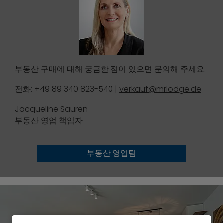
부동산 구매에 대해 궁금한 점이 있으면 문의해 주세요.
전화: +49 89 340 823-540 |
verkauf@mrlodge.de
Jacqueline Sauren
부동산 영업 책임자
부동산 영업팀