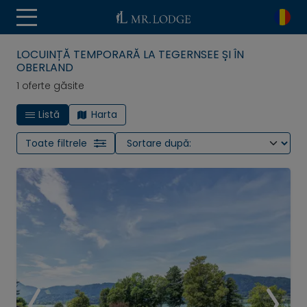
LOCUINȚĂ TEMPORARĂ LA TEGERNSEE ȘI ÎN
OBERLAND
1 oferte găsite
Listă
Harta
Toate filtrele