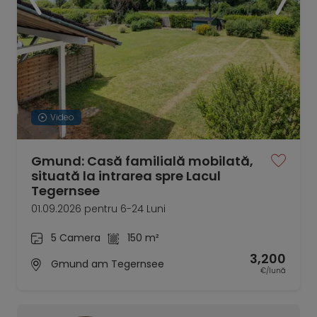
Video
Gmund: Casă familială mobilată,
situată la intrarea spre Lacul
Tegernsee
01.09.2026 pentru 6-24 Luni
5 Camera
150 m²
3,200
Gmund am Tegernsee
€/lună