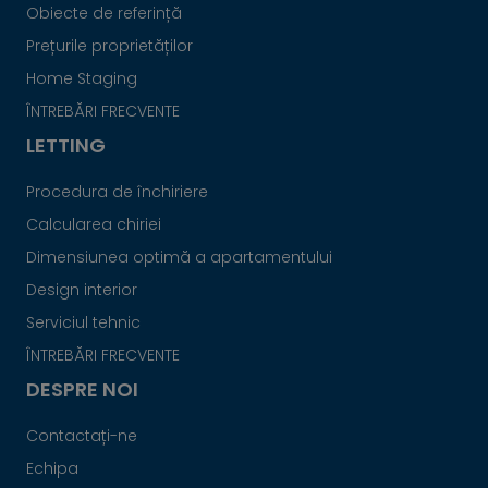
Obiecte de referință
Prețurile proprietăților
Home Staging
ÎNTREBĂRI FRECVENTE
LETTING
Procedura de închiriere
Calcularea chiriei
Dimensiunea optimă a apartamentului
Design interior
Serviciul tehnic
ÎNTREBĂRI FRECVENTE
DESPRE NOI
Contactați-ne
Echipa