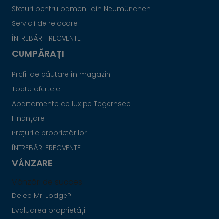
Sfaturi pentru oamenii din Neumünchen
Servicii de relocare
ÎNTREBĂRI FRECVENTE
CUMPĂRAȚI
Profil de căutare în magazin
Toate ofertele
Apartamente de lux pe Tegernsee
Finanțare
Prețurile proprietăților
ÎNTREBĂRI FRECVENTE
VÂNZARE
Vânzări de succes
De ce Mr. Lodge?
Evaluarea proprietății