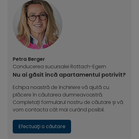
Petra Berger
Conducerea sucursalei Rottach-Egern
Nu ai găsit încă apartamentul potrivit?
Echipa noastră de închiriere vă ajută cu
plăcere în căutarea dumneavoastră.
Completați formularul nostru de căutare și vă
vom contacta cât mai curând posibil.
Efectuați o căutare