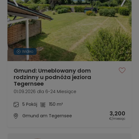
Wideo
Gmund: Umeblowany dom
rodzinny u podnóża jeziora
Tegernsee
01.09.2026 dla 6-24 Miesiące
5 Pokój
150 m²
3,200
Gmund am Tegernsee
€/miesiąc