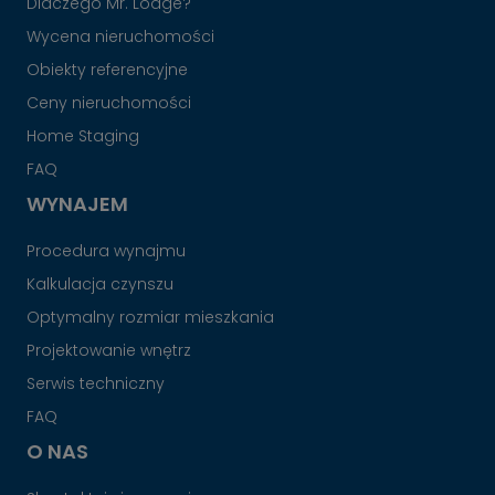
Dlaczego Mr. Lodge?
Wycena nieruchomości
Obiekty referencyjne
Ceny nieruchomości
Home Staging
FAQ
WYNAJEM
Procedura wynajmu
Kalkulacja czynszu
Optymalny rozmiar mieszkania
Projektowanie wnętrz
Serwis techniczny
FAQ
O NAS