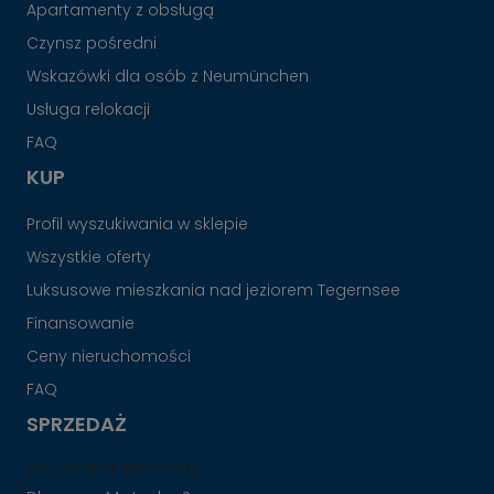
Apartamenty z obsługą
Czynsz pośredni
Wskazówki dla osób z Neumünchen
Usługa relokacji
FAQ
KUP
Profil wyszukiwania w sklepie
Wszystkie oferty
Luksusowe mieszkania nad jeziorem Tegernsee
Finansowanie
Ceny nieruchomości
FAQ
SPRZEDAŻ
Skuteczna sprzedaż