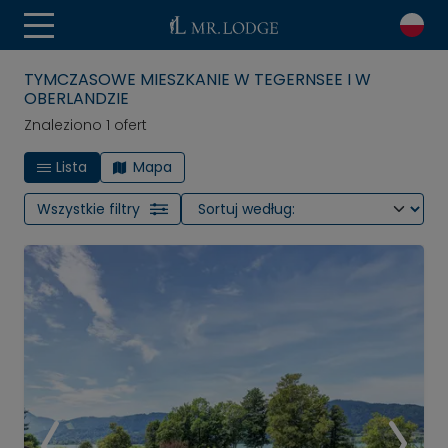
TYMCZASOWE MIESZKANIE W TEGERNSEE I W
OBERLANDZIE
Znaleziono 1 ofert
Lista
Mapa
Wszystkie filtry