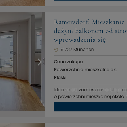
Ramersdorf: Mieszkanie 
dużym balkonem od stro
wprowadzenia się
81737 München
Cena zakupu
Powierzchnia mieszkalna ok.
Płaski
Idealne do zamieszkania lub jak
o powierzchni mieszkalnej około 