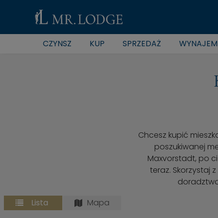
CZYNSZ
KUP
SPRZEDAŻ
WYNAJEM
Chcesz kupić mieszk
poszukiwanej met
Maxvorstadt, po ci
teraz. Skorzystaj
doradztwa
Lista
Mapa