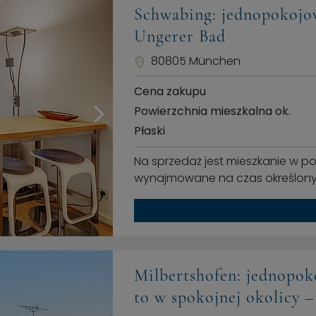
Schwabing: jednopokojo
Ungerer Bad
80805 München
Cena zakupu
Powierzchnia mieszkalna ok.
Płaski
Na sprzedaż jest mieszkanie w po
wynajmowane na czas określony, 
Milbertshofen: jednopo
to w spokojnej okolicy –