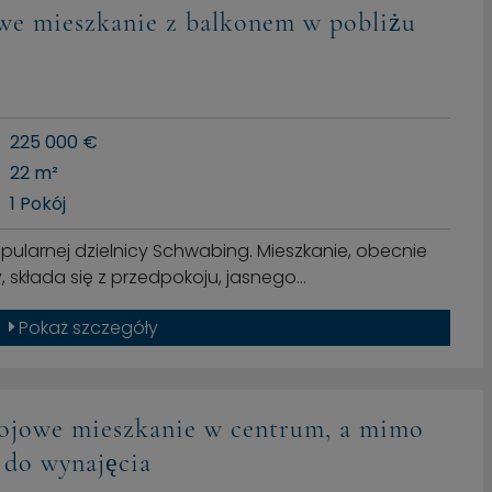
we mieszkanie z balkonem w pobliżu
225 000 €
22 m²
1 Pokój
pularnej dzielnicy Schwabing. Mieszkanie, obecnie
składa się z przedpokoju, jasnego…
Pokaż szczegóły
kojowe mieszkanie w centrum, a mimo
 do wynajęcia