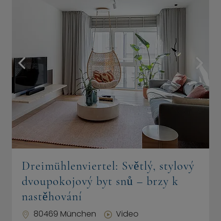
Dreimühlenviertel: Světlý, stylový
dvoupokojový byt snů – brzy k
nastěhování
80469 München
Video