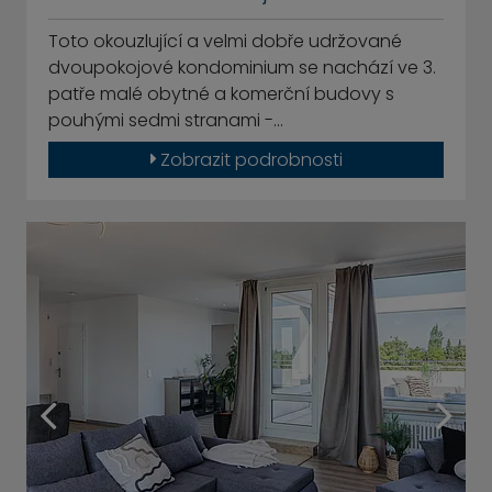
Toto okouzlující a velmi dobře udržované
dvoupokojové kondominium se nachází ve 3.
patře malé obytné a komerční budovy s
pouhými sedmi stranami -…
Zobrazit podrobnosti