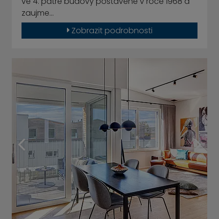
ve 4. patře budovy postavené v roce 1968 a
zaujme…
Zobrazit podrobnosti