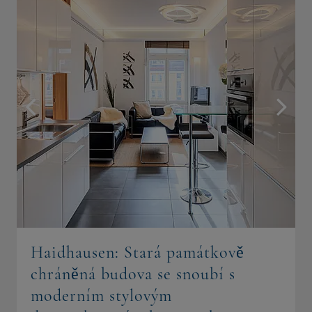
Haidhausen: Stará památkově
chráněná budova se snoubí s
moderním stylovým