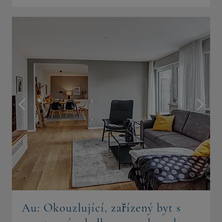
Au: Okouzlující, zařízený byt s