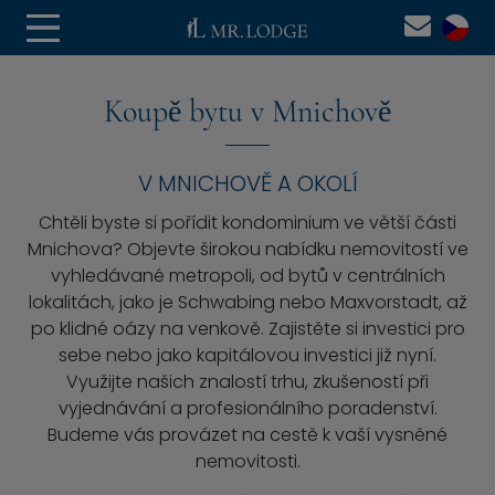
Koupě bytu v Mnichově
V MNICHOVĚ A OKOLÍ
Chtěli byste si pořídit kondominium ve větší části
Mnichova? Objevte širokou nabídku nemovitostí ve
vyhledávané metropoli, od bytů v centrálních
lokalitách, jako je Schwabing nebo Maxvorstadt, až
po klidné oázy na venkově. Zajistěte si investici pro
sebe nebo jako kapitálovou investici již nyní.
Využijte našich znalostí trhu, zkušeností při
vyjednávání a profesionálního poradenství.
Budeme vás provázet na cestě k vaší vysněné
nemovitosti.