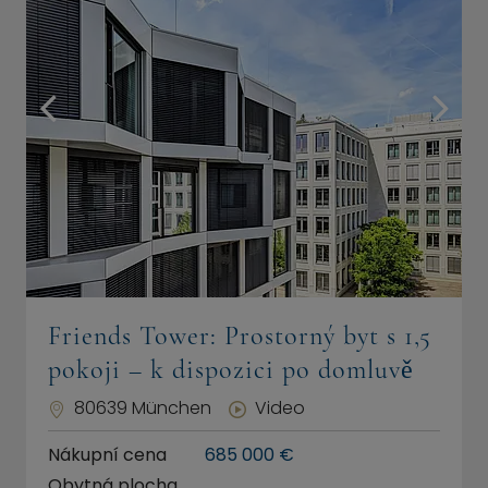
Friends Tower: Prostorný byt s 1,5
pokoji – k dispozici po domluvě
80639 München
Video
Nákupní cena
685 000 €
Obytná plocha