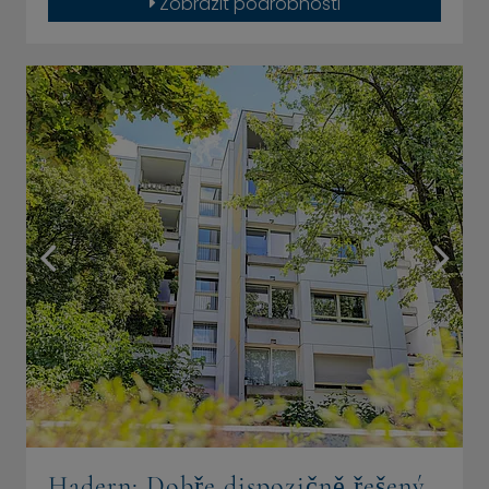
Zobrazit podrobnosti
Hadern: Dobře dispozičně řešený