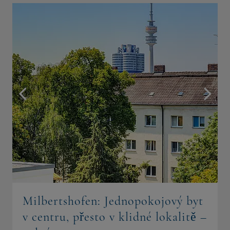
Milbertshofen: Jednopokojový byt
v centru, přesto v klidné lokalitě –