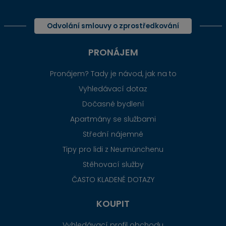
Odvolání smlouvy o zprostředkování
PRONÁJEM
Pronájem? Tady je návod, jak na to
Vyhledávací dotaz
Dočasné bydlení
Apartmány se službami
Střední nájemné
Tipy pro lidi z Neumünchenu
Stěhovací služby
ČASTO KLADENÉ DOTAZY
KOUPIT
Vyhledávací profil obchodu