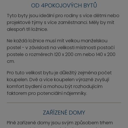
OD 4POKOJOVÝCH BYTŮ
Tyto byty jsou ideální pro rodiny s více dětmi nebo
projektové týmy s více zaměstnanci. Měly by mít
alespoň tři ložnice.
Ne každá ložnice musí mít velkou manželskou
postel - v závislosti na velikosti místnosti postačí
postele o rozměrech 120 x 200 cm nebo 140 x 200
cm.
Pro tuto velikost bytu je důležitý zejména počet
koupelen. Dvě a více koupelen výrazně zvyšují
komfort bydlení a mohou být rozhodujícím
faktorem pro potenciální nájemníky.
ZAŘÍZENÉ DOMY
Plně zařízené domy jsou svým způsobem trhem