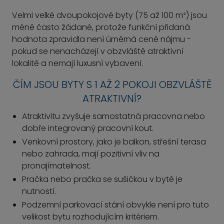
Velmi velké dvoupokojové byty (75 až 100 m²) jsou
méně často žádané, protože funkční přidaná
hodnota zpravidla není úměrná ceně nájmu -
pokud se nenacházejí v obzvláště atraktivní
lokalitě a nemají luxusní vybavení.
ČÍM JSOU BYTY S 1 AŽ 2 POKOJI OBZVLÁŠTĚ
ATRAKTIVNÍ?
Atraktivitu zvyšuje samostatná pracovna nebo
dobře integrovaný pracovní kout.
Venkovní prostory, jako je balkon, střešní terasa
nebo zahrada, mají pozitivní vliv na
pronajímatelnost.
Pračka nebo pračka se sušičkou v bytě je
nutností.
Podzemní parkovací stání obvykle není pro tuto
velikost bytu rozhodujícím kritériem.