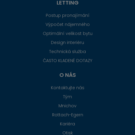
LETTING
Postup pronajímání
Výpočet nájemného
Optimální velikost bytu
Design interiéru
Technická služba
ČASTO KLADENÉ DOTAZY
O NÁS
Kontaktujte nás
Tým
Mnichov
Rottach-Egern
Kariéra
Otisk