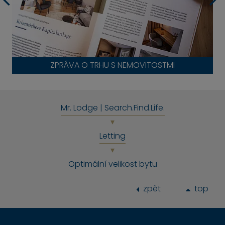
ZPRÁVA O TRHU S NEMOVITOSTMI
Mr. Lodge | Search.Find.Life.
Letting
Optimální velikost bytu
zpět
top