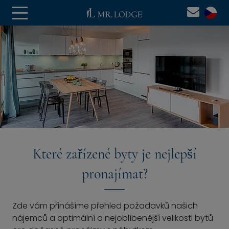
Které zařízené byty je nejlepší
pronajímat?
Zde vám přinášíme přehled požadavků našich
nájemců a optimální a nejoblíbenější velikosti bytů