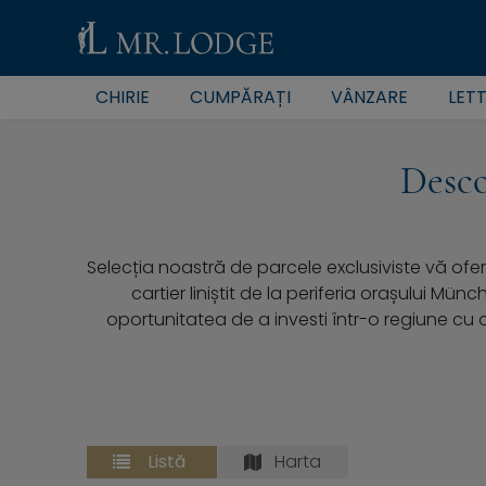
CHIRIE
CUMPĂRAȚI
VÂNZARE
LET
Desco
Selecția noastră de parcele exclusiviste vă ofer
cartier liniștit de la periferia orașului Mü
oportunitatea de a investi într-o regiune cu o
Listă
Harta