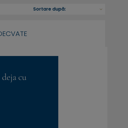
ADECVATE
 deja cu