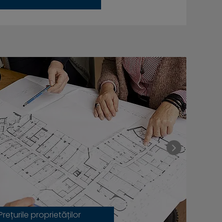
Prețurile proprietăților