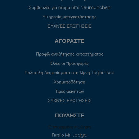
Συμβουλές για άτομα από Neumünchen
Υπηρεσία μετεγκατάστασης
ΣΥΧΝΈΣ ΕΡΩΤΉΣΕΙΣ
ΑΓΟΡΆΣΤΕ
Προφίλ αναζήτησης καταστήματος
Όλες οι προσφορές
Πολυτελή διαμερίσματα στη λίμνη Tegernsee
Χρηματοδότηση
Τιμές ακινήτων
ΣΥΧΝΈΣ ΕΡΩΤΉΣΕΙΣ
ΠΟΥΛΉΣΤΕ
Επιτυχημένη πώληση
Γιατί ο Mr. Lodge;