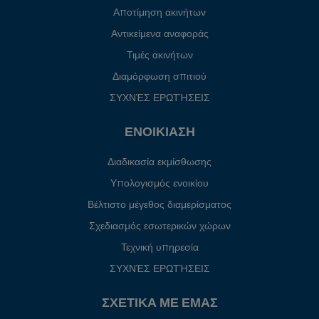
Αποτίμηση ακινήτων
Αντικείμενα αναφοράς
Τιμές ακινήτων
Διαμόρφωση σπιτιού
ΣΥΧΝΈΣ ΕΡΩΤΉΣΕΙΣ
ΕΝΟΙΚΊΑΣΗ
Διαδικασία εκμίσθωσης
Υπολογισμός ενοικίου
Βέλτιστο μέγεθος διαμερίσματος
Σχεδιασμός εσωτερικών χώρων
Τεχνική υπηρεσία
ΣΥΧΝΈΣ ΕΡΩΤΉΣΕΙΣ
ΣΧΕΤΙΚΆ ΜΕ ΕΜΆΣ