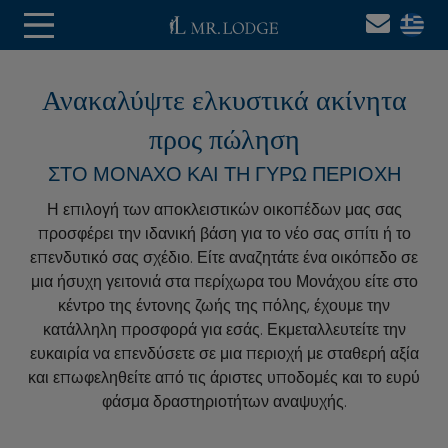
Ανακαλύψτε ελκυστικά ακίνητα
προς πώληση
ΣΤΟ ΜΌΝΑΧΟ ΚΑΙ ΤΗ ΓΎΡΩ ΠΕΡΙΟΧΉ
Η επιλογή των αποκλειστικών οικοπέδων μας σας
προσφέρει την ιδανική βάση για το νέο σας σπίτι ή το
επενδυτικό σας σχέδιο. Είτε αναζητάτε ένα οικόπεδο σε
μια ήσυχη γειτονιά στα περίχωρα του Μονάχου είτε στο
κέντρο της έντονης ζωής της πόλης, έχουμε την
κατάλληλη προσφορά για εσάς. Εκμεταλλευτείτε την
ευκαιρία να επενδύσετε σε μια περιοχή με σταθερή αξία
και επωφεληθείτε από τις άριστες υποδομές και το ευρύ
φάσμα δραστηριοτήτων αναψυχής.