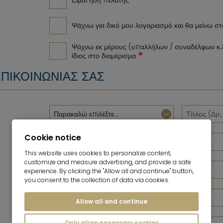
Είμαι ήδη πελάτης
Ψάχνω για δικό μου λογαριασμό και θα μείνω σ
Ψάχνω εκ μέρους (υπαλλήλων / συναδέλφων κ.λπ
*
ίδιος στο διαμέρισμα
ΕΠΙΚΟΙΝΩΝΊΑΣ ΣΑΣ
Cookie notice
This website uses cookies to personalize content,
customize and measure advertising, and provide a safe
experience. By clicking the "Allow all and continue" button,
you consent to the collection of data via cookies.
Allow all and continue
Only allow necessary cookies