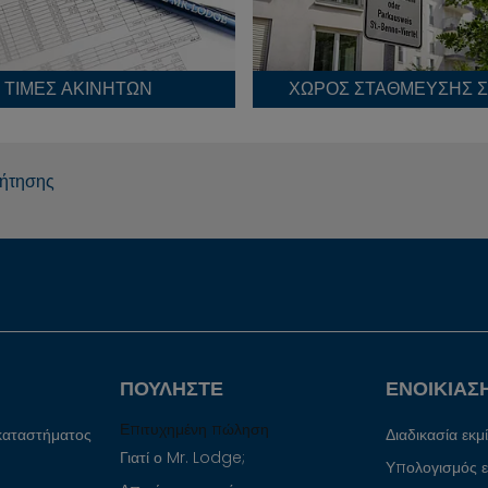
ΤΙΜΈΣ ΑΚΙΝΉΤΩΝ
ήτησης
ΠΟΥΛΉΣΤΕ
ΕΝΟΙΚΊΑΣ
Επιτυχημένη πώληση
καταστήματος
Διαδικασία εκ
Γιατί ο Mr. Lodge;
Υπολογισμός ε