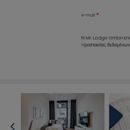
*
e-mail
Η Mr. Lodge GmbH επε
προστασίας δεδομένω