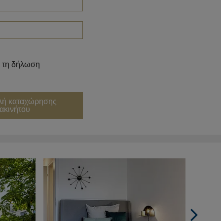
 τη δήλωση
ή καταχώρησης
ακινήτου