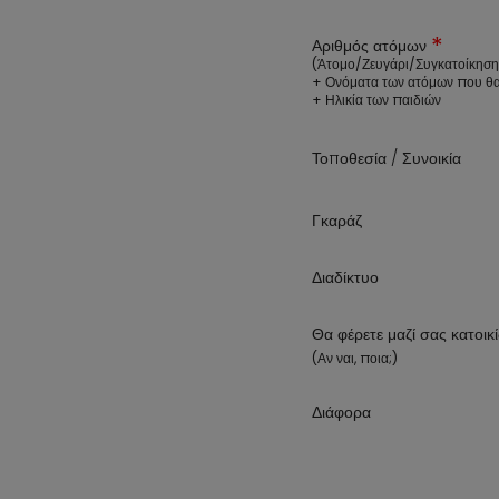
*
Αριθμός ατόμων
(Άτομο/Ζευγάρι/Συγκατοίκηση
+ Ονόματα των ατόμων που θα
+ Ηλικία των παιδιών
Τοποθεσία / Συνοικία
Γκαράζ
Διαδίκτυο
Θα φέρετε μαζί σας κατοικί
(Αν ναι, ποια;)
Διάφορα