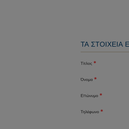
ΤΑ ΣΤΟΙΧΕΊΑ 
*
Τίτλος
*
Όνομα
*
Επώνυμο
*
Τηλέφωνο