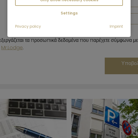
Settings
Privacy policy
Imprint
ξεργάζεται τα προσωπικά δεδομένα που παρέχετε σύμφωνα με
ν
Mr.Lodge
.
Υποβολ