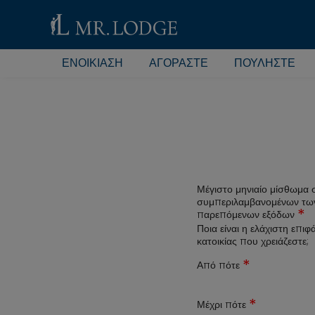
ΕΝΟΙΚΊΑΣΗ
ΑΓΟΡΆΣΤΕ
ΠΟΥΛΉΣΤΕ
Μέγιστο μηνιαίο μίσθωμα 
συμπεριλαμβανομένων τω
*
παρεπόμενων εξόδων
Ποια είναι η ελάχιστη επιφ
κατοικίας που χρειάζεστε;
*
Από πότε
*
Μέχρι πότε