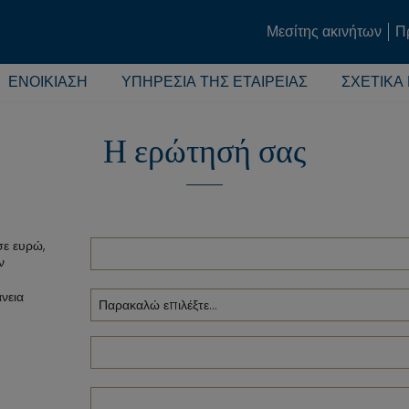
Μεσίτης ακινήτων
Π
ΕΝΟΙΚΊΑΣΗ
ΥΠΗΡΕΣΊΑ ΤΗΣ ΕΤΑΙΡΕΊΑΣ
ΣΧΕΤΙΚΆ
Η ερώτησή σας
σε ευρώ,
ν
άνεια
August
2026