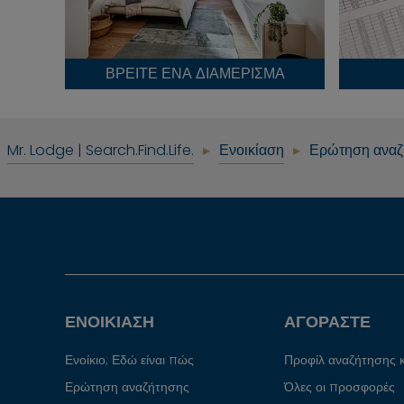
ΒΡΕΊΤΕ ΈΝΑ ΔΙΑΜΈΡΙΣΜΑ
Mr. Lodge | Search.Find.Life.
Ενοικίαση
Ερώτηση αναζ
ΕΝΟΙΚΊΑΣΗ
ΑΓΟΡΆΣΤΕ
Ενοίκιο; Εδώ είναι πώς
Προφίλ αναζήτησης 
Ερώτηση αναζήτησης
Όλες οι προσφορές