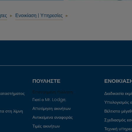
ήτες
Ενοικίαση | Υπηρεσίες
ΠΟΥΛΉΣΤΕ
ΕΝΟΙΚΊΑΣ
Επιτυχημένη πώληση
καταστήματος
Διαδικασία εκ
Γιατί ο Mr. Lodge;
Υπολογισμός ε
Αποτίμηση ακινήτων
τα στη λίμνη
Βέλτιστο μέγεθ
Αντικείμενα αναφοράς
Σχεδιασμός ε
Τιμές ακινήτων
Τεχνική υπηρε