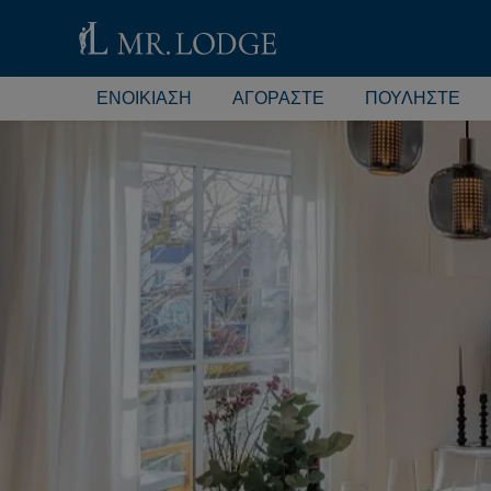
ΕΝΟΙΚΊΑΣΗ
ΑΓΟΡΆΣΤΕ
ΠΟΥΛΉΣΤΕ