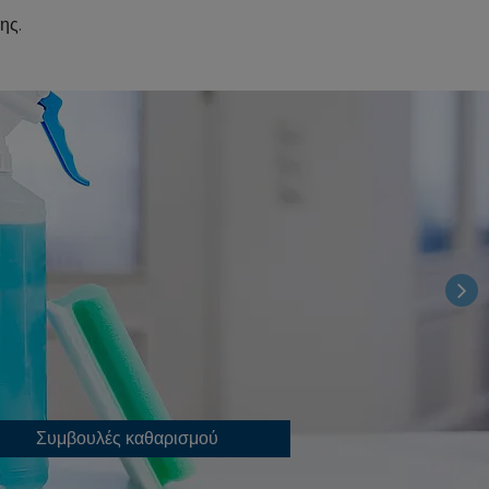
ης.
Συμβουλές καθαρισμού