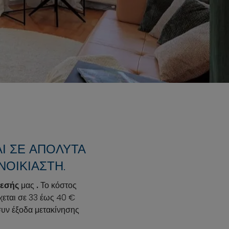
 ΣΕ ΑΠΌΛΥΤΑ Κ
ΟΙΚΙΑΣΤΉ.
νεσής
μας
.
Το κόστος
χεται σε 33 έως 40 €
υν έξοδα μετακίνησης