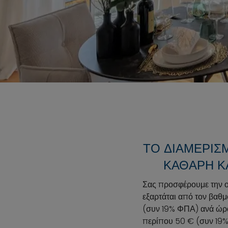
ΤΟ ΔΙΑΜΈΡΙΣΜ
ΑΘΑΡΉ ΚΑ
Σας προσφέρουμε την ο
εξαρτάται από τον βαθμ
(συν 19% ΦΠΑ) ανά ώρα
περίπου 50 € (συν 19%