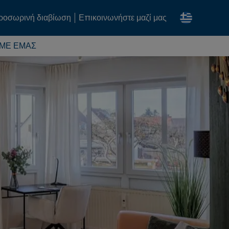
ροσωρινή διαβίωση
Επικοινωνήστε μαζί μας
 ΜΕ ΕΜΆΣ