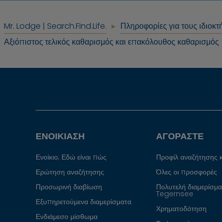
Mr. Lodge | Search.Find.Life.
Πληροφορίες για τους ιδιοκτ
Αξιόπιστος τελικός καθαρισμός και επακόλουθος καθαρισμός
ΕΝΟΙΚΊΑΣΗ
ΑΓΟΡΆΣΤΕ
Ενοίκιο; Εδώ είναι πώς
Προφίλ αναζήτησης 
Ερώτηση αναζήτησης
Όλες οι προσφορές
Προσωρινή διαβίωση
Πολυτελή διαμερίσμα
Tegernsee
Εξυπηρετούμενα διαμερίσματα
Χρηματοδότηση
Ενδιάμεσο μίσθωμα