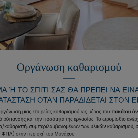
Οργάνωση καθαρισμού
Α Ή ΤΟ ΣΠΊΤΙ ΣΑΣ ΘΑ ΠΡΈΠΕΙ ΝΑ ΕΊΝΑΙ
ΤΆΣΤΑΣΗ ΌΤΑΝ ΠΑΡΑΔΊΔΕΤΑΙ ΣΤΟΝ ΕΝ
ργάνωση μιας εταιρείας καθαρισμού ως μέρος του
πακέτου ά
ό ρύπανσης και την ποσότητα της εργασίας. Το ωρομίσθιο ανέρ
/καθαριστή, συμπεριλαμβανομένων των υλικών καθαρισμού, σ
 ΦΠΑ) στην περιοχή του Μονάχου.