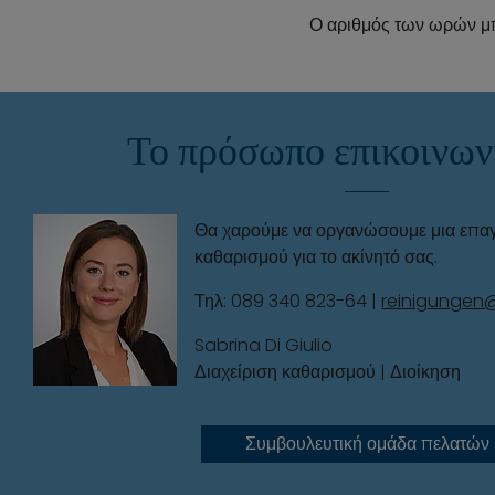
Ο αριθμός των ωρών μπ
Το πρόσωπο επικοινων
Θα χαρούμε να οργανώσουμε μια επαγ
καθαρισμού για το ακίνητό σας.
Τηλ: 089 340 823-64 |
reinigungen
Sabrina Di Giulio
Διαχείριση καθαρισμού | Διοίκηση
Συμβουλευτική ομάδα πελατών