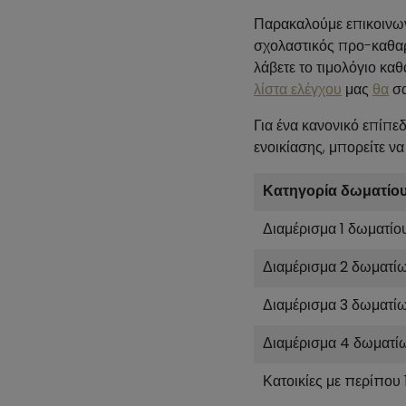
Παρακαλούμε επικοινων
σχολαστικός προ-καθαρ
λάβετε το τιμολόγιο κα
λίστα ελέγχου
μας
θα
σα
Για ένα κανονικό επίπε
ενοικίασης, μπορείτε ν
Κατηγορία δωματίο
Διαμέρισμα 1 δωματίο
Διαμέρισμα 2 δωματί
Διαμέρισμα 3 δωματί
Διαμέρισμα 4 δωματί
Κατοικίες με περίπου 1