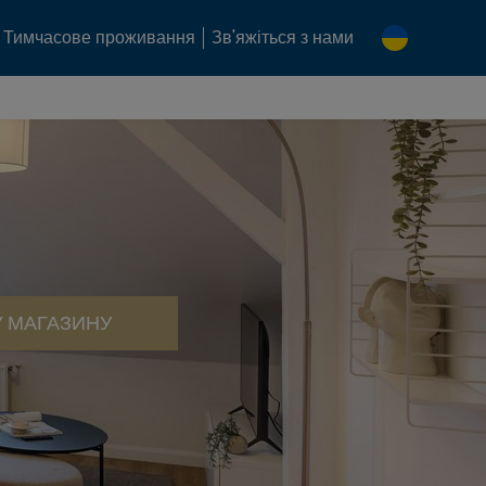
Тимчасове проживання
Зв'яжіться з нами
 МАГАЗИНУ