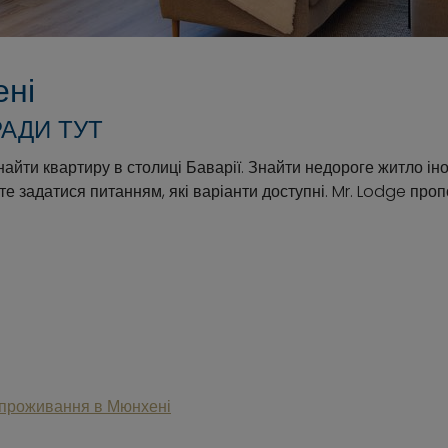
ені
АДИ ТУТ
найти квартиру в столиці Баварії. Знайти недороге житло і
е задатися питанням, які варіанти доступні. Mr. Lodge проп
 проживання в Мюнхені