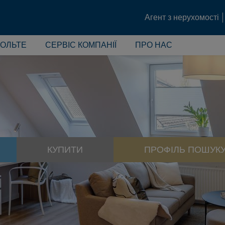
Агент з нерухомості
ОЛЬТЕ
СЕРВІС КОМПАНІЇ
ПРО НАС
КУПИТИ
ПРОФІЛЬ ПОШУКУ