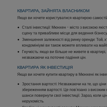
КВАРТИРА, ЗАЙНЯТА ВЛАСНИКОМ
Якщо ви хочете користуватися квартирою самостій
Сталі інвестиції: Мюнхен - місто з високою якіс
сцену та привабливе місце для ведення бізнесу
Зменшення залежності від ринку оренди: Той, х
кондомініумі ви також можете впливати на майбу
Гнучкість: якщо ви більше не живете в квартирі
незважаючи на поточне падіння цін.
КВАРТИРА ЯК ІНВЕСТИЦІЯ
Якщо ви хочете купити квартиру в Мюнхені як інве
Зростання вартості: Незважаючи на те, що ціни
збереженням вартості. Це пов'язано з високим 
шанси повернути свої інвестиції. Зараз, коли 
нерухомість.