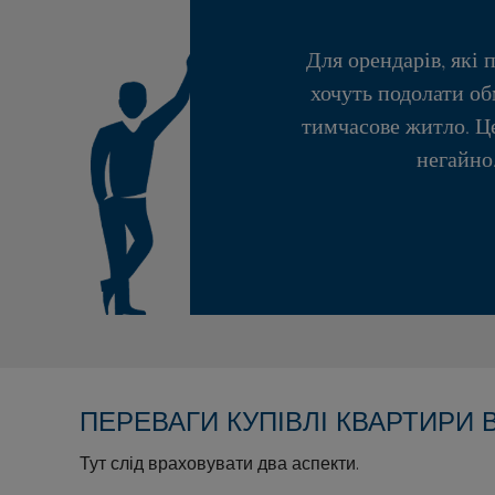
Для орендарів, які
хочуть подолати о
тимчасове житло. Це
негайно.
ПЕРЕВАГИ КУПІВЛІ КВАРТИРИ 
Тут слід враховувати два аспекти.