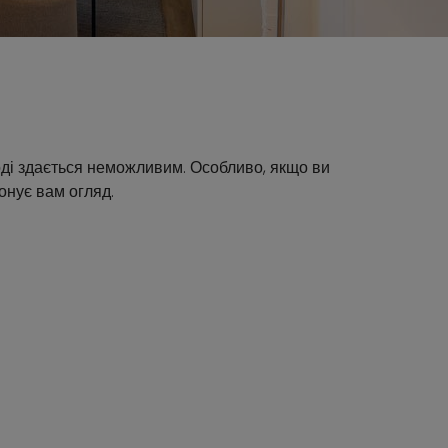
ноді здається неможливим. Особливо, якщо ви
онує вам огляд.