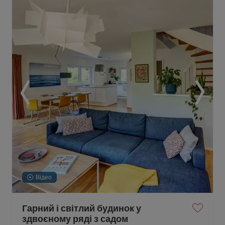
Відео
Гарний і світлий будинок у
здвоєному ряді з садом