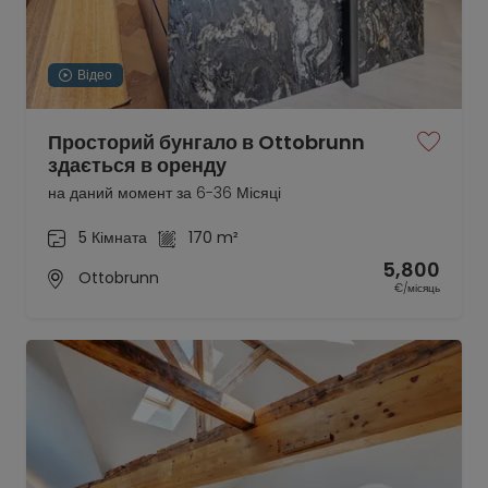
Відео
Просторий бунгало в Ottobrunn
здається в оренду
на даний момент за 6-36 Місяці
5 Кімната
170 m²
5,800
Ottobrunn
€/місяць