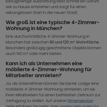
bezugsfertige Ausstattung lässt schnell ein Gefühl
wie zu Hause entstehen und sorgt für einen
reibungslosen Start in der neuen Stadt.
Wie groß ist eine typische 4-Zimmer-
Wohnung in München?
Eine durchschnittliche 4-Zimmer-Wohnung in
München hat zwischen
90 und 120 m² Wohnfläche
.
Besonders großzügig geschnittene Objekte können
auch 150 m² oder mehr bieten.
Kann ich als Unternehmen eine
möblierte 4-Zimmer-Wohnung für
Mitarbeiter anmieten?
Ja, als Unternehmen können Sie bei Mr. Lodge eine
möblierte 4-Zimmer-Wohnung anmieten, um sie
Ihren Mitarbeitern für einen befristeten Zeitraum zur
Verfügung zu stellen. Auf unserer
Firmenservice
-
Seite erfahren Sie mehr über unsere Leistungen für