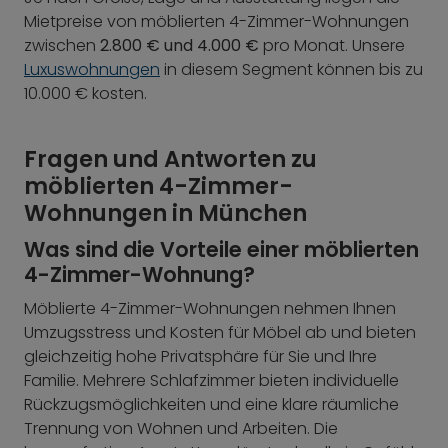
Mietpreise von möblierten 4-Zimmer-Wohnungen
zwischen
2.800 € und 4.000 €
pro Monat. Unsere
Luxuswohnungen
in diesem Segment können bis zu
10.000 € kosten.
Fragen und Antworten zu
möblierten 4-Zimmer-
Wohnungen in München
Was sind die Vorteile einer möblierten
4-Zimmer-Wohnung?
Möblierte 4-Zimmer-Wohnungen nehmen Ihnen
Umzugsstress und Kosten für Möbel ab und bieten
gleichzeitig hohe Privatsphäre für Sie und Ihre
Familie. Mehrere Schlafzimmer bieten individuelle
Rückzugsmöglichkeiten und eine klare räumliche
Trennung von Wohnen und Arbeiten. Die