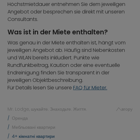
Höchstmietdauer entnehmen Sie dem jeweiligen
Angebot oder besprechen sie direkt mit unseren
Consultants.
Was ist in der Miete enthalten?
Was genau in der Miete enthalten ist, hängt vom
jeweiligen Angebot ab. Häufig sind Nebenkosten
und WLAN bereits inkludiert. Punkte wie
Rundfunkbeitrag, Kaution oder eine eventuelle
Endreinigung finden Sie transparent in der
jeweiligen Objektbeschreibung.
Für Details lesen Sie unsere
FAQ für Mieter.
Mr. Lodge, шукайте. Знаходьте. Життя.
вгору
Оренда
Мебльовані квартири
4+ кімнатні квартири