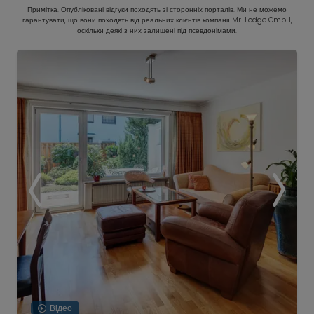
Примітка: Опубліковані відгуки походять зі сторонніх порталів. Ми не можемо
гарантувати, що вони походять від реальних клієнтів компанії Mr. Lodge GmbH,
оскільки деякі з них залишені під псевдонімами.
Відео