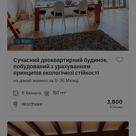
Відео
Сучасний двоквартирний будинок,
побудований з урахуванням
принципів екологічної стійкості
на даний момент за 6-36 Місяці
6 Кімната
150 m²
3,800
Wörthsee
€/місяць