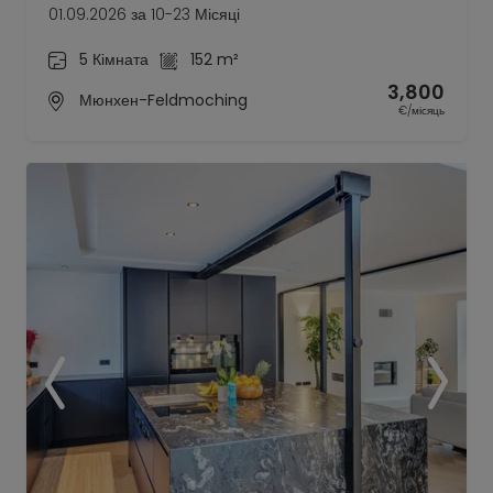
01.09.2026 за 10-23 Місяці
5 Кімната
152 m²
3,800
Мюнхен-Feldmoching
€/місяць