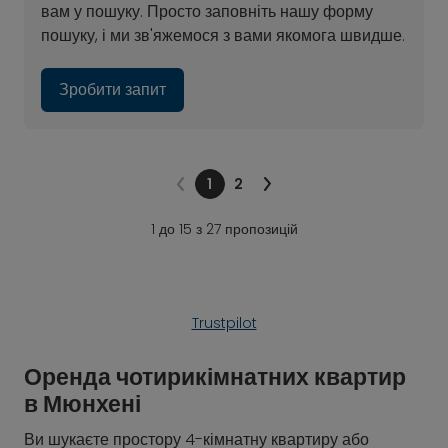
вам у пошуку. Просто заповніть нашу форму
пошуку, і ми зв'яжемося з вами якомога швидше.
Зробити запит
1
2
1 до 15 з 27 пропозицій
Trustpilot
Оренда чотирикімнатних квартир
в Мюнхені
Ви шукаєте простору 4-кімнатну квартиру або