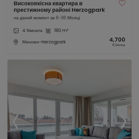
Високоякісна квартира в
престижному районі Herzogpark
на даний момент за 6-36 Місяці
4 Кімната
180 m²
4,700
Мюнхен-Herzogpark
€/місяць