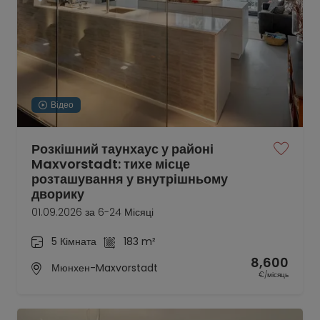
Відео
Розкішний таунхаус у районі
Maxvorstadt: тихе місце
розташування у внутрішньому
дворику
01.09.2026 за 6-24 Місяці
5 Кімната
183 m²
8,600
Мюнхен-Maxvorstadt
€/місяць