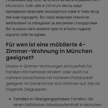
Moosach, Solln або в Zentrum міста, наші
орендовані квартири знаходяться саме в тому місці,
яке вам підходить. Всі наші квартири повністю
мебльовані та обладнані за високими стандартами.
Ви та ваша сім'я можете просто в'їхати і одразу
відчути себе як вдома.
Für wen ist eine möblierte 4-
Zimmer-Wohnung in München
geeignet?
Unsere 4-Zimmer-Wohnungen sind perfekt für
Familien mit mehreren Kindern oder auch für
mehrere Erwachsene mit höherem Platzbedarf
geeignet. Im Detail richtet sich Wohnen auf Zeit an
folgende Zielgruppen:
Familien in Übergangsphasen:
Familien, die
einen befristeten Arbeitsaufenthalt in München