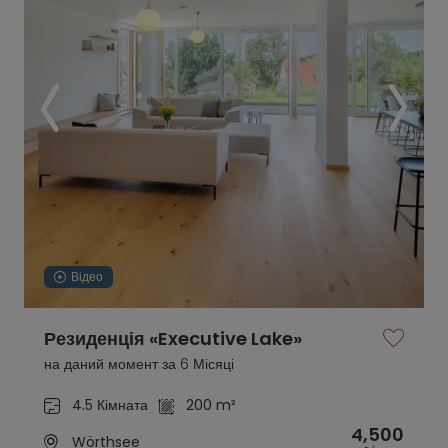
Відео
Резиденція «Executive Lake»
на даний момент за 6 Місяці
4.5 Кімната
200 m²
4,500
Wörthsee