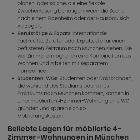
planen, oder solche, die eine flexible
Zwischenlösung benötigen, wenn die Suche
nach einem Eigenheim oder der Hausbau sich
verzögert.
Berufstätige & Expats:
Internationale
Fachkräfte, Berater oder Expats, die für einen
befristeten Zeitraum nach München ziehen. Die
vier Zimmer ermöglichen eine Kombination aus
Wohnen und Arbeiten mit separatem
Homeoffice.
Studenten-WGs
: Studenten oder Doktoranden,
die während des Studiums oder eines
Praktikums nach München kommen, können in
einer möblierten 4-Zimmer-Wohnung eine WG
gründen und sparen sich so
Möblierungskosten.
Beliebte Lagen für möblierte 4-
Zimmer-Wohnungen in München