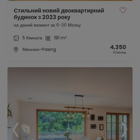
Стильний новий двоквартирний
будинок з 2023 року
на даний момент за 6-36 Місяці
5 Кімната
181 m²
4,350
Мюнхен-Pasing
€/місяць