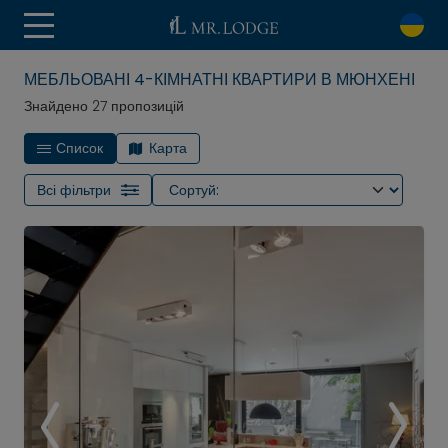
МЕБЛЬОВАНІ 4-КІМНАТНІ КВАРТИРИ В МЮНХЕНІ
Знайдено 27 пропозицій
Список
Карта
Всі фільтри