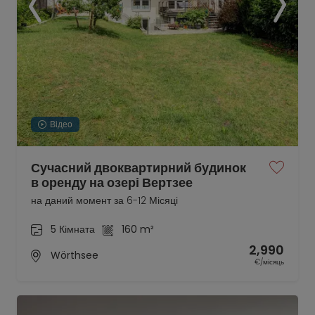
Відео
Сучасний двоквартирний будинок
в оренду на озері Вертзее
на даний момент за 6-12 Місяці
5 Кімната
160 m²
2,990
Wörthsee
€/місяць