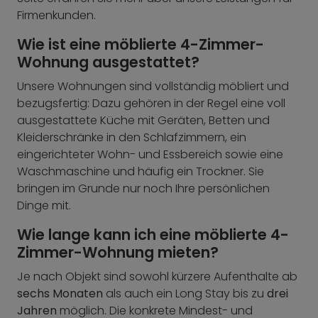
Firmenkunden.
Wie ist eine möblierte 4-Zimmer-
Wohnung ausgestattet?
Unsere Wohnungen sind vollständig möbliert und
bezugsfertig: Dazu gehören in der Regel eine voll
ausgestattete Küche mit Geräten, Betten und
Kleiderschränke in den Schlafzimmern, ein
eingerichteter Wohn- und Essbereich sowie eine
Waschmaschine und häufig ein Trockner. Sie
bringen im Grunde nur noch Ihre persönlichen
Dinge mit.
Wie lange kann ich eine möblierte 4-
Zimmer-Wohnung mieten?
Je nach Objekt sind sowohl kürzere Aufenthalte ab
sechs Monaten
als auch ein Long Stay bis zu
drei
Jahren
möglich. Die konkrete Mindest- und