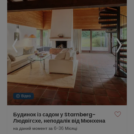
Відео
Будинок із садом у Starnberg-
Людвігсхе, неподалік від Мюнхена
на даний момент за 6-36 Місяці