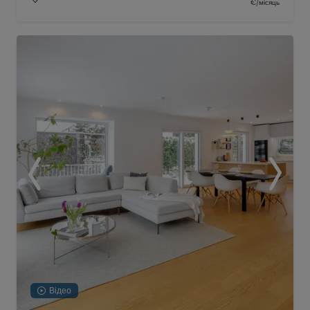
€/місяць
Відео