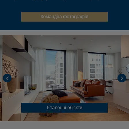
Командна фотографія
Еталонні об'єкти