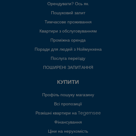
Орендувати? Ось як.
Пошуковий запит
Тимчасове проживання
Квартири з обслуговуванням
Проміжна оренда
Поради для людей з Ноймунхена
Послуга переїзду
ПОШИРЕНІ ЗАПИТАННЯ
КУПИТИ
Профіль пошуку магазину
Всі пропозиції
Розкішні квартири на Tegernsee
Фінансування
Ціни на нерухомість