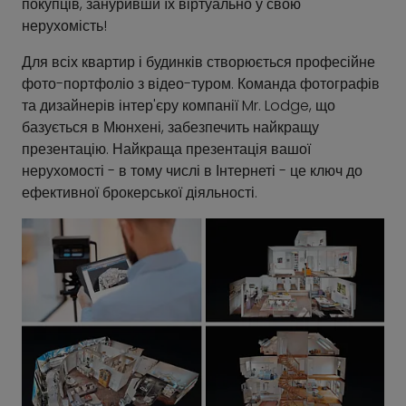
покупців, зануривши їх віртуально у свою
нерухомість!
Для всіх квартир і будинків створюється професійне
фото-портфоліо з відео-туром. Команда фотографів
та дизайнерів інтер'єру компанії Mr. Lodge, що
базується в Мюнхені, забезпечить найкращу
презентацію. Найкраща презентація вашої
нерухомості - в тому числі в Інтернеті - це ключ до
ефективної брокерської діяльності.