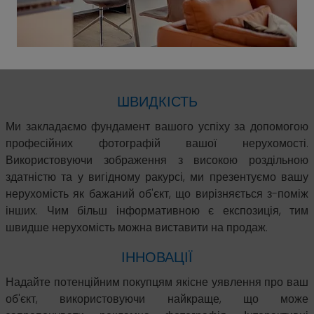
ШВИДКІСТЬ
Ми закладаємо фундамент вашого успіху за допомогою
професійних фотографій вашої нерухомості.
Використовуючи зображення з високою роздільною
здатністю та у вигідному ракурсі, ми презентуємо вашу
нерухомість як бажаний об'єкт, що вирізняється з-поміж
інших. Чим більш інформативною є експозиція, тим
швидше нерухомість можна виставити на продаж.
ІННОВАЦІЇ
Надайте потенційним покупцям якісне уявлення про ваш
об'єкт, використовуючи найкраще, що може