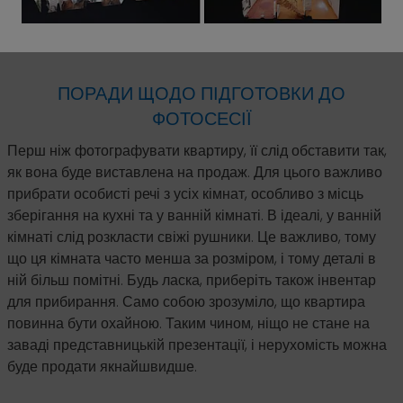
ПОРАДИ ЩОДО ПІДГОТОВКИ ДО
ФОТОСЕСІЇ
Перш ніж фотографувати квартиру, її слід обставити так,
як вона буде виставлена на продаж. Для цього важливо
прибрати особисті речі з усіх кімнат, особливо з місць
зберігання на кухні та у ванній кімнаті. В ідеалі, у ванній
кімнаті слід розкласти свіжі рушники. Це важливо, тому
що ця кімната часто менша за розміром, і тому деталі в
ній більш помітні. Будь ласка, приберіть також інвентар
для прибирання. Само собою зрозуміло, що квартира
повинна бути охайною. Таким чином, ніщо не стане на
заваді представницькій презентації, і нерухомість можна
буде продати якнайшвидше.