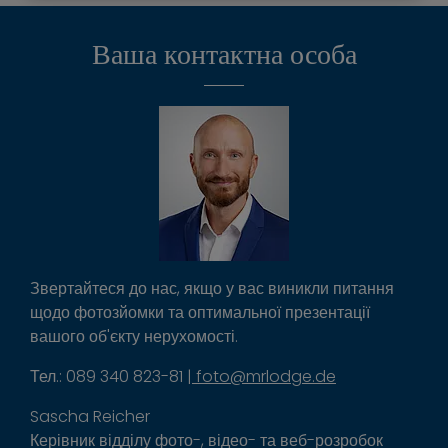
Ваша контактна особа
Звертайтеся до нас, якщо у вас виникли питання
щодо фотозйомки та оптимальної презентації
вашого об'єкту нерухомості.
Тел.: 089 340 823-81 |
foto@mrlodge.de
Sascha Reicher
Керівник відділу фото-, відео- та веб-розробок