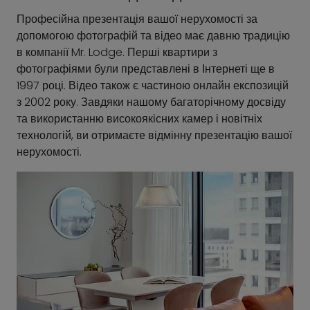
Професійна презентація вашої нерухомості за
допомогою фотографій та відео має давню традицію
в компанії Mr. Lodge. Перші квартири з
фотографіями були представлені в Інтернеті ще в
1997 році. Відео також є частиною онлайн експозицій
з 2002 року. Завдяки нашому багаторічному досвіду
та використанню високоякісних камер і новітніх
технологій, ви отримаєте відмінну презентацію вашої
нерухомості.