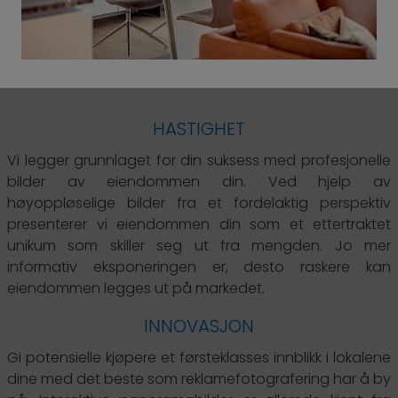
HASTIGHET
Vi legger grunnlaget for din suksess med profesjonelle
bilder av eiendommen din. Ved hjelp av
høyoppløselige bilder fra et fordelaktig perspektiv
presenterer vi eiendommen din som et ettertraktet
unikum som skiller seg ut fra mengden. Jo mer
informativ eksponeringen er, desto raskere kan
eiendommen legges ut på markedet.
INNOVASJON
Gi potensielle kjøpere et førsteklasses innblikk i lokalene
dine med det beste som reklamefotografering har å by