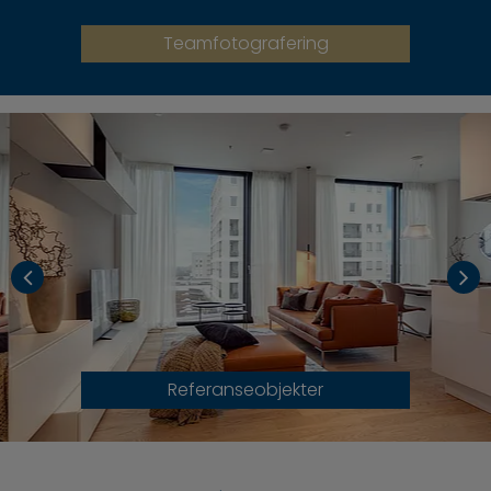
Teamfotografering
Referanseobjekter