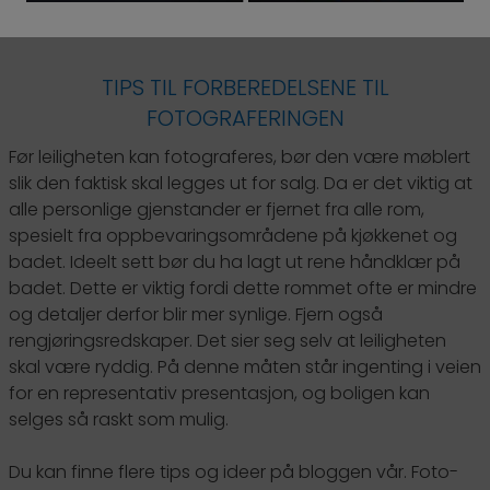
TIPS TIL FORBEREDELSENE TIL
FOTOGRAFERINGEN
Før leiligheten kan fotograferes, bør den være møblert
slik den faktisk skal legges ut for salg. Da er det viktig at
alle personlige gjenstander er fjernet fra alle rom,
spesielt fra oppbevaringsområdene på kjøkkenet og
badet. Ideelt sett bør du ha lagt ut rene håndklær på
badet. Dette er viktig fordi dette rommet ofte er mindre
og detaljer derfor blir mer synlige. Fjern også
rengjøringsredskaper. Det sier seg selv at leiligheten
skal være ryddig. På denne måten står ingenting i veien
for en representativ presentasjon, og boligen kan
selges så raskt som mulig.
Du kan finne flere tips og ideer på bloggen vår. Foto-