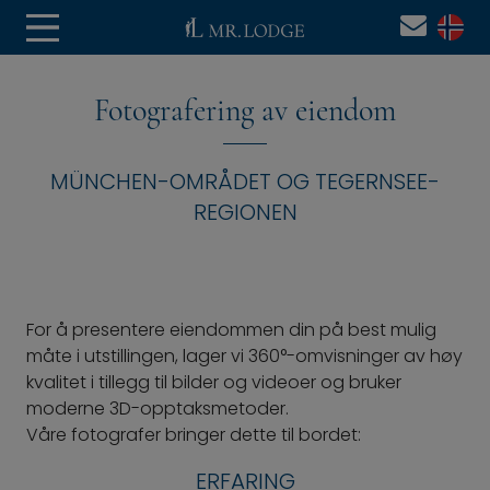
Fotografering av eiendom
MÜNCHEN-OMRÅDET OG TEGERNSEE-
REGIONEN
For å presentere eiendommen din på best mulig
måte i utstillingen, lager vi 360°-omvisninger av høy
kvalitet i tillegg til bilder og videoer og bruker
moderne 3D-opptaksmetoder.
Våre fotografer bringer dette til bordet:
ERFARING