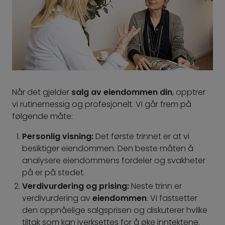
Når det gjelder
salg av eiendommen din
, opptrer
vi rutinemessig og profesjonelt. Vi går frem på
følgende måte:
Personlig visning:
Det første trinnet er at vi
besiktiger eiendommen. Den beste måten å
analysere eiendommens fordeler og svakheter
på er på stedet.
Verdivurdering og prising:
Neste trinn er
verdivurdering av
eiendommen
. Vi fastsetter
den oppnåelige salgsprisen og diskuterer hvilke
tiltak som kan iverksettes for å øke inntektene.