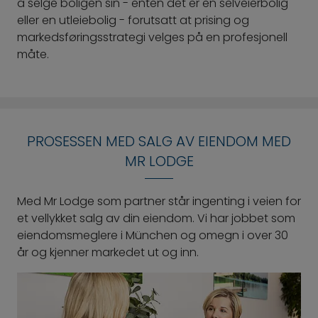
å selge boligen sin - enten det er en selveierbolig
eller en utleiebolig - forutsatt at prising og
markedsføringsstrategi velges på en profesjonell
måte.
PROSESSEN MED SALG AV EIENDOM MED
MR LODGE
Med Mr Lodge som partner står ingenting i veien for
et vellykket salg av din eiendom. Vi har jobbet som
eiendomsmeglere i München og omegn i over 30
år og kjenner markedet ut og inn.