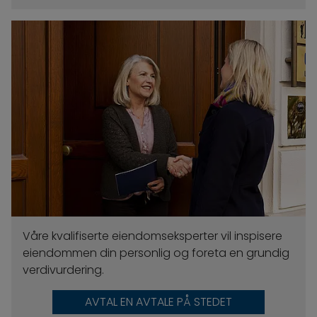
Våre kvalifiserte eiendomseksperter vil inspisere
eiendommen din personlig og foreta en grundig
verdivurdering.
AVTAL EN AVTALE PÅ STEDET