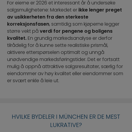
For eierne er 2026 et interessant år å undersøke
salgsmulighetene: Markedet er
ikke lenger preget
av usikkerheten fra den sterkeste
korreksjonsfasen
, samtidig som kjøperne legger
større vekt på
verdi for pengene og boligens
kvalitet.
En grundig markedsanalyse er derfor
tilrådelig for å kunne sette realistiske prismål,
aktivere etterspørselen optimalt og unngå
unødvendige markedsføringstider. Det er fortsatt
mulig å oppnå attraktive salgsresultater, særlig for
eiendommer av høy kvalitet eller eiendommer som
er svært enkle å leie ut.
HVILKE BYDELER I MÜNCHEN ER DE MEST
LUKRATIVE?