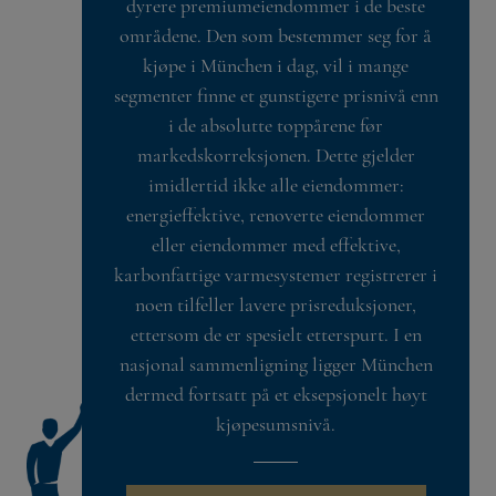
dyrere premiumeiendommer i de beste
områdene. Den som bestemmer seg for å
kjøpe i München i dag, vil i mange
segmenter finne et gunstigere prisnivå enn
i de absolutte toppårene før
markedskorreksjonen. Dette gjelder
imidlertid ikke alle eiendommer:
energieffektive, renoverte eiendommer
eller eiendommer med effektive,
karbonfattige varmesystemer registrerer i
noen tilfeller lavere prisreduksjoner,
ettersom de er spesielt etterspurt. I en
nasjonal sammenligning ligger München
dermed fortsatt på et eksepsjonelt høyt
kjøpesumsnivå.