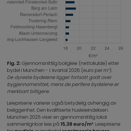
Fig. 2:
Gjennomsnittlig boligleie (nettokulde) etter
bydel i München - 1. kvartal 2026 (euro per m²).
De dyreste bydelene ligger fortsatt godt over
bygjennomsnittet, mens de perifere bydelene er
merkbart billigere.
Leieprisene varierer også betydelig avhengig av
beliggenhet. Den kvalifiserte husleieindeksen
München 2025 viser en gjennomsnittlig lokal
sammenlignbar leie på
15,38 euro/m²
. Leieprisene