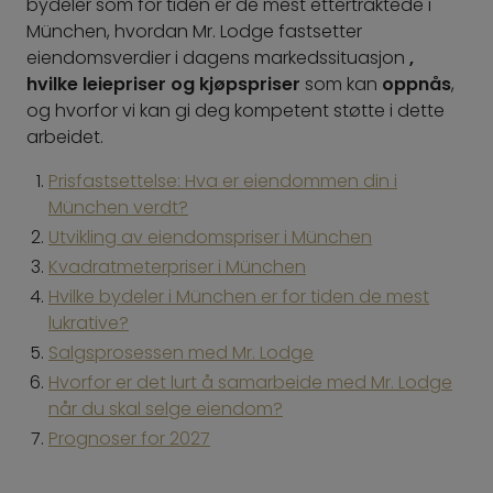
bydeler som for tiden er de mest ettertraktede i
München, hvordan Mr. Lodge fastsetter
eiendomsverdier i dagens markedssituasjon
,
hvilke leiepriser og kjøpspriser
som kan
oppnås
,
og hvorfor vi kan gi deg kompetent støtte i dette
arbeidet.
Prisfastsettelse: Hva er eiendommen din i
München verdt?
Utvikling av eiendomspriser i München
Kvadratmeterpriser i München
Hvilke bydeler i München er for tiden de mest
lukrative?
Salgsprosessen med Mr. Lodge
Hvorfor er det lurt å samarbeide med Mr. Lodge
når du skal selge eiendom?
Prognoser for 2027