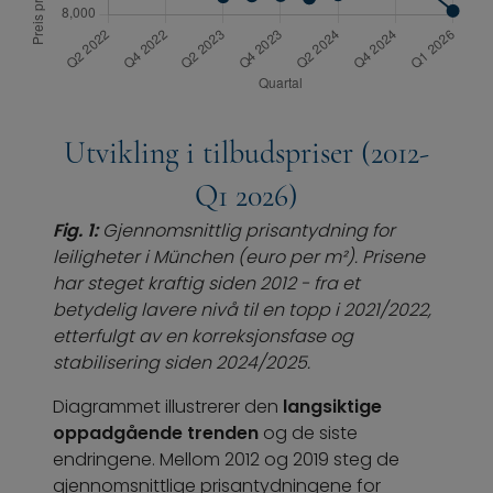
Utvikling i tilbudspriser (2012-
Q1 2026)
Fig. 1:
Gjennomsnittlig prisantydning for
leiligheter i München (euro per m²). Prisene
har steget kraftig siden 2012 - fra et
betydelig lavere nivå til en topp i 2021/2022,
etterfulgt av en korreksjonsfase og
stabilisering siden 2024/2025.
Diagrammet illustrerer den
langsiktige
oppadgående trenden
og de siste
endringene. Mellom 2012 og 2019 steg de
gjennomsnittlige prisantydningene for