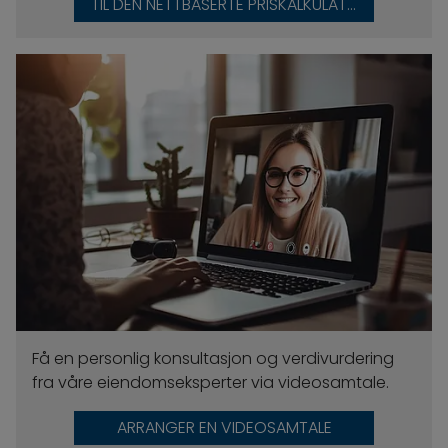
TIL DEN NETTBASERTE PRISKALKULATOREN
Få en personlig konsultasjon og verdivurdering
fra våre eiendomseksperter via videosamtale.
ARRANGER EN VIDEOSAMTALE