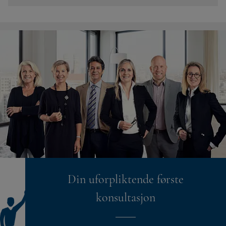
Din uforpliktende første
konsultasjon