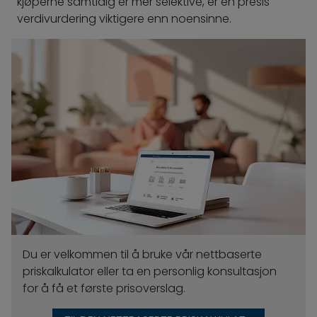
kjøperne samtidig er mer selektive, er en presis
verdivurdering viktigere enn noensinne.
Du er velkommen til å bruke vår nettbaserte
priskalkulator eller ta en personlig konsultasjon
for å få et første prisoverslag.