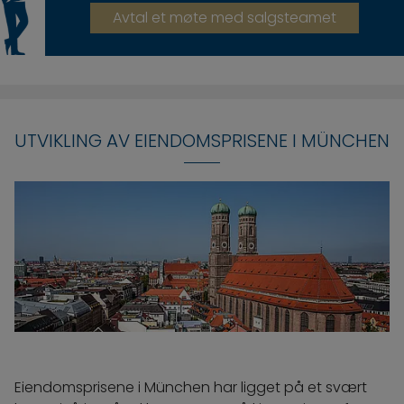
Avtal et møte med salgsteamet
UTVIKLING AV EIENDOMSPRISENE I MÜNCHEN
Eiendomsprisene i München har ligget på et svært