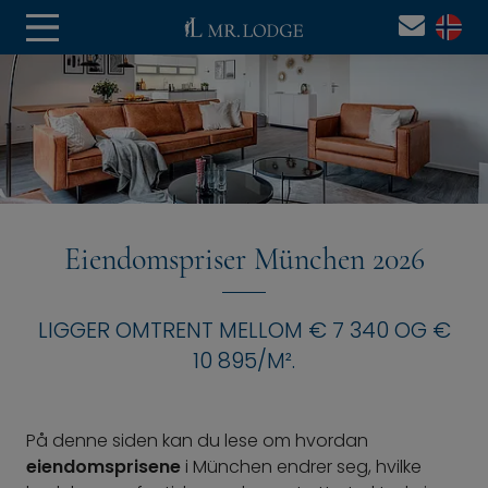
Eiendomspriser München 2026
LIGGER OMTRENT MELLOM € 7 340 OG €
10 895/M².
På denne siden kan du lese om hvordan
eiendomsprisene
i München endrer seg, hvilke