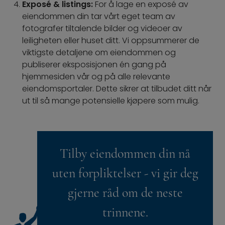
Exposé & listings:
For å lage en exposé av
eiendommen din tar vårt eget team av
fotografer tiltalende bilder og videoer av
leiligheten eller huset ditt. Vi oppsummerer de
viktigste detaljene om eiendommen og
publiserer eksposisjonen én gang på
hjemmesiden vår og på alle relevante
eiendomsportaler. Dette sikrer at tilbudet ditt når
ut til så mange potensielle kjøpere som mulig.
Tilby eiendommen din nå
uten forpliktelser - vi gir deg
gjerne råd om de neste
trinnene.