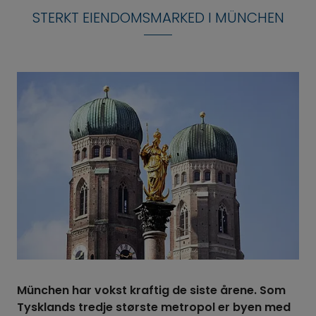
STERKT EIENDOMSMARKED I MÜNCHEN
München har vokst kraftig de siste årene. Som
Tysklands tredje største metropol er byen med