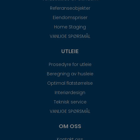
Referanseobjekter
Eiendomspriser
Home Staging
VANLIGE SPØRSMÅL
UTLEIE
Prosedyre for utleie
Beregning av husleie
Optimal flatstørrelse
Interiørdesign
Teknisk service
VANLIGE SPØRSMÅL
OM OSS
Kontakt oss