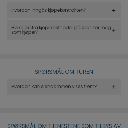
Hvordan inngås kjøpekontrakten?
Hvilke ekstra kjøpskostnader påløper for meg
som kjøper?
SPØRSMÅL OM TUREN
Hvordan kan eiendommen vises frem?
SPØRSMÅL OM TJENESTENE SOM TILBYS AV