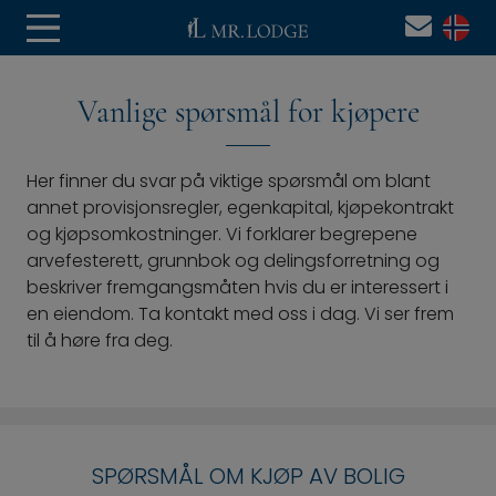
Vanlige spørsmål for kjøpere
Her finner du svar på viktige spørsmål om blant
annet provisjonsregler, egenkapital, kjøpekontrakt
og kjøpsomkostninger. Vi forklarer begrepene
arvefesterett, grunnbok og delingsforretning og
beskriver fremgangsmåten hvis du er interessert i
en eiendom. Ta kontakt med oss i dag. Vi ser frem
til å høre fra deg.
SPØRSMÅL OM KJØP AV BOLIG