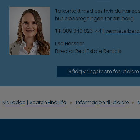
Ta kontakt med oss hvis du har s
husleieberegningen for din bolig.
Tlf: 089 340 823-44 |
vermieterber
Lisa Hessner
Director Real Estate Rentals
Rådgivningsteam for utleiere
Mr. Lodge | Search.Find.Life.
Informasjon til utleiere