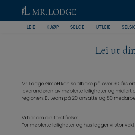
LEIE
KJØP
SELGE
UTLEIE
SELS
Lei ut di
Mr. Lodge GmbH kan se tilbake på over 30 års erf
leverandøren av møblerte leiligheter og midlert
regionen. Et team på 20 ansatte og 80 medarbeid
Vi ber om din forståelse:
For møblerte leiligheter og hus legger vi stor ve