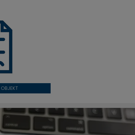
T OBJEKT