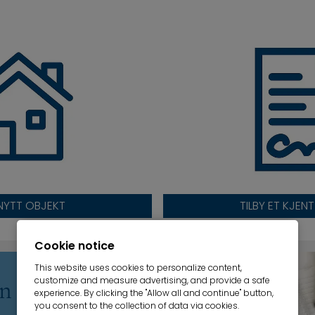
 NYTT OBJEKT
TILBY ET KJEN
Cookie notice
This website uses cookies to personalize content,
customize and measure advertising, and provide a safe
on
experience. By clicking the "Allow all and continue" button,
you consent to the collection of data via cookies.