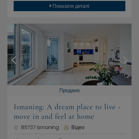
Показати деталі
Продано
Ismaning: A dream place to live -
move in and feel at home
85737 Ismaning
Відео