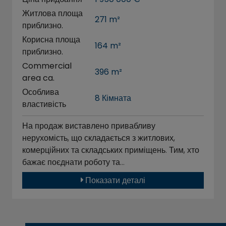
Житлова площа
271 m²
приблизно.
Корисна площа
164 m²
приблизно.
Commercial
396 m²
area ca.
Особлива
8 Кімната
властивість
На продаж виставлено привабливу
нерухомість, що складається з житлових,
комерційних та складських приміщень. Тим, хто
бажає поєднати роботу та…
Показати деталі