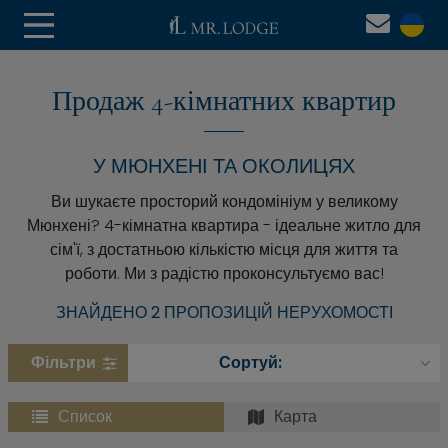
Продаж 4-кімнатних квартир
У МЮНХЕНІ ТА ОКОЛИЦЯХ
Ви шукаєте просторий кондомініум у великому
Мюнхені? 4-кімнатна квартира - ідеальне житло для
сім'ї, з достатньою кількістю місця для життя та
роботи. Ми з радістю проконсультуємо вас!
ЗНАЙДЕНО 2 ПРОПОЗИЦІЙ НЕРУХОМОСТІ
Фільтри
Список
Карта