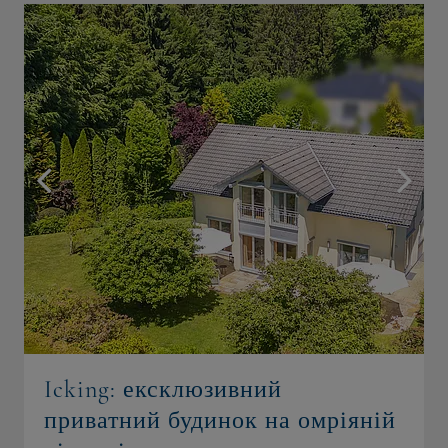
Icking: ексклюзивний
приватний будинок на омріяній