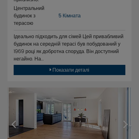
Центральний
будинок з
5 Кімната
терасою
Ідеально підходить для сімей Цей привабливий
будинок на середній терасі був побудований у
1969 році як добротна споруда. Він доступний
негайно. На…
Показати деталі