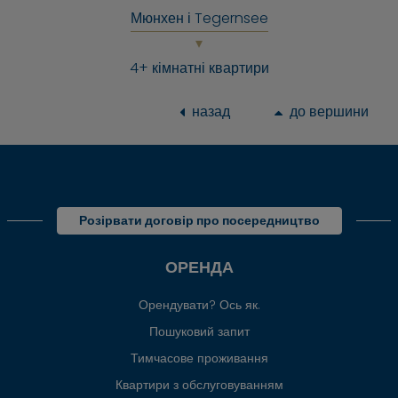
Мюнхен і Tegernsee
4+ кімнатні квартири
назад
до вершини
Розірвати договір про посередництво
ОРЕНДА
Орендувати? Ось як.
Пошуковий запит
Тимчасове проживання
Квартири з обслуговуванням