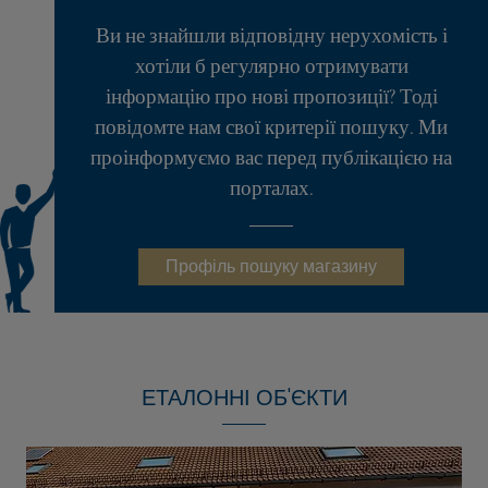
Ви не знайшли відповідну нерухомість і
хотіли б регулярно отримувати
інформацію про нові пропозиції? Тоді
повідомте нам свої критерії пошуку. Ми
проінформуємо вас перед публікацією на
порталах.
Профіль пошуку магазину
ЕТАЛОННІ ОБ'ЄКТИ