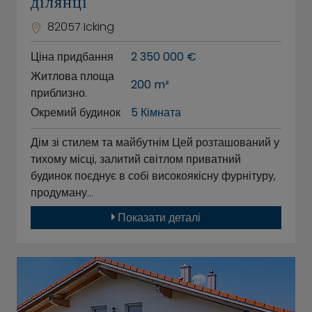
ділянці
82057 Icking
Ціна придбання
2 350 000 €
Житлова площа
200 m²
приблизно.
Окремий будинок
5 Кімната
Дім зі стилем та майбутнім Цей розташований у
тихому місці, залитий світлом приватний
будинок поєднує в собі високоякісну фурнітуру,
продуману…
Показати деталі