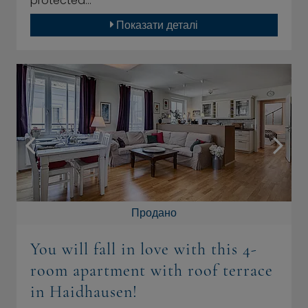
protected…
Показати деталі
Продано
You will fall in love with this 4-
room apartment with roof terrace
in Haidhausen!