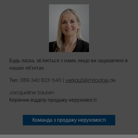
Будь ласка, зв'яжіться з нами, якщо ви зацікавлені в
наших об'єктах.
Тел.: 089 340 823-540 |
verkauf@mrlodge.
de
Jacqueline Sauren
Керівник відділу продажу нерухомості
Команда з продажу нерухомості