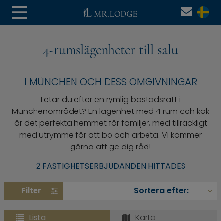
4-rumslägenheter till salu
I MÜNCHEN OCH DESS OMGIVNINGAR
Letar du efter en rymlig bostadsrätt i
Münchenområdet? En lägenhet med 4 rum och kök
är det perfekta hemmet för familjer, med tillräckligt
med utrymme för att bo och arbeta. Vi kommer
gärna att ge dig råd!
2 FASTIGHETSERBJUDANDEN HITTADES
Filter
Lista
Karta