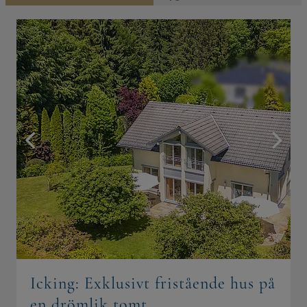
Icking: Exklusivt fristående hus på
en drömlik tomt