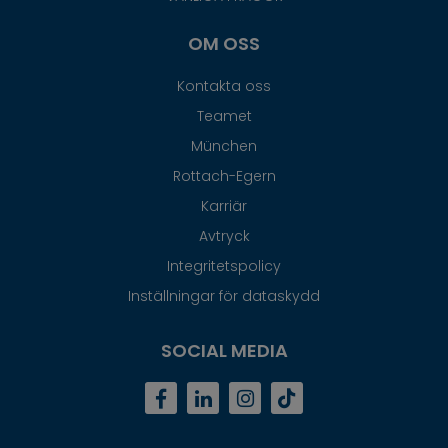
OM OSS
Kontakta oss
Teamet
München
Rottach-Egern
Karriär
Avtryck
Integritetspolicy
Inställningar för dataskydd
SOCIAL MEDIA