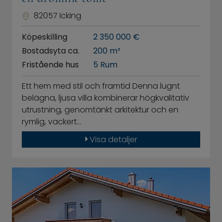
82057 Icking
Köpeskilling
2 350 000 €
Bostadsyta ca.
200 m²
Fristående hus
5 Rum
Ett hem med stil och framtid Denna lugnt
belägna, ljusa villa kombinerar högkvalitativ
utrustning, genomtänkt arkitektur och en
rymlig, vackert…
Visa detaljer