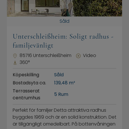
Såld
Unterschleißheim: Soligt radhus -
familjevänligt
85716 Unterschleißheim
Video
360°
Köpeskilling
Såld
Bostadsyta ca.
139,48 m²
Terrasserat
5 Rum
centrumhus
Perfekt för familjer Detta attraktiva radhus
byggdes 1969 och är en solid konstruktion. Det
är tillgängligt omedelbart. På bottenvåningen