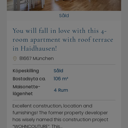
Såld
You will fall in love with this 4-
room apartment with roof terrace
in Haidhausen!
81667 München
Köpeskilling
Såld
Bostadsyta ca.
106 m²
Maisonette-
4 Rum
lägenhet
Excellent construction, location and
furnishings! The former property developer
has wisely named this construction project
“WOHNCOUTURE”. This…