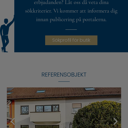
erbjudanden? Låt oss då veta dina
sökkriterier. Vi kommer att informera dig
innan publicering på portalerna.
Sökprofil för butik
REFERENSOBJEKT