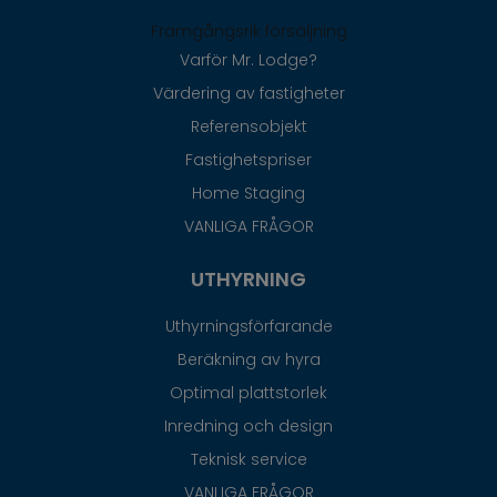
Framgångsrik försäljning
Varför Mr. Lodge?
Värdering av fastigheter
Referensobjekt
Fastighetspriser
Home Staging
VANLIGA FRÅGOR
UTHYRNING
Uthyrningsförfarande
Beräkning av hyra
Optimal plattstorlek
Inredning och design
Teknisk service
VANLIGA FRÅGOR