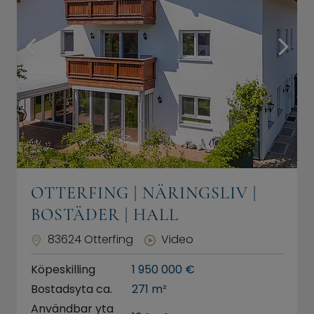
OTTERFING | NÄRINGSLIV |
BOSTÄDER | HALL
83624 Otterfing
Video
Köpeskilling
1 950 000 €
Bostadsyta ca.
271 m²
Användbar yta