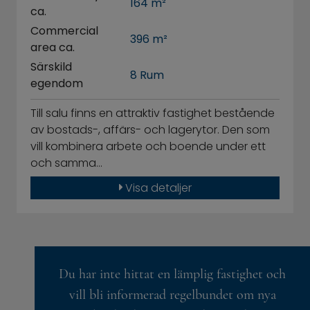
164 m²
ca.
Commercial
396 m²
area ca.
Särskild
8 Rum
egendom
Till salu finns en attraktiv fastighet bestående
av bostads-, affärs- och lagerytor. Den som
vill kombinera arbete och boende under ett
och samma…
Visa detaljer
Du har inte hittat en lämplig fastighet och
vill bli informerad regelbundet om nya