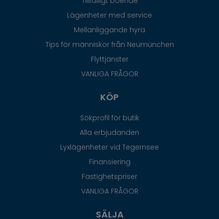
Tillfälligt boende
Lägenheter med service
Mellanliggande hyra
Tips för människor från Neumünchen
Flyttjänster
VANLIGA FRÅGOR
KÖP
Sökprofil för butik
Alla erbjudanden
Lyxlägenheter vid Tegernsee
Finansiering
Fastighetspriser
VANLIGA FRÅGOR
SÄLJA