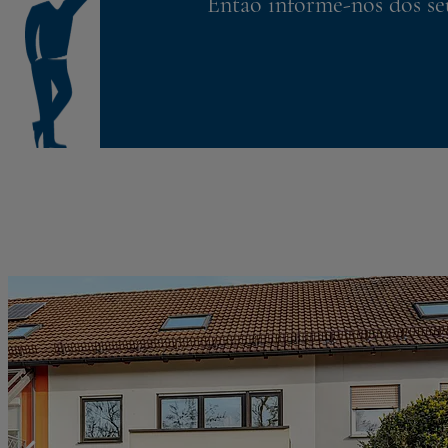
Então informe-nos dos seu