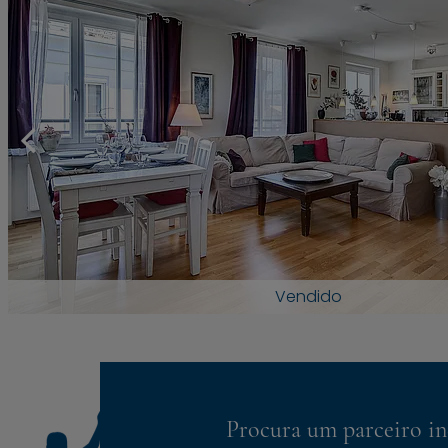
Vendido
Procura um parceiro in