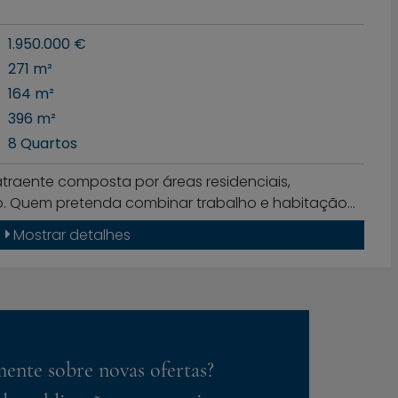
1.950.000 €
271 m²
164 m²
396 m²
8 Quartos
traente composta por áreas residenciais,
. Quem pretenda combinar trabalho e habitação…
Mostrar detalhes
ente sobre novas ofertas?