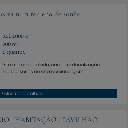
lusiva num terreno de sonho
2.350.000 €
200 m²
5 Quartos
o Esta moradia isolada, com uma localização
ina acessórios de alta qualidade, uma…
Mostrar detalhes
IO | HABITAÇÃO | PAVILHÃO