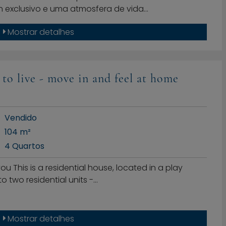
 exclusivo e uma atmosfera de vida…
Mostrar detalhes
to live - move in and feel at home
Vendido
104 m²
4 Quartos
you This is a residential house, located in a play
o two residential units -…
Mostrar detalhes