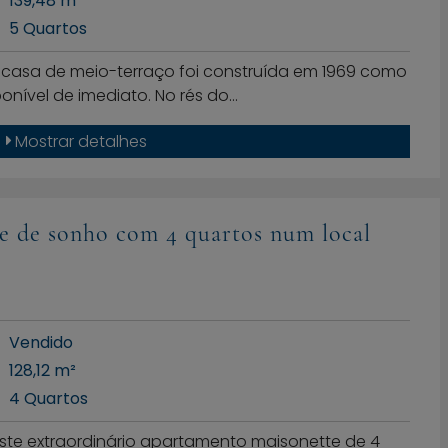
139,48 m²
5 Quartos
te casa de meio-terraço foi construída em 1969 como
onível de imediato. No rés do…
Mostrar detalhes
e de sonho com 4 quartos num local
Vendido
128,12 m²
4 Quartos
ste extraordinário apartamento maisonette de 4