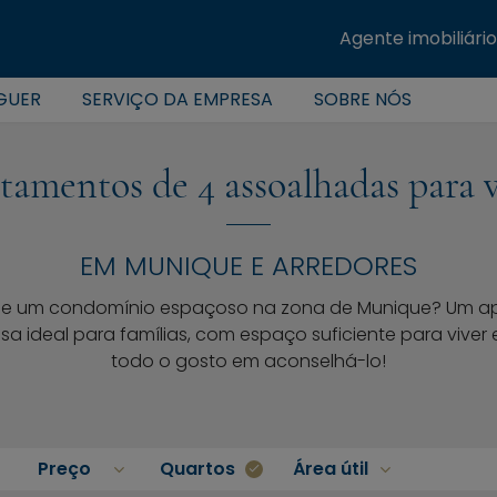
Agente imobiliário
GUER
SERVIÇO DA EMPRESA
SOBRE NÓS
tamentos de 4 assoalhadas para 
EM MUNIQUE E ARREDORES
 de um condomínio espaçoso na zona de Munique? Um a
a ideal para famílias, com espaço suficiente para viver 
todo o gosto em aconselhá-lo!
Preço
Quartos
Área útil