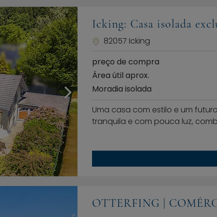
Icking: Casa isolada exc
82057 Icking
preço de compra
Área útil aprox.
Moradia isolada
Uma casa com estilo e um futur
tranquila e com pouca luz, comb
OTTERFING | COMÉRC