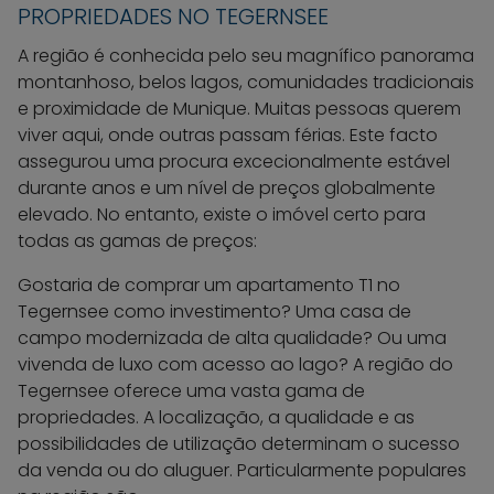
PROPRIEDADES NO TEGERNSEE
A região é conhecida pelo seu magnífico panorama
montanhoso, belos lagos, comunidades tradicionais
e proximidade de Munique. Muitas pessoas querem
viver aqui, onde outras passam férias. Este facto
assegurou uma procura excecionalmente estável
durante anos e um nível de preços globalmente
elevado. No entanto, existe o imóvel certo para
todas as gamas de preços:
Gostaria de comprar um apartamento T1 no
Tegernsee como investimento? Uma casa de
campo modernizada de alta qualidade? Ou uma
vivenda de luxo com acesso ao lago? A região do
Tegernsee oferece uma vasta gama de
propriedades. A localização, a qualidade e as
possibilidades de utilização determinam o sucesso
da venda ou do aluguer. Particularmente populares