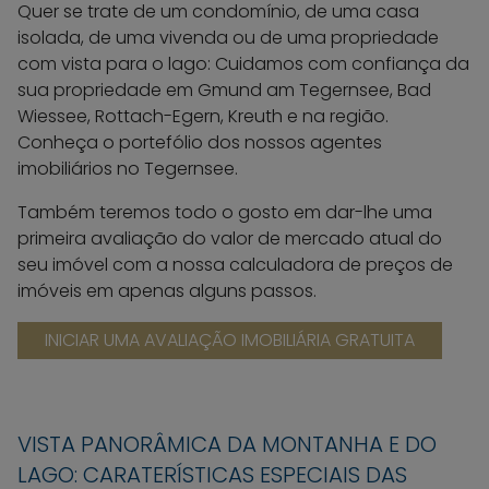
Quer se trate de um condomínio, de uma casa
isolada, de uma vivenda ou de uma propriedade
com vista para o lago: Cuidamos com confiança da
sua propriedade em Gmund am Tegernsee, Bad
Wiessee, Rottach-Egern, Kreuth e na região.
Conheça o portefólio dos nossos agentes
imobiliários no Tegernsee.
Também teremos todo o gosto em dar-lhe uma
primeira avaliação do valor de mercado atual do
seu imóvel com a nossa calculadora de preços de
imóveis em apenas alguns passos.
INICIAR UMA AVALIAÇÃO IMOBILIÁRIA GRATUITA
VISTA PANORÂMICA DA MONTANHA E DO
LAGO: CARATERÍSTICAS ESPECIAIS DAS