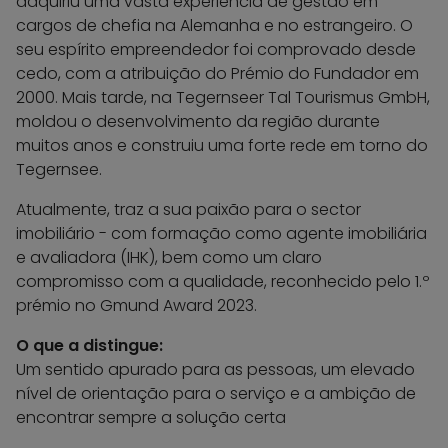
adquiriu uma vasta experiência de gestão em
cargos de chefia na Alemanha e no estrangeiro. O
seu espírito empreendedor foi comprovado desde
cedo, com a atribuição do Prémio do Fundador em
2000. Mais tarde, na Tegernseer Tal Tourismus GmbH,
moldou o desenvolvimento da região durante
muitos anos e construiu uma forte rede em torno do
Tegernsee.
Atualmente, traz a sua paixão para o sector
imobiliário - com formação como agente imobiliária
e avaliadora (IHK), bem como um claro
compromisso com a qualidade, reconhecido pelo 1.º
prémio no Gmund Award 2023.
O que a distingue:
Um sentido apurado para as pessoas, um elevado
nível de orientação para o serviço e a ambição de
encontrar sempre a solução certa