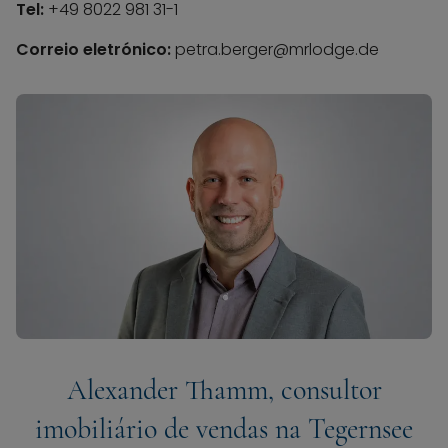
Tel:
+49 8022 981 31-1
Correio eletrónico:
petra.berger@mrlodge.de
Alexander Thamm, consultor
imobiliário de vendas na Tegernsee