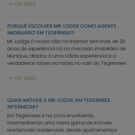
LER MAIS
PORQUÊ ESCOLHER
MR. LODGE
COMO AGENTE
IMOBILIÁRIO EM TEGERNSEE?
Mr. Lodge
O nosso sítio na Internet tem mais de 30
anos de experiência no no mercado imobiliário de
Munique, aliados a uma sólida experiência e a
verdadeiras raízes no raízes no vale do Tegernsee.
LER MAIS
QUAIS IMÓVEIS A
MR. LODGE
AM TEGERNSEE
INTERMEDIA?
Em Tegernsee e na zona envolvente,
intermediamos uma vasta gama de imóveis
residenciais residenciais, desde apartamentos