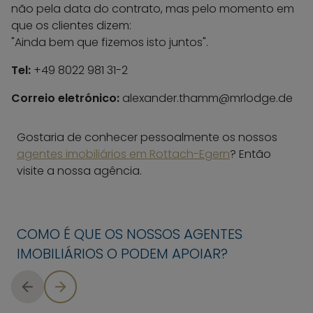
não pela data do contrato, mas pelo momento em
que os clientes dizem:
"Ainda bem que fizemos isto juntos".
Tel:
+49 8022 981 31-2
Correio eletrónico:
alexander.thamm@mrlodge.de
Gostaria de conhecer pessoalmente os nossos
agentes imobiliários em Rottach-Egern
? Então
visite a nossa agência.
COMO É QUE OS NOSSOS AGENTES
IMOBILIÁRIOS O PODEM APOIAR?