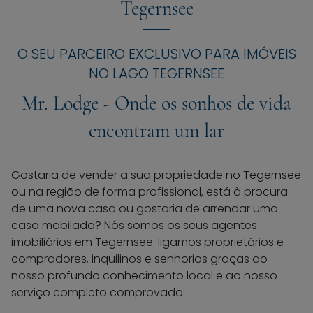
qualquer promessa. É isso que defendemos.»
Tegernsee
O SEU PARCEIRO EXCLUSIVO PARA IMÓVEIS
NO LAGO TEGERNSEE
Mr. Lodge - Onde os sonhos de vida
encontram um lar
Gostaria de vender a sua propriedade no Tegernsee
ou na região de forma profissional, está à procura
de uma nova casa ou gostaria de arrendar uma
casa mobilada? Nós somos os seus agentes
imobiliários em Tegernsee: ligamos proprietários e
compradores, inquilinos e senhorios graças ao
nosso profundo conhecimento local e ao nosso
serviço completo comprovado.