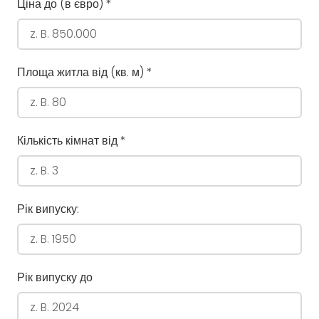
Ціна до (в євро)
*
Площа житла від (кв. м)
*
Кількість кімнат від
*
Рік випуску:
Рік випуску до