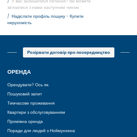
У вас залишилися питання? Ви можете
зв'язатися з нами наступним чином
Надіслати профіль пошуку - Купити
нерухомість
Розірвати договір про посередництво
ОРЕНДА
Орендувати? Ось як.
Пошуковий запит
Тимчасове проживання
Квартири з обслуговуванням
Проміжна оренда
Поради для людей з Ноймунхена