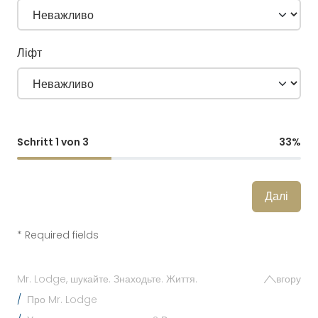
Ліфт
Schritt 1 von 3
33%
Далі
* Required fields
Mr. Lodge, шукайте. Знаходьте. Життя.
вгору
Про Mr. Lodge