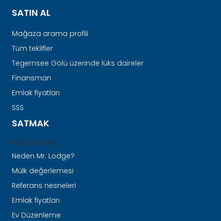
SATIN AL
Mağaza arama profili
Tüm teklifler
Tegernsee Gölü üzerinde lüks daireler
Finansman
Emlak fiyatları
SSS
SATMAK
Başarılı satış
Neden Mr. Lodge?
Mülk değerlemesi
Referans nesneleri
Emlak fiyatları
Ev Düzenleme