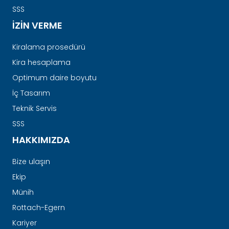
SSS
İZIN VERME
Kiralama prosedürü
Kira hesaplama
Optimum daire boyutu
İç Tasarım
Teknik Servis
SSS
HAKKIMIZDA
Bize ulaşın
Ekip
Münih
Rottach-Egern
Kariyer