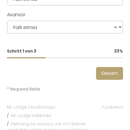
Asansör
Schritt 1 von 3
33%
Devam
* Required fields
Mr. Lodge | Ara.Bul.Yaşa.
yukarıya
Mr. Lodge Hakkında
Herhangi bir sorunuz var mı? Bizimle