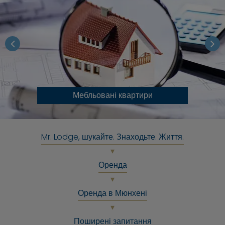
Мебльовані квартири
Mr. Lodge, шукайте. Знаходьте. Життя.
Оренда
Оренда в Мюнхені
Поширені запитання