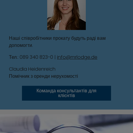
Наші співробітники прокату будуть раді вам
допомогти.
Тел.: 089 340 823-0 |
info@mrlodge.de
Claudia Heidenreich
Помічник з оренди нерухомості
Команда консультантів для
клієнтів