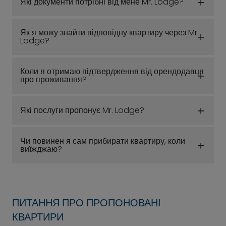
Які документи потрібні від мене Mr. Lodge?
Як я можу знайти відповідну квартиру через Mr.
Lodge?
Коли я отримаю підтвердження від орендодавця
про проживання?
Які послуги пропонує Mr. Lodge?
Чи повинен я сам прибирати квартиру, коли
виїжджаю?
ПИТАННЯ ПРО ПРОПОНОВАНІ
КВАРТИРИ