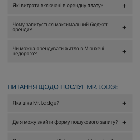
Які витрати включені в орендну плату?
Чому запитується максимальний бюджет
оренди?
Чи можна орендувати житло в Мюнхені
недорого?
ПИТАННЯ ЩОДО ПОСЛУГ MR. LODGE
Яка ціна Mr. Lodge?
Де я можу знайти форму пошукового запиту?