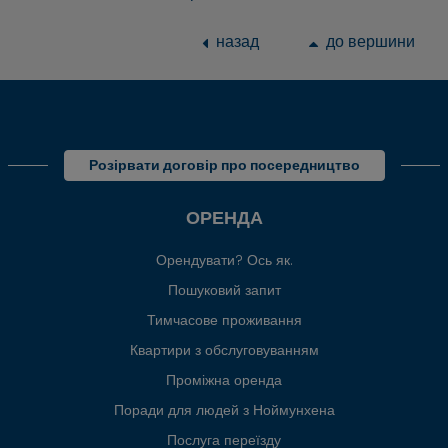
назад
до вершини
Розірвати договір про посередництво
ОРЕНДА
Орендувати? Ось як.
Пошуковий запит
Тимчасове проживання
Квартири з обслуговуванням
Проміжна оренда
Поради для людей з Ноймунхена
Послуга переїзду