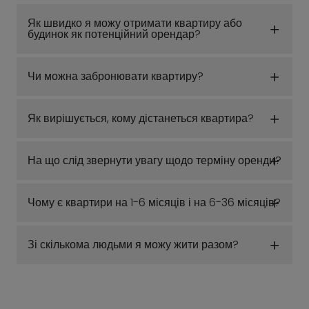
Як швидко я можу отримати квартиру або
будинок як потенційний орендар?
Чи можна забронювати квартиру?
Як вирішується, кому дістанеться квартира?
На що слід звернути увагу щодо терміну оренди?
Чому є квартири на 1-6 місяців і на 6-36 місяців?
Зі скількома людьми я можу жити разом?