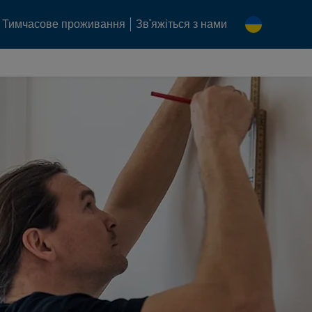
Тимчасове проживання
Зв'яжіться з нами