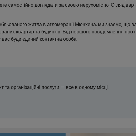
ете самостійно доглядати за своєю нерухомістю. Огляд варт
мебльованого житла в агломерації Мюнхена, ми знаємо, що 
ваних квартир та будинків. Від першого повідомлення про 
вас буде єдиний контактна особа.
т та організаційні послуги — все в одному місці.