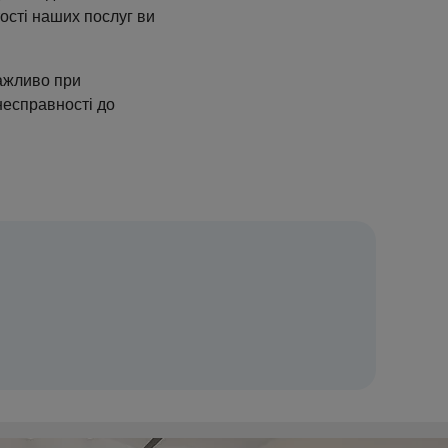
ості наших послуг ви
важливо при
несправності до