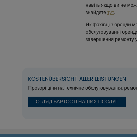
навіть якщо ви не мож
знайдете
тут
.
Як фахівці з оренди 
обслуговуванні орендо
завершення ремонту у 
KOSTENÜBERSICHT ALLER LEISTUNGEN
Прозорі ціни на технічне обслуговування, ремон
ОГЛЯД ВАРТОСТІ НАШИХ ПОСЛУГ