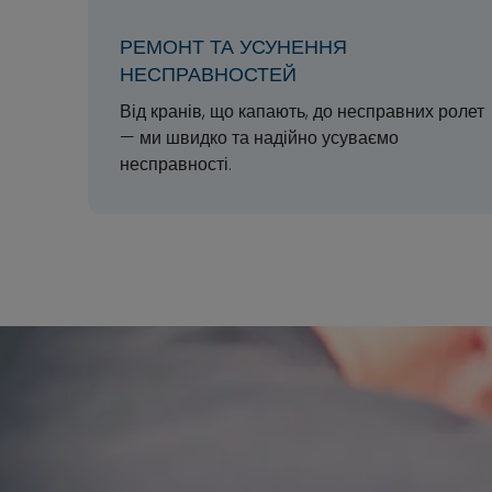
РЕМОНТ ТА УСУНЕННЯ
НЕСПРАВНОСТЕЙ
Від кранів, що капають, до несправних ролет
— ми швидко та надійно усуваємо
несправності.