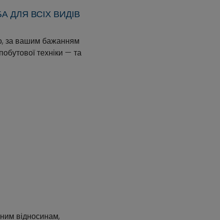
А ДЛЯ ВСІХ ВИДІВ
но, за вашим бажанням
побутової техніки — та
ним відносинам,