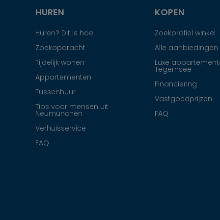
HUREN
KOPEN
Huren? Dit is hoe
Zoekprofiel winkel
Zoekopdracht
Alle aanbiedingen
Tijdelijk wonen
Luxe appartement
Tegernsee
Appartementen
Financiering
Tussenhuur
Vastgoedprijzen
Tips voor mensen uit
Neumünchen
FAQ
Verhuisservice
FAQ