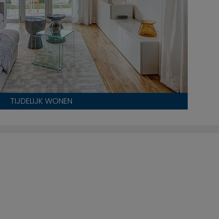
TIJDELIJK WONEN