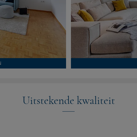
N
Uitstekende kwaliteit