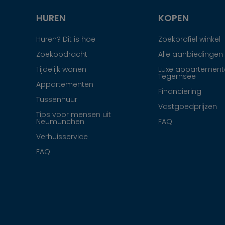
HUREN
KOPEN
Huren? Dit is hoe
Zoekprofiel winkel
Zoekopdracht
Alle aanbiedingen
Tijdelijk wonen
Luxe appartement
Tegernsee
Appartementen
Financiering
Tussenhuur
Vastgoedprijzen
Tips voor mensen uit
Neumünchen
FAQ
Verhuisservice
FAQ