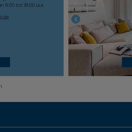
 9:00 tot 18:00 uur.
e.de
n