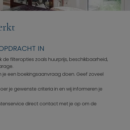
erkt
KOPDRACHT IN
de filteropties zoals huurprijs, beschikbaarheid,
garage.
er kun je een boekingsaanvraag doen. Geef zoveel
r je gewenste criteria in en wij informeren je
antenservice direct contact met je op om de