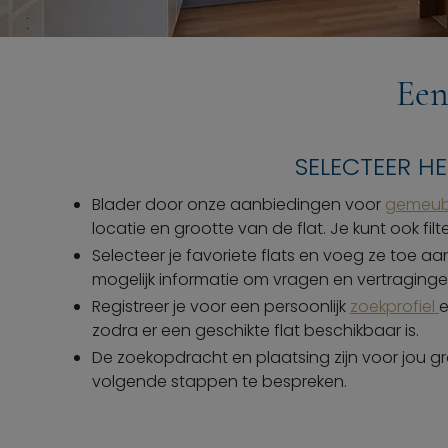
Een
SELECTEER H
Blader door onze aanbiedingen voor
gemeub
locatie en grootte van de flat. Je kunt ook fi
Selecteer je favoriete flats en voeg ze toe aa
mogelijk informatie om vragen en vertraging
Registreer je voor een persoonlijk
zoekprofiel
e
zodra er een geschikte flat beschikbaar is.
De zoekopdracht en plaatsing zijn voor jou gr
volgende stappen te bespreken.