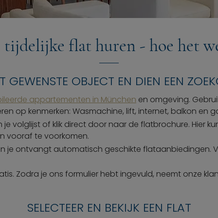
 tijdelijke flat huren - hoe het w
ET GEWENSTE OBJECT EN DIEN EEN ZOE
ileerde appartementen in München
en omgeving. Gebruik 
lteren op kenmerken: Wasmachine, lift, internet, balkon en 
n je volglijst of klik direct door naar de flatbrochure. Hi
en vooraf te voorkomen.
n je ontvangt automatisch geschikte flataanbiedingen. Voe
atis. Zodra je ons formulier hebt ingevuld, neemt onze kl
SELECTEER EN BEKIJK EEN FLAT