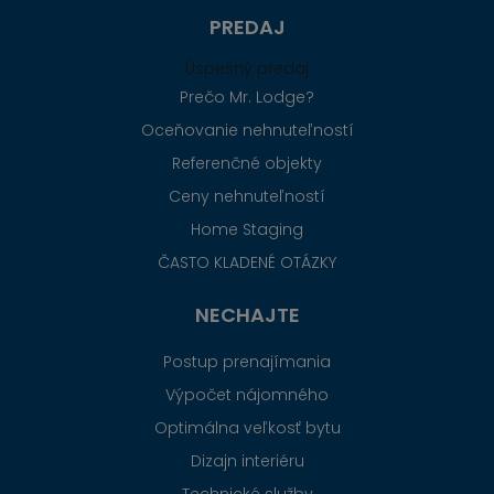
PREDAJ
Úspešný predaj
Prečo Mr. Lodge?
Oceňovanie nehnuteľností
Referenčné objekty
Ceny nehnuteľností
Home Staging
ČASTO KLADENÉ OTÁZKY
NECHAJTE
Postup prenajímania
Výpočet nájomného
Optimálna veľkosť bytu
Dizajn interiéru