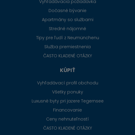
Vyhľadávacia požiadavka
Dočasné bývanie
Apartmány so službami
Stredné nájomné
Tipy pre ľudí z Neumünchenu
Služba premiestnenia
ČASTO KLADENÉ OTÁZKY
KÚPIŤ
Vyhľadávací profil obchodu
Všetky ponuky
Luxusné byty pri jazere Tegernsee
Financovanie
Ceny nehnuteľností
ČASTO KLADENÉ OTÁZKY