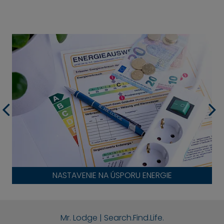
NASTAVENIE NA ÚSPORU ENERGIE
Mr. Lodge | Search.Find.Life.