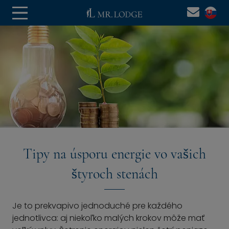
Tipy na úsporu energie vo vašich
štyroch stenách
Je to prekvapivo jednoduché pre každého
jednotlivca: aj niekoľko malých krokov môže mať