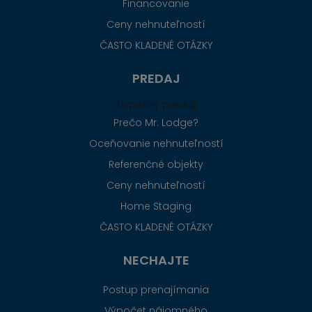
Financovanie
Ceny nehnuteľností
ČASTO KLADENÉ OTÁZKY
PREDAJ
Úspešný predaj
Prečo Mr. Lodge?
Oceňovanie nehnuteľností
Referenčné objekty
Ceny nehnuteľností
Home Staging
ČASTO KLADENÉ OTÁZKY
NECHAJTE
Postup prenajímania
Výpočet nájomného