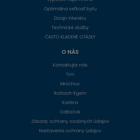
Optimálna veľkosť bytu
Dizajn interiéru
Technické služby
ČASTO KLADENÉ OTÁZKY
O NÁS
Kontaktujte nás
Tím
Mníchov
Rottach-Egern
Kariéra
Odtlačok
Zásady ochrany osobných údajov
Nastavenia ochrany údajov