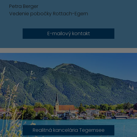
Petra Berger
Vedenie pobočky Rottach-Egern
E-mailový kontakt
Realitná kancelária Tegernsee