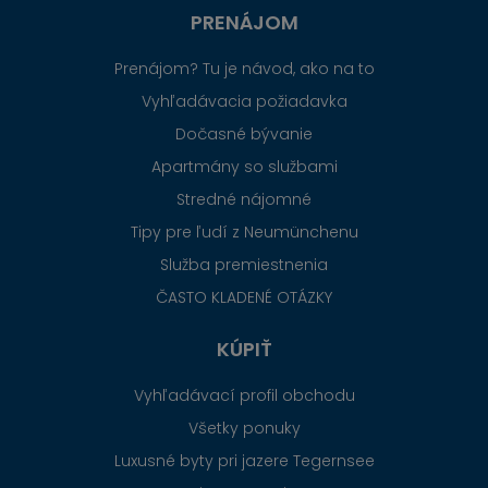
PRENÁJOM
Prenájom? Tu je návod, ako na to
Vyhľadávacia požiadavka
Dočasné bývanie
Apartmány so službami
Stredné nájomné
Tipy pre ľudí z Neumünchenu
Služba premiestnenia
ČASTO KLADENÉ OTÁZKY
KÚPIŤ
Vyhľadávací profil obchodu
Všetky ponuky
Luxusné byty pri jazere Tegernsee