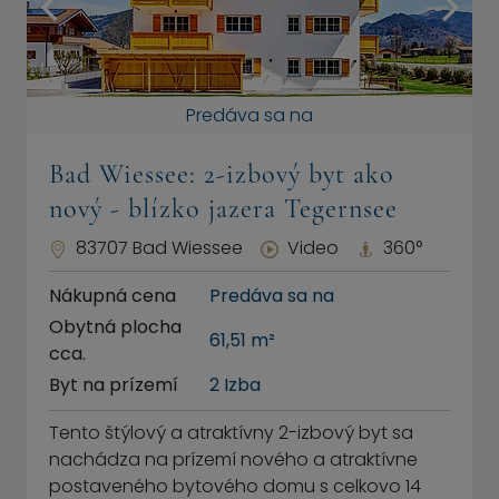
Predáva sa na
Bad Wiessee: 2-izbový byt ako
nový - blízko jazera Tegernsee
83707 Bad Wiessee
Video
360°
Nákupná cena
Predáva sa na
Obytná plocha
61,51 m²
cca.
Byt na prízemí
2 Izba
Tento štýlový a atraktívny 2-izbový byt sa
nachádza na prízemí nového a atraktívne
postaveného bytového domu s celkovo 14