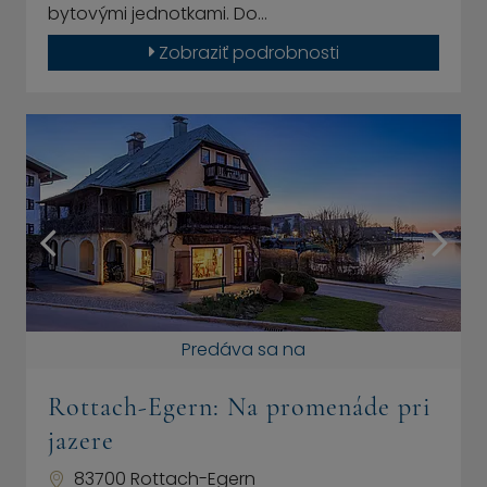
bytovými jednotkami. Do…
Zobraziť podrobnosti
Predáva sa na
Rottach-Egern: Na promenáde pri
jazere
83700 Rottach-Egern