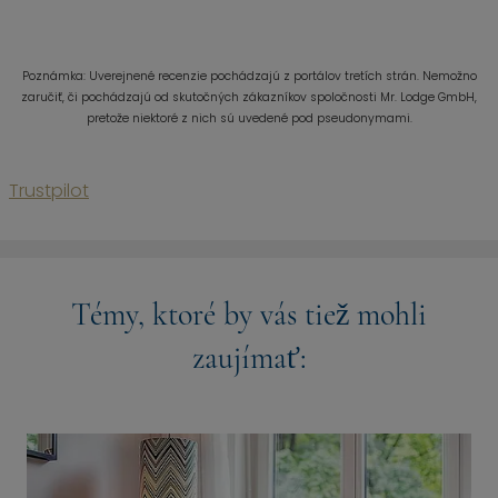
Poznámka: Uverejnené recenzie pochádzajú z portálov tretích strán. Nemožno
zaručiť, či pochádzajú od skutočných zákazníkov spoločnosti Mr. Lodge GmbH,
pretože niektoré z nich sú uvedené pod pseudonymami.
Trustpilot
Témy, ktoré by vás tiež mohli
zaujímať: