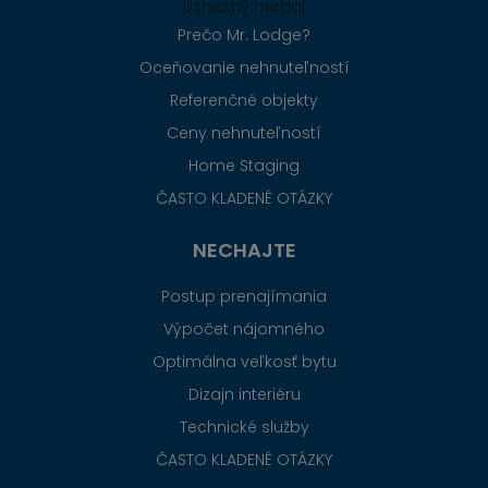
Úspešný predaj
Prečo Mr. Lodge?
Oceňovanie nehnuteľností
Referenčné objekty
Ceny nehnuteľností
Home Staging
ČASTO KLADENÉ OTÁZKY
NECHAJTE
Postup prenajímania
Výpočet nájomného
Optimálna veľkosť bytu
Dizajn interiéru
Technické služby
ČASTO KLADENÉ OTÁZKY