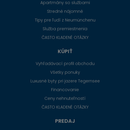
Apartmány so službami
Stredné nájomné
Tipy pre ľudí z Neumünchenu
Služba premiestnenia
ČASTO KLADENÉ OTÁZKY
KÚPIŤ
Vyhľadávací profil obchodu
Všetky ponuky
Luxusné byty pri jazere Tegernsee
Financovanie
Ceny nehnuteľností
ČASTO KLADENÉ OTÁZKY
PREDAJ