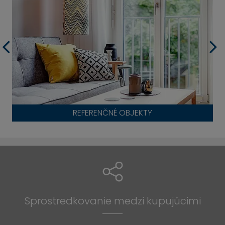
REFERENČNÉ OBJEKTY
Sprostredkovanie medzi kupujúcimi