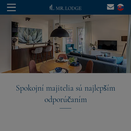
Spokojní majitelia sú najlepším
odporúčaním