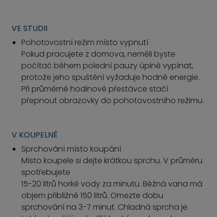
VE STUDII
Pohotovostní režim místo vypnutí
Pokud pracujete z domova, neměli byste
počítač během polední pauzy úplně vypínat,
protože jeho spuštění vyžaduje hodně energie.
Při průměrné hodinové přestávce stačí
přepnout obrazovky do pohotovostního režimu.
V KOUPELNĚ
Sprchování místo koupání
Místo koupele si dejte krátkou sprchu. V průměru
spotřebujete
15-20 litrů horké vody za minutu. Běžná vana má
objem přibližně 150 litrů. Omezte dobu
sprchování na 3-7 minut. Chladná sprcha je