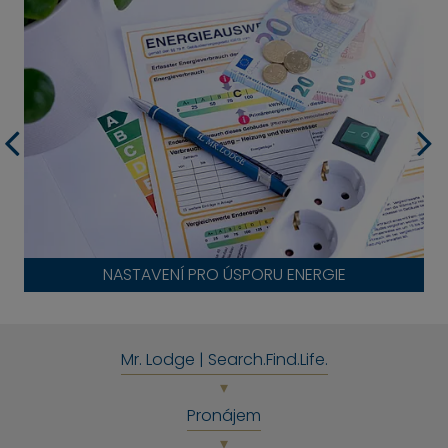
NASTAVENÍ PRO ÚSPORU ENERGIE
Mr. Lodge | Search.Find.Life.
Pronájem