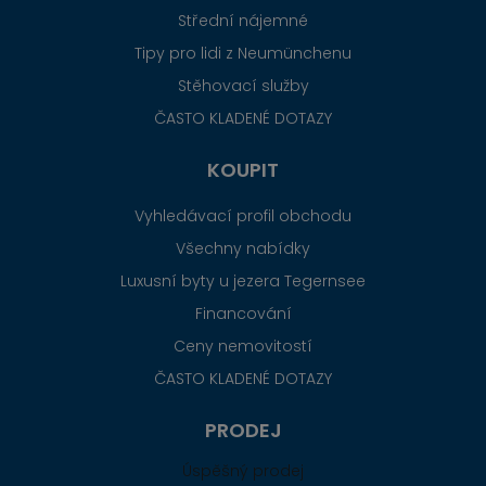
Střední nájemné
Tipy pro lidi z Neumünchenu
Stěhovací služby
ČASTO KLADENÉ DOTAZY
KOUPIT
Vyhledávací profil obchodu
Všechny nabídky
Luxusní byty u jezera Tegernsee
Financování
Ceny nemovitostí
ČASTO KLADENÉ DOTAZY
PRODEJ
Úspěšný prodej