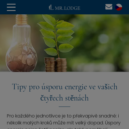
Tipy pro úsporu energie ve vašich
čtyřech stěnách
Pro každého jednotlivce je to překvapivě snadné: i
několik malých kroků může mít velký dopad. Úspory