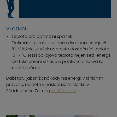
V LOŽNICI
Teplota pro optimální spánek
Optimální teplota pro naše dýchací cesty je 18
°C. V ložnici je však naprosto dostačující teplota
16-17 °C. Nižší pokojová teplota nejen šetří energii,
ale také chrání sliznice a pozitivně přispívá ke
kvalitě spánku.
Další tipy, jak snížit náklady na energii v silničním
provozu, najdete v následujícím článku v
Süddeutsche Zeitung
>> čtěte zde