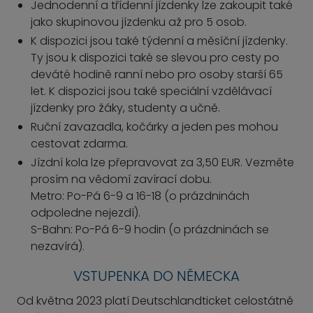
Jednodenní a třídenní jízdenky lze zakoupit také
jako skupinovou jízdenku až pro 5 osob.
K dispozici jsou také týdenní a měsíční jízdenky.
Ty jsou k dispozici také se slevou pro cesty po
deváté hodině ranní nebo pro osoby starší 65
let. K dispozici jsou také speciální vzdělávací
jízdenky pro žáky, studenty a učně.
Ruční zavazadla, kočárky a jeden pes mohou
cestovat zdarma.
Jízdní kola lze přepravovat za 3,50 EUR. Vezměte
prosím na vědomí zavírací dobu.
Metro: Po-Pá 6-9 a 16-18 (o prázdninách
odpoledne nejezdí).
S-Bahn: Po-Pá 6-9 hodin (o prázdninách se
nezavírá).
VSTUPENKA DO NĚMECKA
Od května 2023 platí Deutschlandticket celostátně