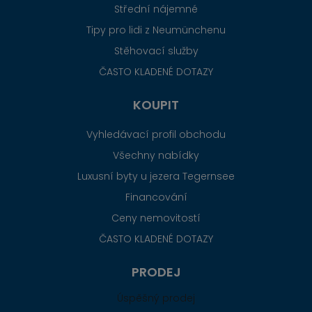
Střední nájemné
Tipy pro lidi z Neumünchenu
Stěhovací služby
ČASTO KLADENÉ DOTAZY
KOUPIT
Vyhledávací profil obchodu
Všechny nabídky
Luxusní byty u jezera Tegernsee
Financování
Ceny nemovitostí
ČASTO KLADENÉ DOTAZY
PRODEJ
Úspěšný prodej