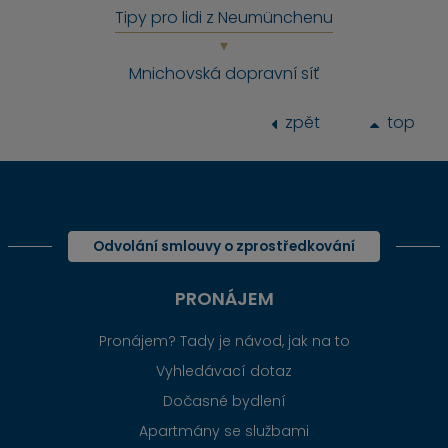
Tipy pro lidi z Neumünchenu
Mnichovská dopravní síť
zpět
top
Odvolání smlouvy o zprostředkování
PRONÁJEM
Pronájem? Tady je návod, jak na to
Vyhledávací dotaz
Dočasné bydlení
Apartmány se službami