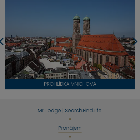
PROHLÍDKA MNICHOVA
Mr. Lodge | Search.Find.Life.
Pronájem