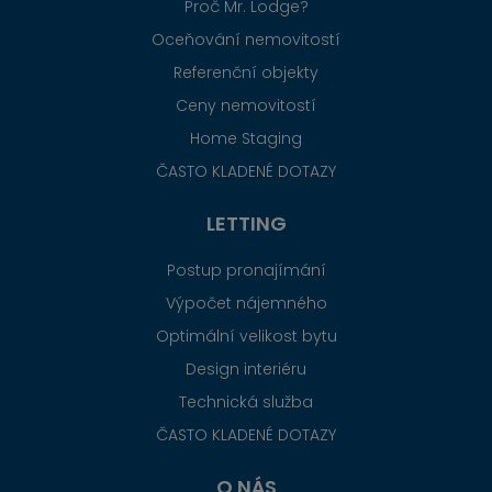
Proč Mr. Lodge?
Oceňování nemovitostí
Referenční objekty
Ceny nemovitostí
Home Staging
ČASTO KLADENÉ DOTAZY
LETTING
Postup pronajímání
Výpočet nájemného
Optimální velikost bytu
Design interiéru
Technická služba
ČASTO KLADENÉ DOTAZY
O NÁS