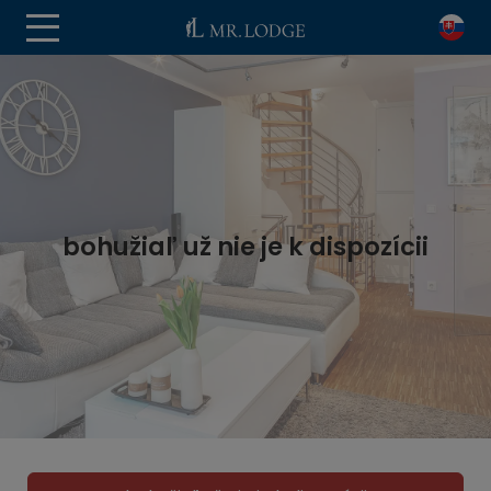
bohužiaľ už nie je k dispozícii