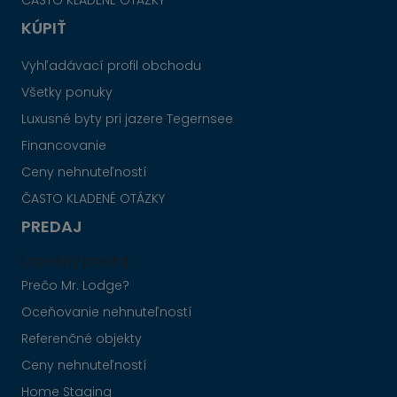
ČASTO KLADENÉ OTÁZKY
KÚPIŤ
Vyhľadávací profil obchodu
Všetky ponuky
Luxusné byty pri jazere Tegernsee
Financovanie
Ceny nehnuteľností
ČASTO KLADENÉ OTÁZKY
PREDAJ
Úspešný predaj
Prečo Mr. Lodge?
Oceňovanie nehnuteľností
Referenčné objekty
Ceny nehnuteľností
Home Staging