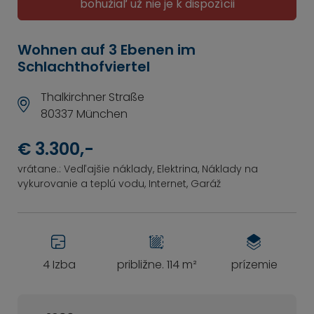
bohužiaľ už nie je k dispozícii
Wohnen auf 3 Ebenen im
Schlachthofviertel
Thalkirchner Straße
80337 München
€ 3.300,-
vrátane.: Vedľajšie náklady, Elektrina, Náklady na
vykurovanie a teplú vodu, Internet, Garáž
4 Izba
približne. 114 m²
prízemie