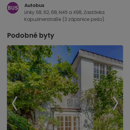
Autobus
Linky 58, 62, 68, N45 a X98, Zastávka
Kapuzinerstraße (3 zápisnice pešo)
Podobné byty