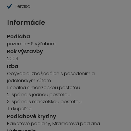
Terasa
Informácie
Podlaha
prízemie - S výťahom
Rok výstavby
2003
Izba
Obývacia izba/jedáleň s posedením a
jedálenským kútom
1. spálňa s manželskou posteľou
2. spálňa s jednou posteľou
3. spálňa s manželskou posteľou
Tri kúpeľne
Podlahové krytiny
Parketové podlahy, Mramorová podlaha