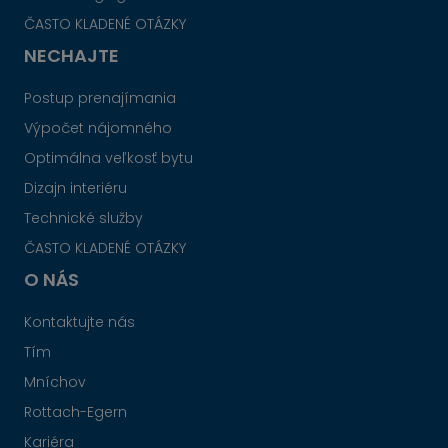
ČASTO KLADENÉ OTÁZKY
NECHAJTE
Postup prenajímania
Výpočet nájomného
Optimálna veľkosť bytu
Dizajn interiéru
Technické služby
ČASTO KLADENÉ OTÁZKY
O NÁS
Kontaktujte nás
Tím
Mníchov
Rottach-Egern
Kariéra