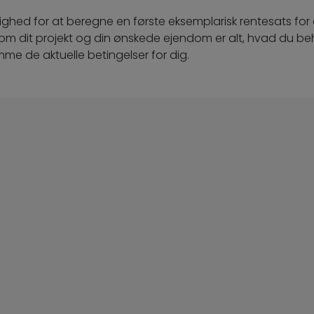
ighed for at beregne en første eksemplarisk rentesats for di
om dit projekt og din ønskede ejendom er alt, hvad du be
me de aktuelle betingelser for dig.