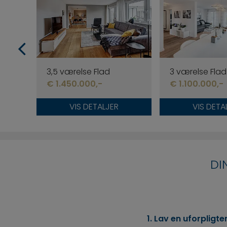
3,5 værelse Flad
3 værelse Flad
€ 1.450.000,-
€ 1.100.000,-
VIS DETALJER
VIS DETA
DI
1. Lav en uforpligt