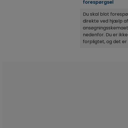
forespørgsel
Du skal blot foresp
direkte ved hjælp a
ansøgningsskemae
nedenfor. Du er ikke
forpligtet, og det er 