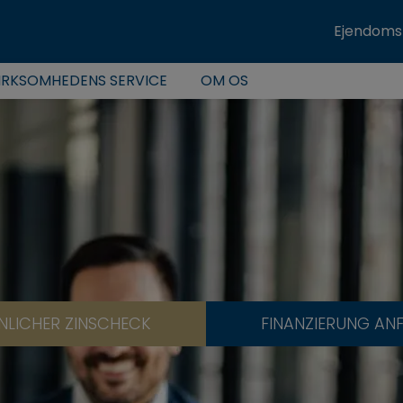
Ejendom
IRKSOMHEDENS SERVICE
OM OS
NLICHER ZINSCHECK
FINANZIERUNG AN