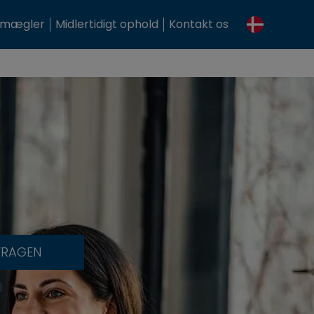
smægler
Midlertidigt ophold
Kontakt os
FRAGEN