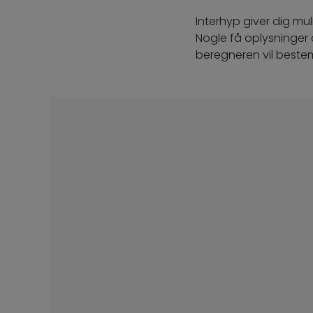
Interhyp giver dig mul
Nogle få oplysninger 
beregneren vil bestem