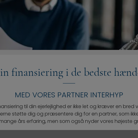
in finansiering i de bedste hænd
MED VORES PARTNER INTERHYP
nansiering til din ejerlejlighed er ikke let og kræver en bred 
l gerne støtte dig og præsentere dig for en partner, som i
mange års erfaring, men som også nyder vores højeste grad