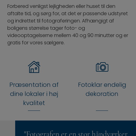
Forbered venligst lejligheden eller huset til den
aftalte tid, og sørg for, at det er passende udstyret
og indrettet til fotograferingen. Afhængigt af
boligens størrelse tager foto- og
videooptagelserne mellem 40 og 90 minutter og er
gratis for vores sælgere.
Præsentation af
Fotoklar endelig
dine lokaler i høj
dekoration
kvalitet
"Fotografen er en stor håndværker