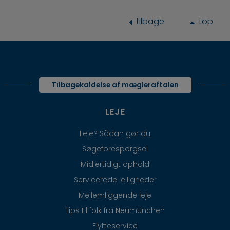
tilbage
top
Tilbagekaldelse af mægleraftalen
LEJE
Leje? Sådan gør du
Søgeforespørgsel
Midlertidigt ophold
Servicerede lejligheder
Mellemliggende leje
Tips til folk fra Neumünchen
Flytteservice