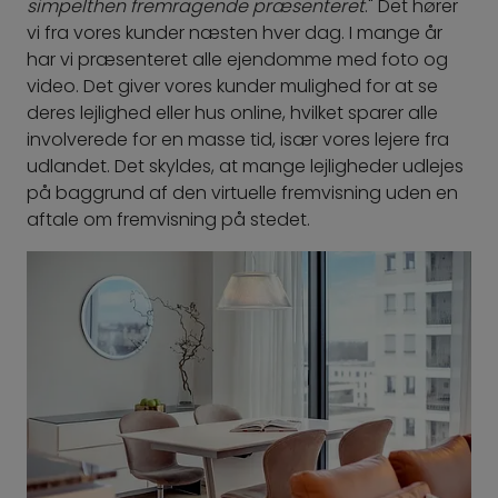
simpelthen fremragende præsenteret
." Det hører
vi fra vores kunder næsten hver dag. I mange år
har vi præsenteret alle ejendomme med foto og
video. Det giver vores kunder mulighed for at se
deres lejlighed eller hus online, hvilket sparer alle
involverede for en masse tid, især vores lejere fra
udlandet. Det skyldes, at mange lejligheder udlejes
på baggrund af den virtuelle fremvisning uden en
aftale om fremvisning på stedet.