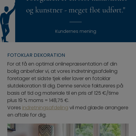
og kunstner - meget flot udført."
Kundernes mening
FOTOKLAR DEKORATION
For at få en optimal onlinepræsentation af din
bolig anbefaler vi, at vores indretningsafdeling
foretager et sidste tjek eller laver en fotoklar
slutdekoration til dig. Denne service faktureres på
basis af tid og materiale til en pris af 125 €/time
plus 19 % moms = 148,75 €.
Vores
indretningsafdeling
vil med glæde arrangere
en aftale for dig.