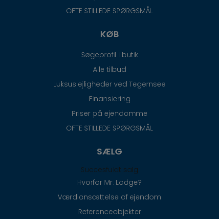
OFTE STILLEDE SPØRGSMÅL
KØB
Søgeprofil i butik
Alle tilbud
Luksuslejligheder ved Tegernsee
Finansiering
Priser på ejendomme
OFTE STILLEDE SPØRGSMÅL
SÆLG
Succesfuldt salg
Hvorfor Mr. Lodge?
Værdiansættelse af ejendom
Referenceobjekter