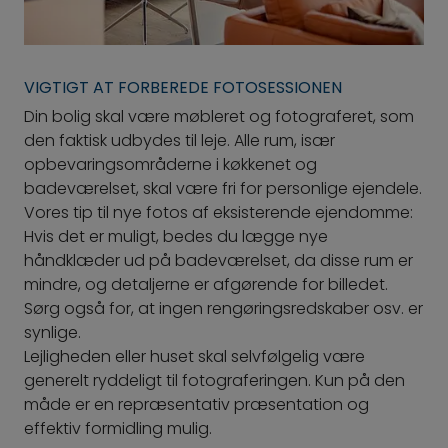
VIGTIGT AT FORBEREDE FOTOSESSIONEN
Din bolig skal være møbleret og fotograferet, som
den faktisk udbydes til leje. Alle rum, især
opbevaringsområderne i køkkenet og
badeværelset, skal være fri for personlige ejendele.
Vores tip til nye fotos af eksisterende ejendomme:
Hvis det er muligt, bedes du lægge nye
håndklæder ud på badeværelset, da disse rum er
mindre, og detaljerne er afgørende for billedet.
Sørg også for, at ingen rengøringsredskaber osv. er
synlige.
Lejligheden eller huset skal selvfølgelig være
generelt ryddeligt til fotograferingen. Kun på den
måde er en repræsentativ præsentation og
effektiv formidling mulig.