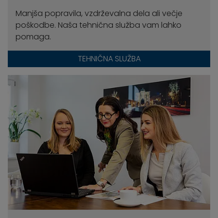
Manjša popravila, vzdrževalna dela ali večje
poškodbe. Naša tehnična služba vam lahko
pomaga.
TEHNIČNA SLUŽBA