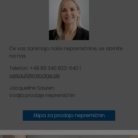
Če vas zanimajo naše nepremičnine, se obrnite
na nas.
Telefon: +49 89 340 823-540 |
verkauf@mrlodge.de
Jacqueline Sauren
Vodja prodaje nepremičnin
Ekipa za prodajo nepremičnin