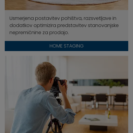
Usmerjena postavitev pohištva, razsvetljave in
dodatkov optimizira predstavitev stanovanjske
nepremičnine za prodajo.
HOME STAGING