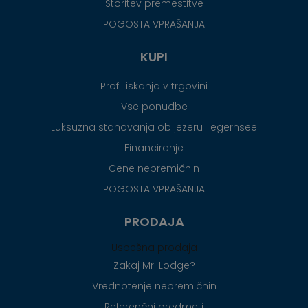
Storitev premestitve
POGOSTA VPRAŠANJA
KUPI
Profil iskanja v trgovini
Vse ponudbe
Luksuzna stanovanja ob jezeru Tegernsee
Financiranje
Cene nepremičnin
POGOSTA VPRAŠANJA
PRODAJA
Uspešna prodaja
Zakaj Mr. Lodge?
Vrednotenje nepremičnin
Referenčni predmeti