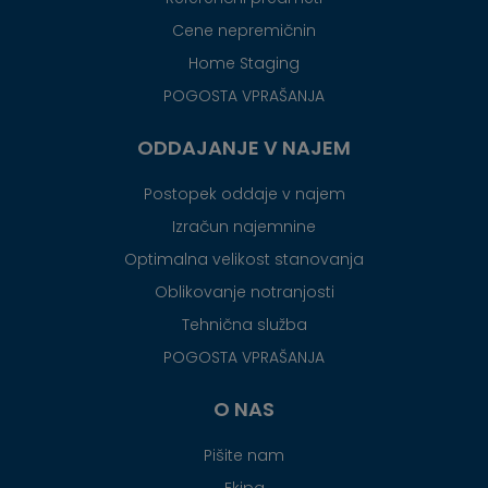
Cene nepremičnin
Home Staging
POGOSTA VPRAŠANJA
ODDAJANJE V NAJEM
Postopek oddaje v najem
Izračun najemnine
Optimalna velikost stanovanja
Oblikovanje notranjosti
Tehnična služba
POGOSTA VPRAŠANJA
O NAS
Pišite nam
Ekipa