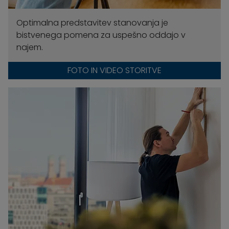
Optimalna predstavitev stanovanja je
bistvenega pomena za uspešno oddajo v
najem.
FOTO IN VIDEO STORITVE