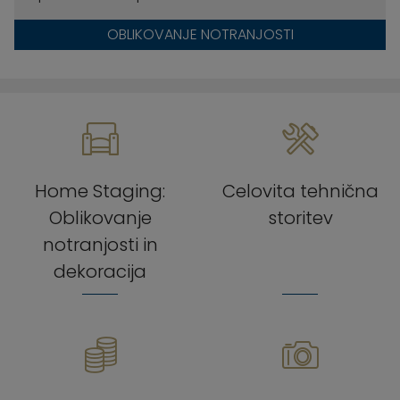
OBLIKOVANJE NOTRANJOSTI
Home Staging:
Celovita tehnična
Oblikovanje
storitev
notranjosti in
dekoracija