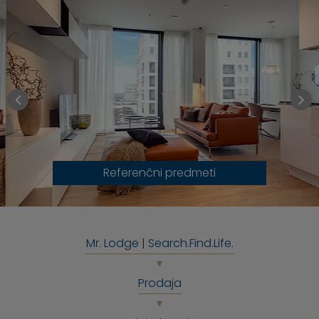
Referenčni predmeti
Mr. Lodge | Search.Find.Life.
Prodaja