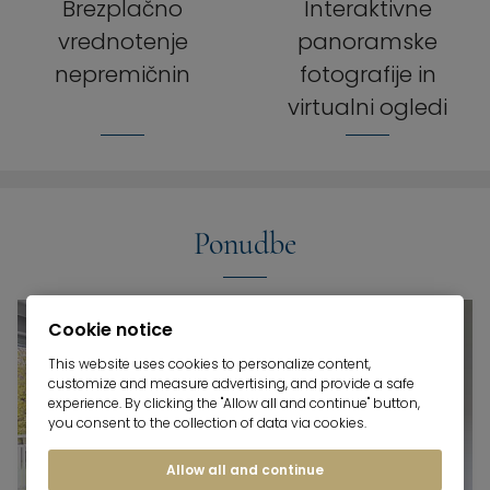
Brezplačno
Interaktivne
vrednotenje
panoramske
nepremičnin
fotografije in
virtualni ogledi
Ponudbe
Cookie notice
This website uses cookies to personalize content,
customize and measure advertising, and provide a safe
experience. By clicking the "Allow all and continue" button,
you consent to the collection of data via cookies.
Allow all and continue