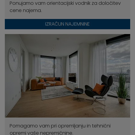
Ponujamo vam orientacijski vodnik za določitev
cene najema.
IZRAČUN NAJEMNINE
Pomagamo vam pri opremljanju in tehnični
opremi vaše nepremičnine.