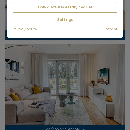
Only allow necessary cookies
Settings
Privacy policy
Imprint
NAKUP NEPREMIČNIN
ZAČASNO BIVANJE