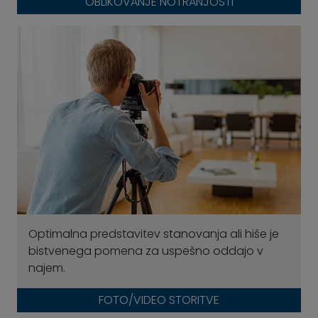
OBLIKOVANJE NOTRANJOSTI
Optimalna predstavitev stanovanja ali hiše je
bistvenega pomena za uspešno oddajo v
najem.
FOTO/VIDEO STORITVE