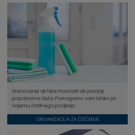
Stanovanje ali hiša mora biti ob predaji
popolnoma čista. Pomagamo vam lahko pri
najemu čistilnega podjetja.
ORGANIZACIJA ZA ČIŠČENJE