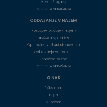
Home Staging
POGOSTA VPRAŠANJA
ODDAJANJE V NAJEM
Postopek oddaje v najem
Izračun najemnine
Optimalna velikost stanovanja
Oblikovanje notranjosti
Tehnična služba
POGOSTA VPRAŠANJA
O NAS
Pišite nam
Ekipa
München