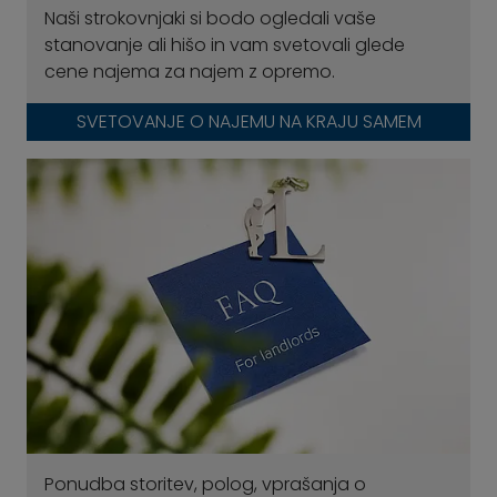
Naši strokovnjaki si bodo ogledali vaše
stanovanje ali hišo in vam svetovali glede
cene najema za najem z opremo.
SVETOVANJE O NAJEMU NA KRAJU SAMEM
Ponudba storitev, polog, vprašanja o