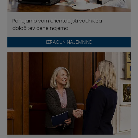
Ponujamo vam orientacijski vodnik za
določitev cene najema.
IZRAČUN NAJEMNINE