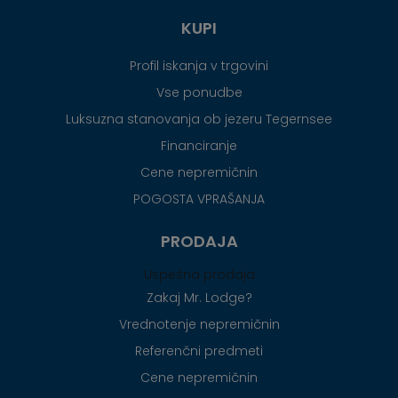
KUPI
Profil iskanja v trgovini
Vse ponudbe
Luksuzna stanovanja ob jezeru Tegernsee
Financiranje
Cene nepremičnin
POGOSTA VPRAŠANJA
PRODAJA
Uspešna prodaja
Zakaj Mr. Lodge?
Vrednotenje nepremičnin
Referenčni predmeti
Cene nepremičnin