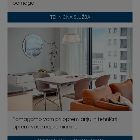
pomaga.
TEHNIČNA SLUŽBA
Pomagamo vam pri opremljanju in tehnični
opremi vaše nepremičnine.