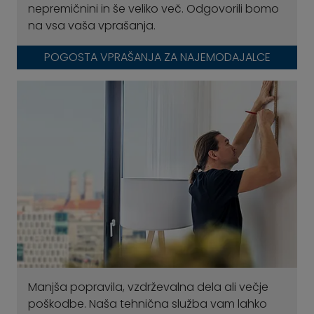
nepremičnini in še veliko več. Odgovorili bomo
na vsa vaša vprašanja.
POGOSTA VPRAŠANJA ZA NAJEMODAJALCE
Manjša popravila, vzdrževalna dela ali večje
poškodbe. Naša tehnična služba vam lahko