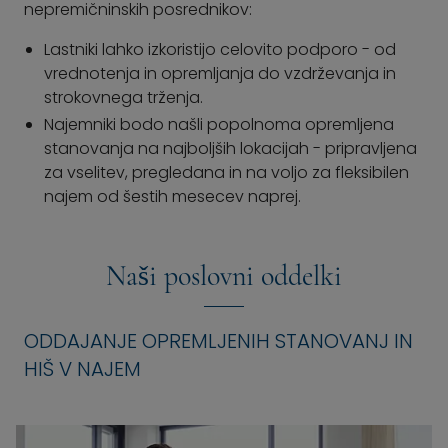
nepremičninskih posrednikov:
Lastniki lahko izkoristijo celovito podporo - od
vrednotenja in opremljanja do vzdrževanja in
strokovnega trženja.
Najemniki bodo našli popolnoma opremljena
stanovanja na najboljših lokacijah - pripravljena
za vselitev, pregledana in na voljo za fleksibilen
najem od šestih mesecev naprej.
Naši poslovni oddelki
ODDAJANJE OPREMLJENIH STANOVANJ IN
HIŠ V NAJEM