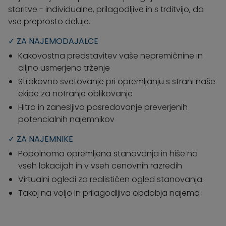
storitve - individualne, prilagodljive in s trditvijo, da
vse preprosto deluje.
✓ ZA NAJEMODAJALCE
Kakovostna predstavitev vaše nepremičnine in
ciljno usmerjeno trženje
Strokovno svetovanje pri opremljanju s strani naše
ekipe za notranje oblikovanje
Hitro in zanesljivo posredovanje preverjenih
potencialnih najemnikov
✓ ZA NAJEMNIKE
Popolnoma opremljena stanovanja in hiše na
vseh lokacijah in v vseh cenovnih razredih
Virtualni ogledi za realističen ogled stanovanja.
Takoj na voljo in prilagodljiva obdobja najema