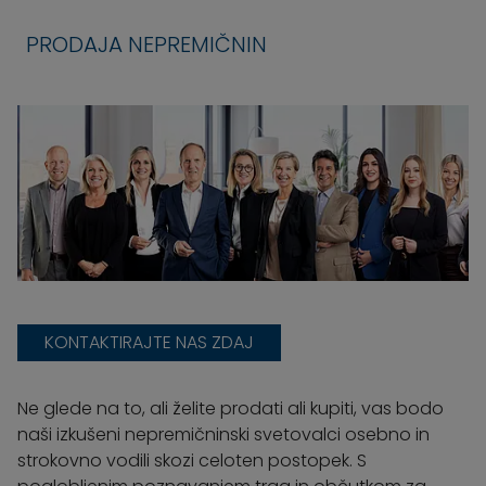
PRODAJA NEPREMIČNIN
KONTAKTIRAJTE NAS ZDAJ
Ne glede na to, ali želite prodati ali kupiti, vas bodo
naši izkušeni nepremičninski svetovalci osebno in
strokovno vodili skozi celoten postopek. S