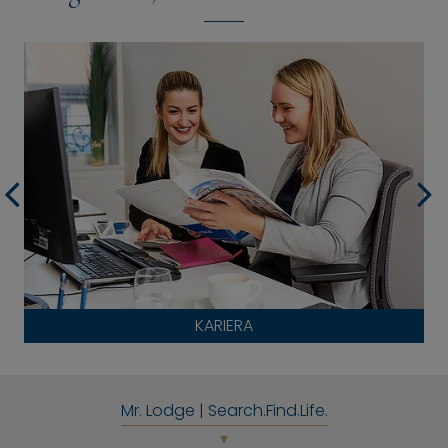
KARIERA
Mr. Lodge | Search.Find.Life.