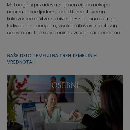
Mr. Lodge si prizadeva za jasen cilj: ob nakupu
nepremičnine ljudem ponuditi enostavne in
kakovostne rešitve za bivanje - začasno ali trajno.
Individualna podpora, visoka kakovost storitev in
celostni pristop so v središču vsega, kar počnemo.
NAŠE DELO TEMELJI NA TREH TEMELJNIH
VREDNOTAH:
OSEBNI