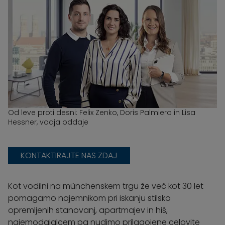
Od leve proti desni: Felix Zenko, Doris Palmiero in Lisa
Hessner, vodja oddaje
KONTAKTIRAJTE NAS ZDAJ
Kot vodilni na münchenskem trgu že več kot 30 let
pomagamo najemnikom pri iskanju stilsko
opremljenih stanovanj, apartmajev in hiš,
najemodajalcem pa nudimo prilagojene celovite