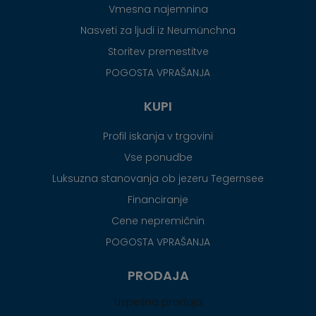
Vmesna najemnina
Nasveti za ljudi iz Neumünchna
Storitev premestitve
POGOSTA VPRAŠANJA
KUPI
Profil iskanja v trgovini
Vse ponudbe
Luksuzna stanovanja ob jezeru Tegernsee
Financiranje
Cene nepremičnin
POGOSTA VPRAŠANJA
PRODAJA
Uspešna prodaja