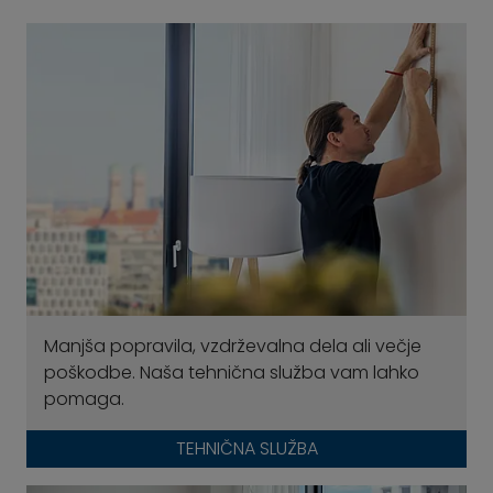
Manjša popravila, vzdrževalna dela ali večje
poškodbe. Naša tehnična služba vam lahko
pomaga.
TEHNIČNA SLUŽBA