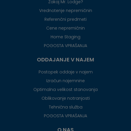
Zakaj Mr. Lodge?
Vrednotenje nepremičnin
Referenčni predmeti
Cene nepremičnin
Home Staging
POGOSTA VPRAŠANJA
ODDAJANJE V NAJEM
Postopek oddaje v najem
Izračun najemnine
Optimalna velikost stanovanja
Oblikovanje notranjosti
Tehnična služba
POGOSTA VPRAŠANJA
O NAS