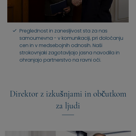
Preglednost in zanesljivost sta za nas
samoumevna - v komunikaciji, pri določanju
cen in v medsebojnih odnosih. Naši
strokovnjaki zagotavljajo jasna navodila in
ohranjajo partnerstvo na ravni oči.
Direktor z izkušnjami in občutkom
za ljudi