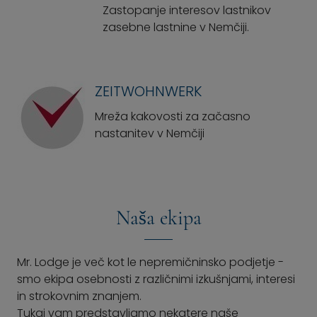
Zastopanje interesov lastnikov
zasebne lastnine v Nemčiji.
ZEITWOHNWERK
Mreža kakovosti za začasno
nastanitev v Nemčiji
Naša ekipa
Mr. Lodge je več kot le nepremičninsko podjetje -
smo ekipa osebnosti z različnimi izkušnjami, interesi
in strokovnim znanjem.
Tukaj vam predstavljamo nekatere naše