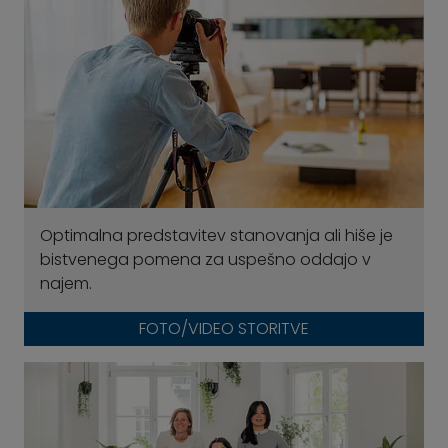
Optimalna predstavitev stanovanja ali hiše je
bistvenega pomena za uspešno oddajo v
najem.
FOTO/VIDEO STORITVE