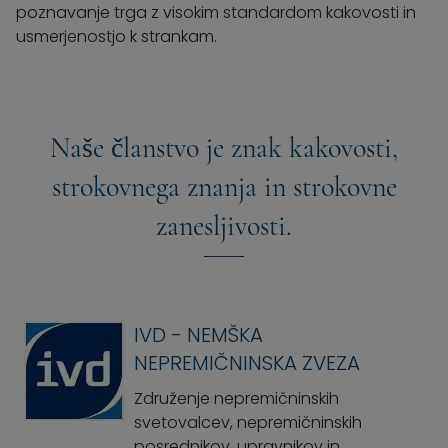
poznavanje trga z visokim standardom kakovosti in
usmerjenostjo k strankam.
Naše članstvo je znak kakovosti,
strokovnega znanja in strokovne
zanesljivosti.
IVD - NEMŠKA
NEPREMIČNINSKA ZVEZA
Združenje nepremičninskih
svetovalcev, nepremičninskih
posrednikov, upravnikov in