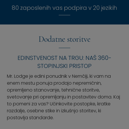
80 zaposlenih vas podpira v 20 jezikih
Dodatne storitve
EDINSTVENOST NA TRGU: NAŠ 360-
STOPINJSKI PRISTOP
Mr. Lodge je edini ponudnik v Nemčiji, ki vam na
enem mestu ponuja prodajo nepremičnin,
opremljeno stanovanje, tehnične storitve,
svetovanje pri opremljanju in postavitev doma. Kaj
to pomeni za vas? Učinkovite postopke, kratke
razdalje, osebne stike in izkušnjo storitev, ki
postavlja standarde.