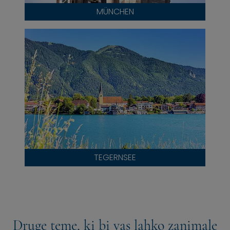
MÜNCHEN
TEGERNSEE
Druge teme, ki bi vas lahko zanimale