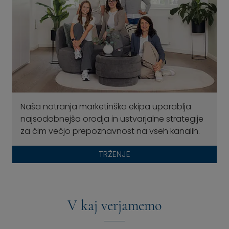
Naša notranja marketinška ekipa uporablja
najsodobnejša orodja in ustvarjalne strategije
za čim večjo prepoznavnost na vseh kanalih.
TRŽENJE
V kaj verjamemo