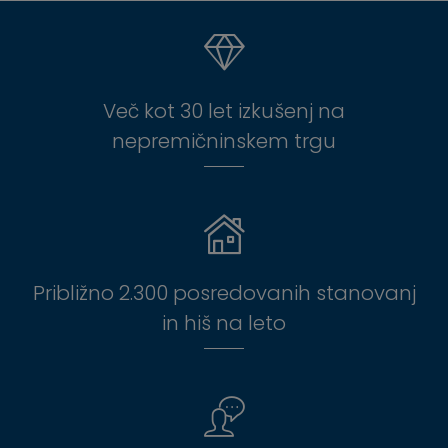
Več kot 30 let izkušenj na
nepremičninskem trgu
Približno 2.300 posredovanih stanovanj
in hiš na leto