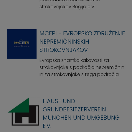
strokovnjakov Regija e.V.
MCEPI - EVROPSKO ZDRUŽENJE
NEPREMIČNINSKIH
STROKOVNJAKOV
Evropska znamka kakovosti za
strokovnjake s področja nepremičnin
in za strokovnjake s tega področja.
HAUS- UND
GRUNDBESITZERVEREIN
MÜNCHEN UND UMGEBUNG
E.V.