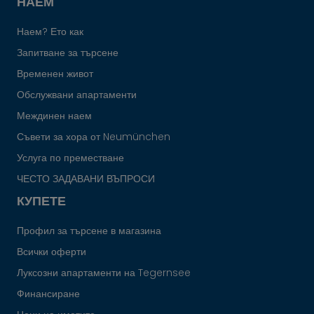
НАЕМ
Наем? Ето как
Запитване за търсене
Временен живот
Обслужвани апартаменти
Междинен наем
Съвети за хора от Neumünchen
Услуга по преместване
ЧЕСТО ЗАДАВАНИ ВЪПРОСИ
КУПЕТЕ
Профил за търсене в магазина
Всички оферти
Луксозни апартаменти на Tegernsee
Финансиране