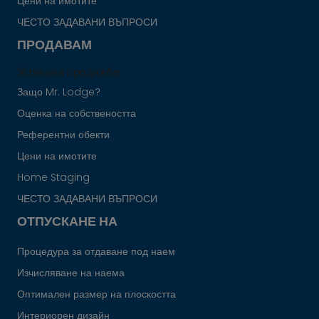
Цени на имотите
ЧЕСТО ЗАДАВАНИ ВЪПРОСИ
ПРОДАВАМ
Успешни продажби
Защо Mr. Lodge?
Оценка на собствеността
Референтни обекти
Цени на имотите
Home Staging
ЧЕСТО ЗАДАВАНИ ВЪПРОСИ
ОТПУСКАНЕ НА
Процедура за отдаване под наем
Изчисляване на наема
Оптимален размер на плоскостта
Интериорен дизайн