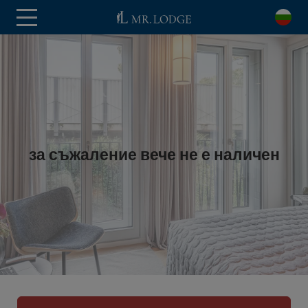
за съжаление вече не е наличен